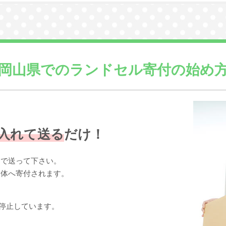
岡山県での
ランドセル寄付の始め
入れて送る
だけ！
まで送って下さい。
団体へ寄付されます。
停止しています。