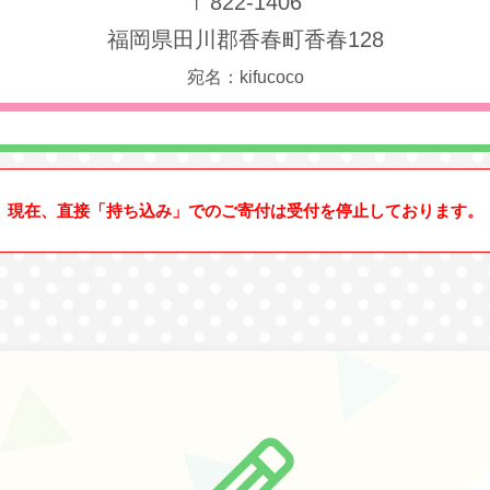
〒822-1406
福岡県田川郡香春町香春128
宛名：kifucoco
現在、直接「持ち込み」でのご寄付は受付を停止しております。