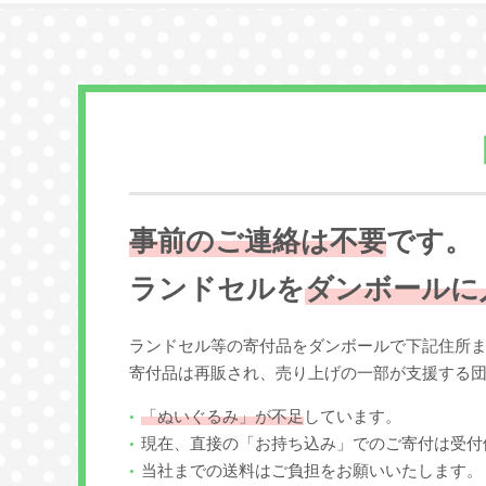
事前のご連絡は不要
です。
ランドセルを
ダンボールに
ランドセル等の寄付品をダンボールで下記住所
寄付品は再販され、売り上げの一部が支援する
「ぬいぐるみ」が不足
しています。
現在、直接の「お持ち込み」でのご寄付は受付
当社までの送料はご負担をお願いいたします。