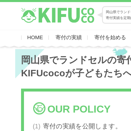
岡山県でランドセ
寄付実績を定期
HOME
寄付の実績
寄付を始める
岡山県でランドセルの寄
KIFUcocoが子どもたち
OUR POLICY
寄付の実績を公開します。