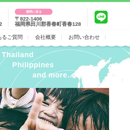
福岡に送る
〒822-1406
2
福岡県田川郡香春町香春128
あるご質問
会社概要
お問い合わせ
Thailand
Philippines
and more...