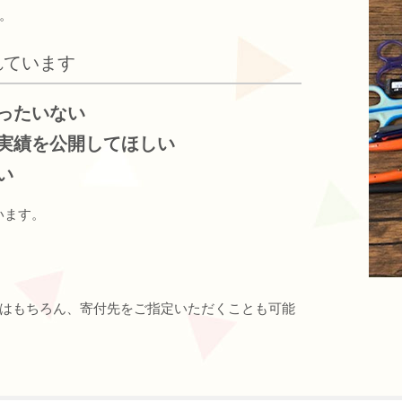
。
れています
ったいない
実績を公開してほしい
い
います。
はもちろん、寄付先をご指定いただくことも可能