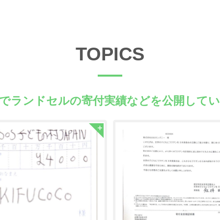
TOPICS
県でランドセルの
寄付実績などを公開して