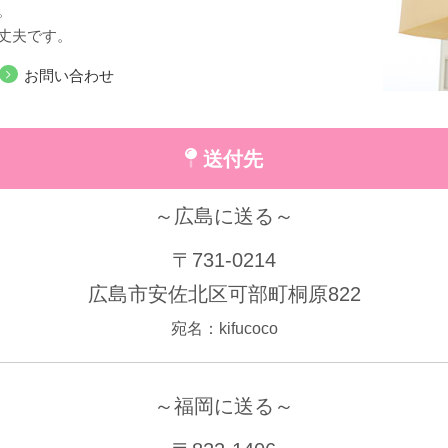
。
丈夫です。
お問い合わせ
送付先
～広島に送る～
〒731-0214
広島市安佐北区可部町桐原822
宛名：kifucoco
～福岡に送る～