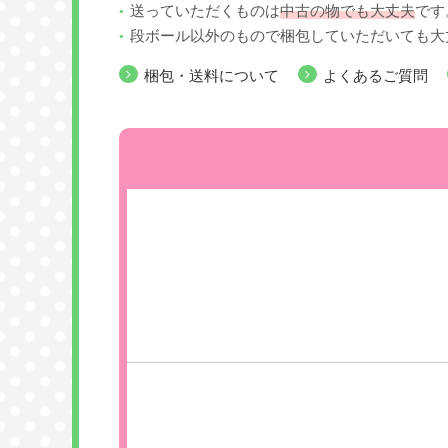
送っていただくものは
中古の物でも大丈夫
です
段ボール以外のもので梱包していただいても大
梱包・送料について
よくあるご質問