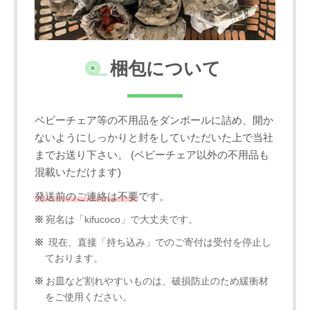
梱包について
ベビーチェア等の不用品をダンボールに詰め、開か
ないようにしっかりと封をしていただいた上で当社
までお送り下さい。 (ベビーチェア以外の不用品も
混載いただけます)
発送前のご連絡は不要
です。
宛名は「kifucoco」で大丈夫です。
現在、直接「持ち込み」でのご寄付は受付を停止し
ております。
お皿など割れやすいものは、破損防止のため緩衝材
をご使用ください。