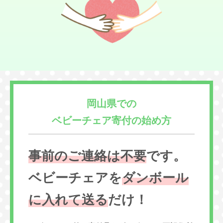
岡山県での
ベビーチェア寄付の始め方
事前のご連絡は不要
です。
ベビーチェアを
ダンボール
に入れて送る
だけ！