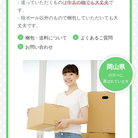
送っていただくものは
中古の物でも大丈夫
で
す。
段ボール以外のもので梱包していただいても大
丈夫です。
梱包・送料について
よくあるご質問
お問い合わせ
岡山県
の方々に
選ばれています