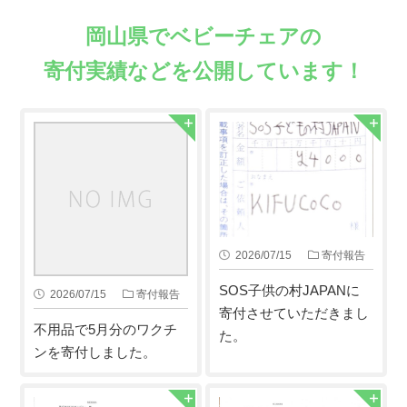
岡山県でベビーチェアの
寄付実績などを公開しています！
2026/07/15
寄付報告
SOS子供の村JAPANに
2026/07/15
寄付報告
寄付させていただきまし
不用品で5月分のワクチ
た。
ンを寄付しました。