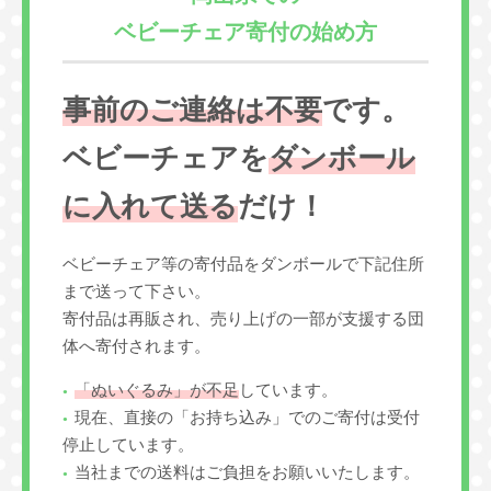
ベビーチェア寄付の始め方
事前のご連絡は不要
です。
ベビーチェアを
ダンボール
に入れて送る
だけ！
ベビーチェア等の寄付品をダンボールで下記住所
まで送って下さい。
寄付品は再販され、売り上げの一部が支援する団
体へ寄付されます。
「ぬいぐるみ」が不足
しています。
現在、直接の「お持ち込み」でのご寄付は受付
停止しています。
当社までの送料はご負担をお願いいたします。