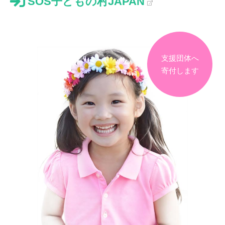
SOS子どもの村JAPAN
支援団体へ
寄付します