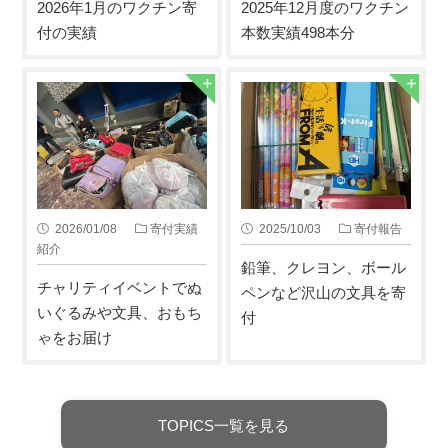
2026年1月のワクチン寄
2025年12月度のワクチン
付の実績
本数実績498本分
2026/01/08
寄付実績
2025/10/03
寄付報告
紹介
鉛筆、クレヨン、ボール
チャリティイベントでぬ
ペンなど沢山の文具を寄
いぐるみや文具、おもち
付
ゃをお届け
TOPICS一覧を見る