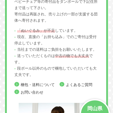
ベビーチェア等の寄付品をダンボールで下記住所
まで送って下さい。
寄付品は再販され、売り上げの一部が支援する団
体へ寄付されます。
「ぬいぐるみ」が不足
しています。
現在、直接の「お持ち込み」でのご寄付は受付
停止しています。
当社までの送料はご負担をお願いいたします。
送っていただくものは
中古の物でも大丈夫
で
す。
段ボール以外のもので梱包していただいても大
丈夫です。
梱包・送料について
よくあるご質問
お問い合わせ
岡山県