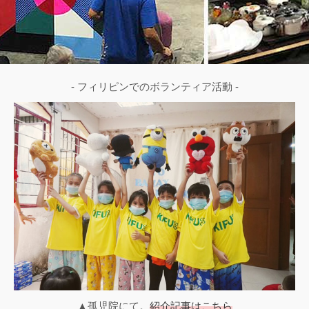
- フィリピンでのボランティア活動 -
▲孤児院にて。
紹介記事はこちら