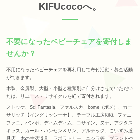
KIFUcocoへ。
不要になったベビーチェアを寄付しま
せんか？
不用になったベビーチェアを再利用して寄付活動・募金活動
ができます。
木製、金属製、大型・小型と種類別に仕分けさせていただい
たは、リユース・リサイクルを経て寄付されます。
ストッケ、Sdi Fantasia、ファルスカ、bome（ボメ）、カー
サリッチ【イングリッシーナ】、テーブル工房KiKi、ファニ
ファニ、バンボ、ディムディム、コサイン、ヌナ、アクタス
キッズ、カール・ハンセン＆サン、アルテック、こいずみ道
具店、木の生活道具、ラボラトリー、ユシラ等、ブランドや