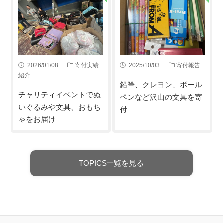
2026/01/08
寄付実績
2025/10/03
寄付報告
紹介
鉛筆、クレヨン、ボール
チャリティイベントでぬ
ペンなど沢山の文具を寄
いぐるみや文具、おもち
付
ゃをお届け
TOPICS一覧を見る