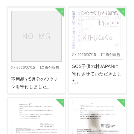
2026/07/15
寄付報告
SOS子供の村JAPANに
2026/07/15
寄付報告
寄付させていただきまし
不用品で5月分のワクチ
た。
ンを寄付しました。