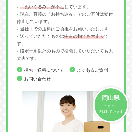
「ぬいぐるみ」が不足
しています。
現在、直接の「お持ち込み」でのご寄付は受付
停止しています。
当社までの送料はご負担をお願いいたします。
送っていただくものは
中古の物でも大丈夫
で
す。
段ボール以外のもので梱包していただいても大
丈夫です。
梱包・送料について
よくあるご質問
お問い合わせ
岡山県
の方々に
選ばれています