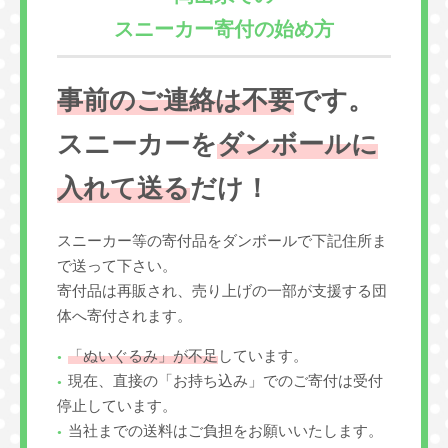
スニーカー寄付の始め方
事前のご連絡は不要
です。
スニーカーを
ダンボールに
入れて送る
だけ！
スニーカー等の寄付品をダンボールで下記住所ま
で送って下さい。
寄付品は再販され、売り上げの一部が支援する団
体へ寄付されます。
「ぬいぐるみ」が不足
しています。
現在、直接の「お持ち込み」でのご寄付は受付
停止しています。
当社までの送料はご負担をお願いいたします。