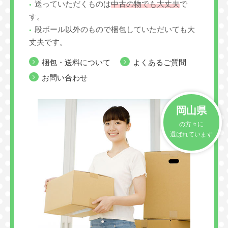
送っていただくものは
中古の物でも大丈夫
で
す。
段ボール以外のもので梱包していただいても大
丈夫です。
梱包・送料について
よくあるご質問
お問い合わせ
岡山県
の方々に
選ばれています