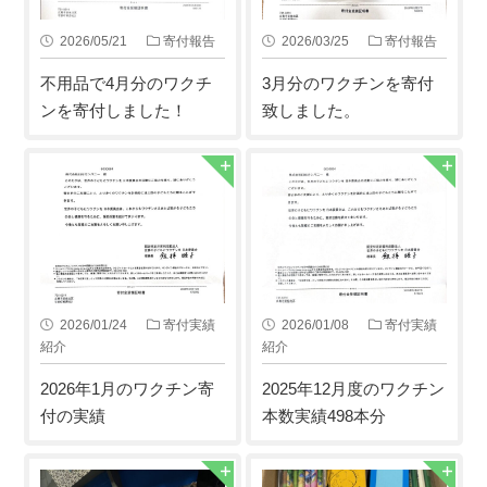
2026/05/21
寄付報告
2026/03/25
寄付報告
不用品で4月分のワクチ
3月分のワクチンを寄付
ンを寄付しました！
致しました。
2026/01/24
寄付実績
2026/01/08
寄付実績
紹介
紹介
2026年1月のワクチン寄
2025年12月度のワクチン
付の実績
本数実績498本分