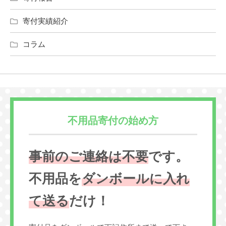
寄付実績紹介
コラム
不用品寄付の始め方
事前のご連絡は不要
です。
不用品を
ダンボールに入れ
て送る
だけ！