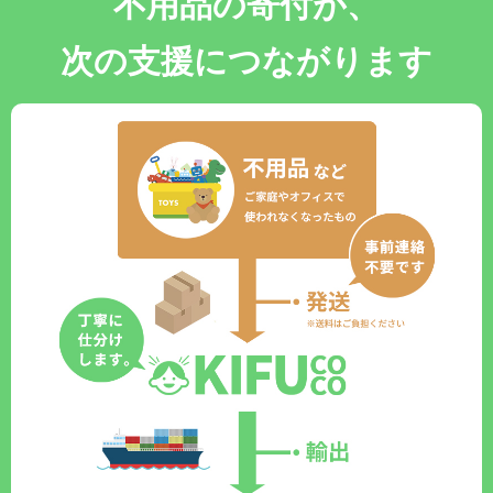
不用品の寄付が、
次の支援につながります