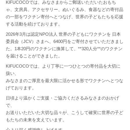
KIFUCOCOでは、みなさまからご郵送いただいたおもち
ゃ、文房具、アクセサリー、ぬいぐるみ、食器などの寄付品
の一部をワクチン寄付へとつなげ、世界の子どもたちを応援
する活動を続けております。
2026年3月は認定NPO法人 世界の子どもにワクチンを 日本
委員会（JCV）さまへ、6400円をご寄付させていただきまし
た。1本20円のワクチンに換算して、**320人分**のワクチン
を届けることができました。
KIFUCOCOでは、より丁寧に一つひとつの寄付品を大切に
扱い、
みなさまのご厚意を最大限に活かせる形でワクチンへとつな
げております。
日頃より温かくご支援・ご協力くださるみなさまのおかげ
で、
お送りいただいた大切な品々が、こうして確実に世界の子ど
もたちの未来を支えています。
心より深く感謝申し上げます。