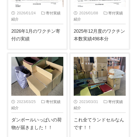
2026/01/24
寄付実績
2026/01/08
寄付実績
紹介
紹介
2026年1月のワクチン寄
2025年12月度のワクチン
付の実績
本数実績498本分
2023/03/25
寄付実績
2023/03/31
寄付実績
紹介
紹介
ダンボールいっぱいの荷
これ全てランドセルなん
物が届きました！！
です！！