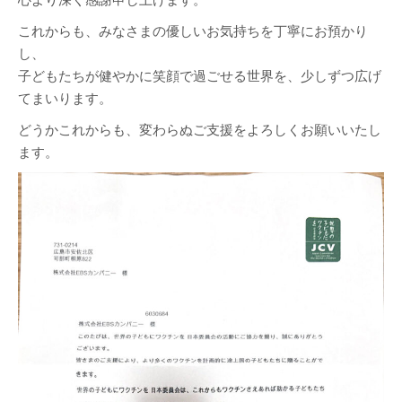
これからも、みなさまの優しいお気持ちを丁寧にお預かり
し、
子どもたちが健やかに笑顔で過ごせる世界を、少しずつ広げ
てまいります。
どうかこれからも、変わらぬご支援をよろしくお願いいたし
ます。