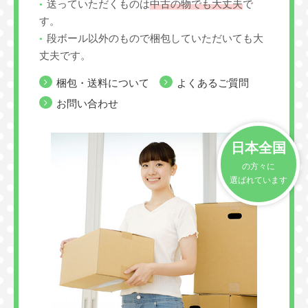
送っていただくものは
中古の物でも大丈夫
で
す。
段ボール以外のもので梱包していただいても大
丈夫です。
梱包・送料について
よくあるご質問
お問い合わせ
日本全国
の方々に
選ばれています