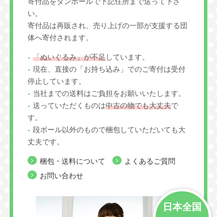
寄付品をダンボールで下記住所まで送って下さ
い。
寄付品は再販され、売り上げの一部が支援する団
体へ寄付されます。
「ぬいぐるみ」が不足
しています。
現在、直接の「お持ち込み」でのご寄付は受付
停止しています。
当社までの送料はご負担をお願いいたします。
送っていただくものは
中古の物でも大丈夫
で
す。
段ボール以外のもので梱包していただいても大
丈夫です。
梱包・送料について
よくあるご質問
お問い合わせ
日本全国