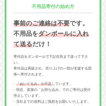
不用品寄付の始め方
事前のご連絡は不要
です。
不用品を
ダンボールに入れ
て送る
だけ！
寄付品をダンボールで下記住所まで送って下さ
い。
寄付品は再販され、売り上げの一部が支援する団
体へ寄付されます。
「ぬいぐるみ」が不足
しています。
現在、直接の「お持ち込み」でのご寄付は受付
停止しています。
当社までの送料はご負担をお願いいたします。