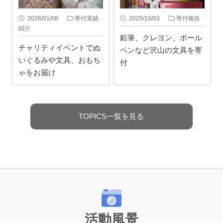
2026/01/08
寄付実績
2025/10/03
寄付報告
紹介
鉛筆、クレヨン、ボール
チャリティイベントでぬ
ペンなど沢山の文具を寄
いぐるみや文具、おもち
付
ゃをお届け
TOPICS一覧を見る
活動風景