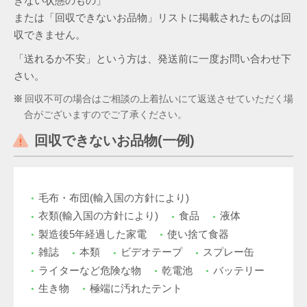
きない状態のもの」
または「回収できないお品物」リストに掲載されたものは回
収できません。
「送れるか不安」という方は、発送前に一度お問い合わせ下
さい。
回収不可の場合はご相談の上着払いにて返送させていただく場
合がございますのでご了承ください。
回収できないお品物(一例)
毛布・布団(輸入国の方針により)
衣類(輸入国の方針により)
食品
液体
製造後5年経過した家電
使い捨て食器
雑誌
本類
ビデオテープ
スプレー缶
ライターなど危険な物
乾電池
バッテリー
生き物
極端に汚れたテント