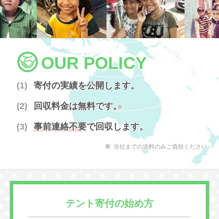
OUR POLICY
寄付の実績を公開します。
回収料金は無料です。
※
事前連絡不要
で回収します。
当社までの送料のみご負担ください
テント寄付の始め方