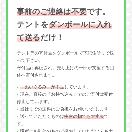
事前のご連絡は不要
です。
テントを
ダンボールに入れ
て送る
だけ！
テント等の寄付品をダンボールで下記住所まで送
って下さい。
寄付品は再販され、売り上げの一部が支援する団
体へ寄付されます。
「ぬいぐるみ」が不足
しています。
現在、直接の「お持ち込み」でのご寄付は受付
停止しています。
当社までの送料はご負担をお願いいたします。
送っていただくものは
中古の物でも大丈夫
で
す。
段ボール以外のもので梱包していただいても大