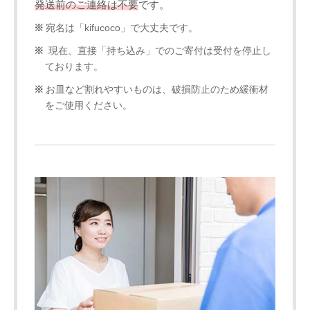
発送前のご連絡は不要
です。
宛名は「kifucoco」で大丈夫です。
現在、直接「持ち込み」でのご寄付は受付を停止し
ております。
お皿など割れやすいものは、破損防止のため緩衝材
をご使用ください。