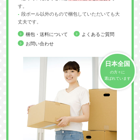
す。
段ボール以外のもので梱包していただいても大
丈夫です。
梱包・送料について
よくあるご質問
お問い合わせ
日本全国
の方々に
選ばれています