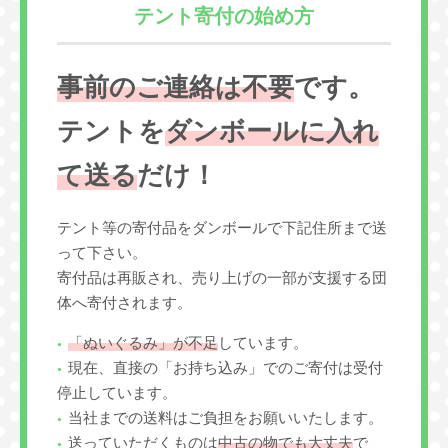
テント寄付の始め方
事前のご連絡は不要
です。
テントを
ダンボールに入れ
て送る
だけ！
テント等の寄付品をダンボールで下記住所まで送
って下さい。
寄付品は再販され、売り上げの一部が支援する団
体へ寄付されます。
「ぬいぐるみ」が不足
しています。
現在、直接の「お持ち込み」でのご寄付は受付
停止しています。
当社までの送料はご負担をお願いいたします。
送っていただくものは
中古の物でも大丈夫
で