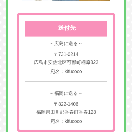
送付先
～広島に送る～
〒731-0214
広島市安佐北区可部町桐原822
宛名：kifucoco
～福岡に送る～
〒822-1406
福岡県田川郡香春町香春128
宛名：kifucoco