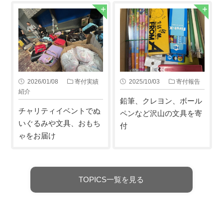
2026/01/08
寄付実績
2025/10/03
寄付報告
紹介
鉛筆、クレヨン、ボール
チャリティイベントでぬ
ペンなど沢山の文具を寄
いぐるみや文具、おもち
付
ゃをお届け
TOPICS一覧を見る