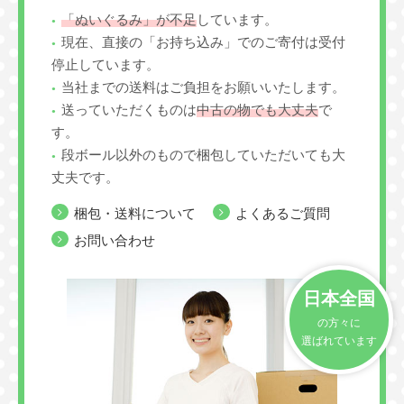
「ぬいぐるみ」が不足
しています。
現在、直接の「お持ち込み」でのご寄付は受付
停止しています。
当社までの送料はご負担をお願いいたします。
送っていただくものは
中古の物でも大丈夫
で
す。
段ボール以外のもので梱包していただいても大
丈夫です。
梱包・送料について
よくあるご質問
お問い合わせ
日本全国
の方々に
選ばれています