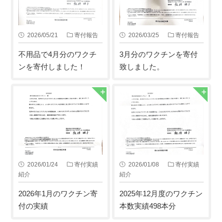
2026/05/21
寄付報告
2026/03/25
寄付報告
不用品で4月分のワクチ
3月分のワクチンを寄付
ンを寄付しました！
致しました。
2026/01/24
寄付実績
2026/01/08
寄付実績
紹介
紹介
2026年1月のワクチン寄
2025年12月度のワクチン
付の実績
本数実績498本分