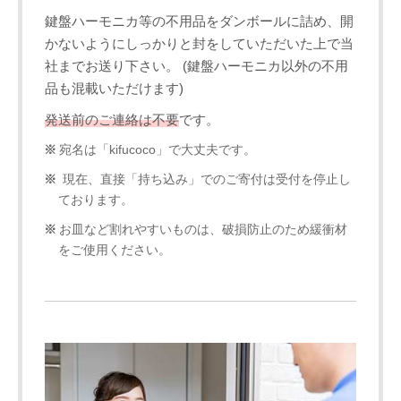
鍵盤ハーモニカ等の不用品をダンボールに詰め、開
かないようにしっかりと封をしていただいた上で当
社までお送り下さい。 (鍵盤ハーモニカ以外の不用
品も混載いただけます)
発送前のご連絡は不要
です。
宛名は「kifucoco」で大丈夫です。
現在、直接「持ち込み」でのご寄付は受付を停止し
ております。
お皿など割れやすいものは、破損防止のため緩衝材
をご使用ください。