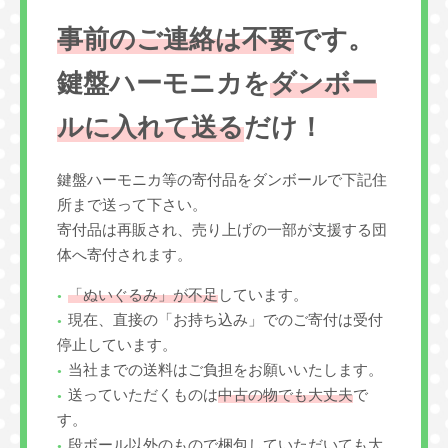
事前のご連絡は不要
です。
鍵盤ハーモニカを
ダンボー
ルに入れて送る
だけ！
鍵盤ハーモニカ等の寄付品をダンボールで下記住
所まで送って下さい。
寄付品は再販され、売り上げの一部が支援する団
体へ寄付されます。
「ぬいぐるみ」が不足
しています。
現在、直接の「お持ち込み」でのご寄付は受付
停止しています。
当社までの送料はご負担をお願いいたします。
送っていただくものは
中古の物でも大丈夫
で
す。
段ボール以外のもので梱包していただいても大