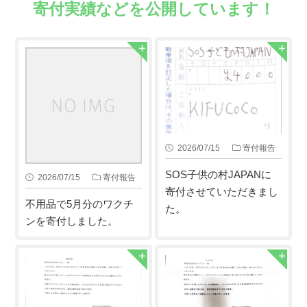
寄付実績などを公開しています！
2026/07/15
寄付報告
SOS子供の村JAPANに
2026/07/15
寄付報告
寄付させていただきまし
不用品で5月分のワクチ
た。
ンを寄付しました。