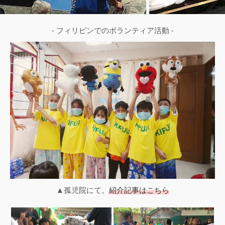
- フィリピンでのボランティア活動 -
▲孤児院にて。
紹介記事はこちら