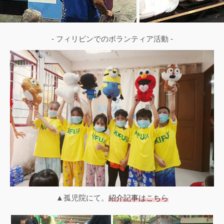
- フィリピンでのボランティア活動 -
▲孤児院にて。
紹介記事はこちら