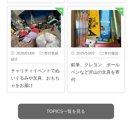
2026/01/08
寄付実績
2025/10/03
寄付報告
紹介
鉛筆、クレヨン、ボール
チャリティイベントでぬ
ペンなど沢山の文具を寄
いぐるみや文具、おもち
付
ゃをお届け
TOPICS一覧を見る