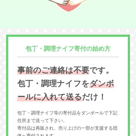
包丁・調理ナイフ寄付の始め方
事前のご連絡は不要
です。
包丁・調理ナイフを
ダンボ
ールに入れて送る
だけ！
包丁・調理ナイフ等の寄付品をダンボールで下記
住所まで送って下さい。
寄付品は再販され、売り上げの一部が支援する団
体へ寄付されます。