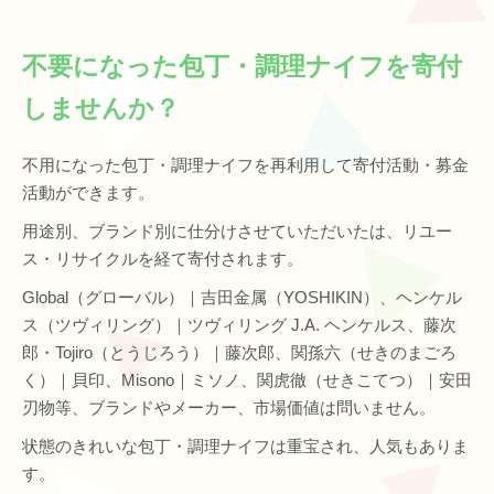
不要になった包丁・調理ナイフを寄付
しませんか？
不用になった包丁・調理ナイフを再利用して寄付活動・募金
活動ができます。
用途別、ブランド別に仕分けさせていただいたは、リユー
ス・リサイクルを経て寄付されます。
Global（グローバル）｜吉田金属（YOSHIKIN）、ヘンケル
ス（ツヴィリング）｜ツヴィリング J.A. ヘンケルス、藤次
郎・Tojiro（とうじろう）｜藤次郎、関孫六（せきのまごろ
く）｜貝印、Misono｜ミソノ、関虎徹（せきこてつ）｜安田
刃物等、ブランドやメーカー、市場価値は問いません。
状態のきれいな包丁・調理ナイフは重宝され、人気もありま
す。