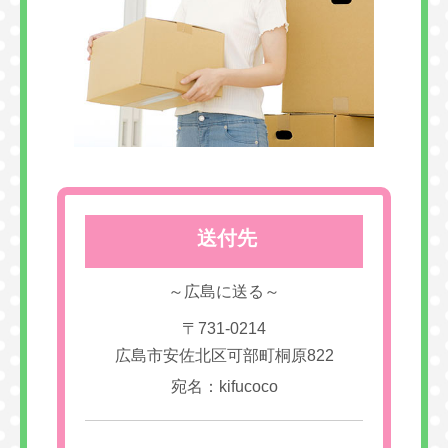
送付先
～広島に送る～
〒731-0214
広島市安佐北区可部町桐原822
宛名：kifucoco