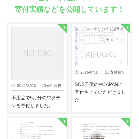
寄付実績などを公開しています！
2026/07/15
寄付報告
SOS子供の村JAPANに
2026/07/15
寄付報告
寄付させていただきまし
不用品で5月分のワクチ
た。
ンを寄付しました。