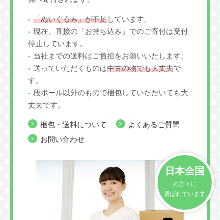
「ぬいぐるみ」が不足
しています。
現在、直接の「お持ち込み」でのご寄付は受付
停止しています。
当社までの送料はご負担をお願いいたします。
送っていただくものは
中古の物でも大丈夫
で
す。
段ボール以外のもので梱包していただいても大
丈夫です。
梱包・送料について
よくあるご質問
お問い合わせ
日本全国
の方々に
選ばれています