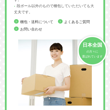
段ボール以外のもので梱包していただいても大
丈夫です。
梱包・送料について
よくあるご質問
お問い合わせ
日本全国
の方々に
選ばれています