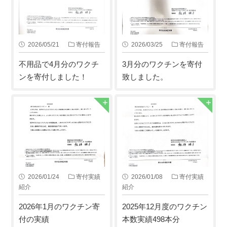
2026/05/21
寄付報告
2026/03/25
寄付報告
不用品で4月分のワクチ
3月分のワクチンを寄付
ンを寄付しました！
致しました。
2026/01/24
寄付実績
2026/01/08
寄付実績
紹介
紹介
2026年1月のワクチン寄
2025年12月度のワクチン
付の実績
本数実績498本分