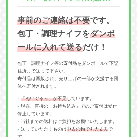
事前のご連絡は不要
です。
包丁・調理ナイフを
ダンボ
ールに入れて送る
だけ！
包丁・調理ナイフ等の寄付品をダンボールで下記
住所まで送って下さい。
寄付品は再販され、売り上げの一部が支援する団
体へ寄付されます。
「ぬいぐるみ」が不足
しています。
現在、直接の「お持ち込み」でのご寄付は受付
停止しています。
当社までの送料はご負担をお願いいたします。
送っていただくものは
中古の物でも大丈夫
で
す。