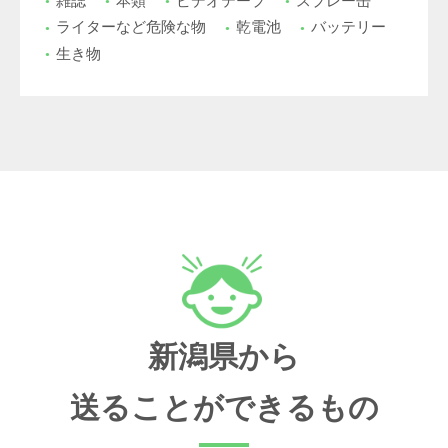
雑誌
本類
ビデオテープ
スプレー缶
ライターなど危険な物
乾電池
バッテリー
生き物
新潟県から
送ることができるもの