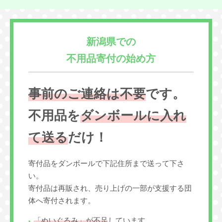
新潟県での
不用品寄付の始め方
事前のご連絡は不要
です。
不用品を
ダンボールに入れ
て送る
だけ！
寄付品をダンボールで下記住所まで送って下さ
い。
寄付品は再販され、売り上げの一部が支援する団
体へ寄付されます。
「ぬいぐるみ」が不足
しています。