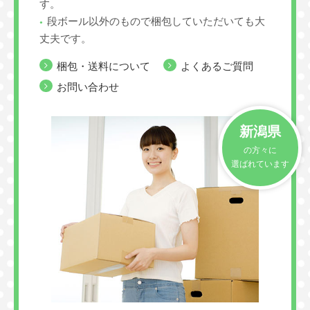
す。
段ボール以外のもので梱包していただいても大
丈夫です。
梱包・送料について
よくあるご質問
お問い合わせ
新潟県
の方々に
選ばれています