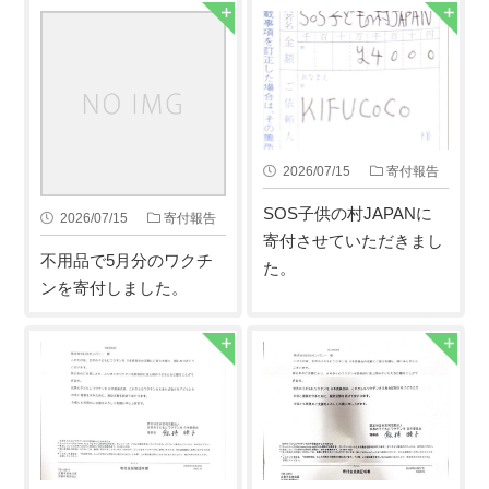
2026/07/15
寄付報告
SOS子供の村JAPANに
2026/07/15
寄付報告
寄付させていただきまし
不用品で5月分のワクチ
た。
ンを寄付しました。