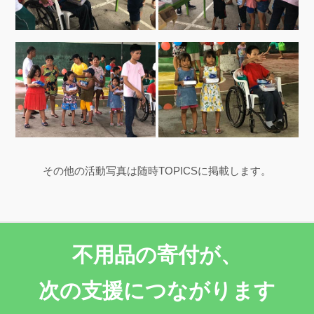
その他の活動写真は随時TOPICSに掲載します。
不用品の寄付が、
次の支援につながります