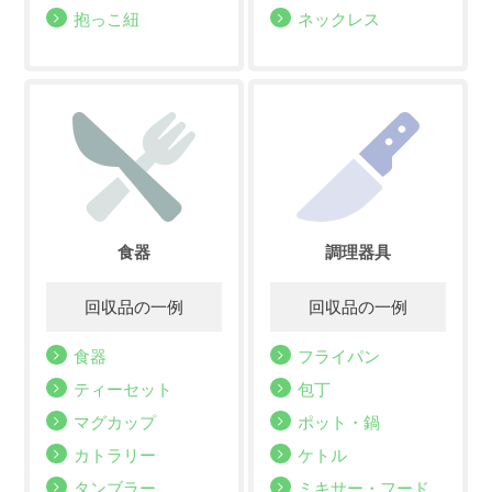
抱っこ紐
ネックレス
食器
調理器具
食器
フライパン
ティーセット
包丁
マグカップ
ポット・鍋
カトラリー
ケトル
タンブラー
ミキサー・フード