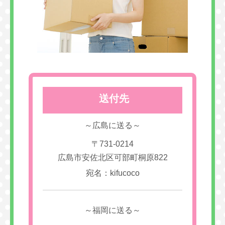
送付先
～広島に送る～
〒731-0214
広島市安佐北区可部町桐原822
宛名：kifucoco
～福岡に送る～