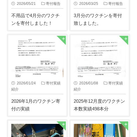
2026/05/21
寄付報告
2026/03/25
寄付報告
不用品で4月分のワクチ
3月分のワクチンを寄付
ンを寄付しました！
致しました。
2026/01/24
寄付実績
2026/01/08
寄付実績
紹介
紹介
2026年1月のワクチン寄
2025年12月度のワクチン
付の実績
本数実績498本分