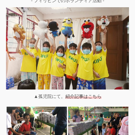
- フィリピンでのボランティア活動 -
▲孤児院にて。
紹介記事はこちら