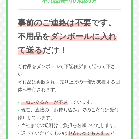
不用品寄付の始め方
事前のご連絡は不要
です。
不用品を
ダンボールに入れ
て送る
だけ！
寄付品をダンボールで下記住所まで送って下さ
い。
寄付品は再販され、売り上げの一部が支援する団
体へ寄付されます。
「ぬいぐるみ」が不足
しています。
現在、直接の「お持ち込み」でのご寄付は受付
停止しています。
当社までの送料はご負担をお願いいたします。
送っていただくものは
中古の物でも大丈夫
で