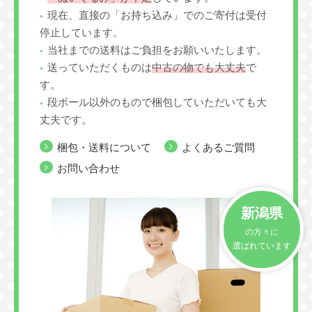
現在、直接の「お持ち込み」でのご寄付は受付
停止しています。
当社までの送料はご負担をお願いいたします。
送っていただくものは
中古の物でも大丈夫
で
す。
段ボール以外のもので梱包していただいても大
丈夫です。
梱包・送料について
よくあるご質問
お問い合わせ
新潟県
の方々に
選ばれています