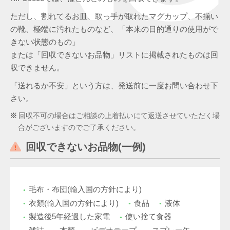
ただし、割れてるお皿、取っ手が取れたマグカップ、不揃い
の靴、極端に汚れたものなど、「本来の目的通りの使用がで
きない状態のもの」
または「回収できないお品物」リストに掲載されたものは回
収できません。
「送れるか不安」という方は、発送前に一度お問い合わせ下
さい。
回収不可の場合はご相談の上着払いにて返送させていただく場
合がございますのでご了承ください。
回収できないお品物(一例)
毛布・布団(輸入国の方針により)
衣類(輸入国の方針により)
食品
液体
製造後5年経過した家電
使い捨て食器