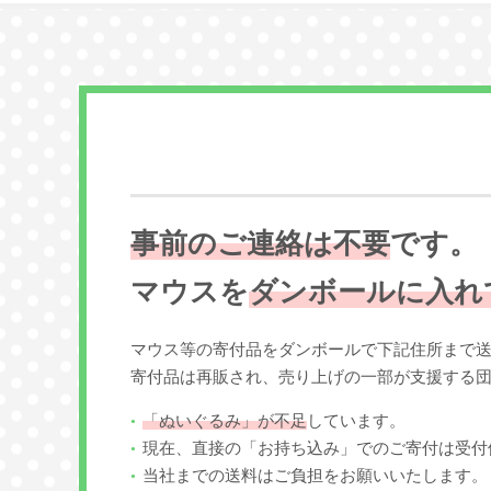
事前のご連絡は不要
です。
マウスを
ダンボールに入れ
マウス等の寄付品をダンボールで下記住所まで
寄付品は再販され、売り上げの一部が支援する
「ぬいぐるみ」が不足
しています。
現在、直接の「お持ち込み」でのご寄付は受付
当社までの送料はご負担をお願いいたします。