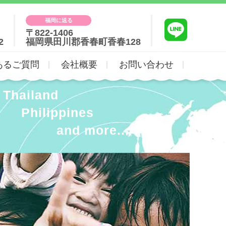
福岡に送る
〒822-1406
2
福岡県田川郡香春町香春128
あるご質問
会社概要
お問い合わせ
Thailand
Philippines
and more...