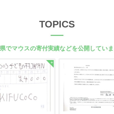
TOPICS
潟県でマウスの
寄付実績などを公開していま