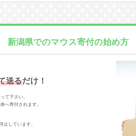
新潟県での
マウス寄付の始め方
て送る
だけ！
送って下さい。
団体へ寄付されます。
停止しています。