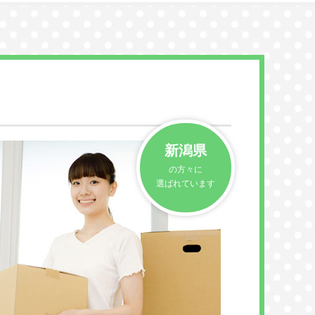
新潟県
の方々に
選ばれています