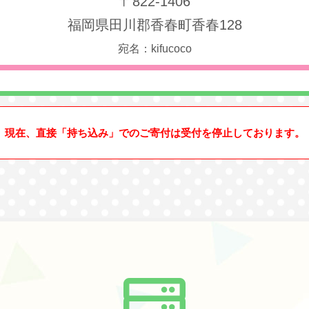
〒822-1406
福岡県田川郡香春町香春128
宛名：kifucoco
現在、直接「持ち込み」でのご寄付は受付を停止しております。