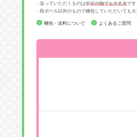
送っていただくものは
中古の物でも大丈夫
です
段ボール以外のもので梱包していただいても大
梱包・送料について
よくあるご質問