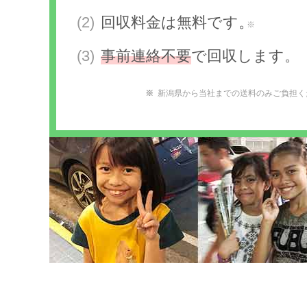
回収料金は無料です。
※
事前連絡不要
で回収します。
新潟県から当社までの送料のみご負担く