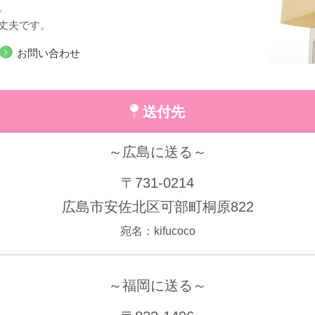
。
丈夫です。
お問い合わせ
送付先
～広島に送る～
〒731-0214
広島市安佐北区可部町桐原822
宛名：kifucoco
～福岡に送る～