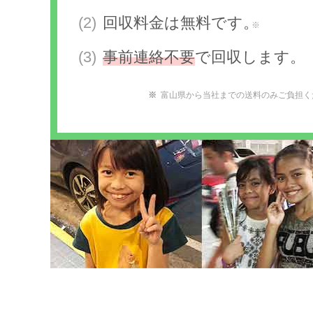
回収料金は無料です。
※
事前連絡不要
で回収します。
富山県から当社までの送料のみご負担く