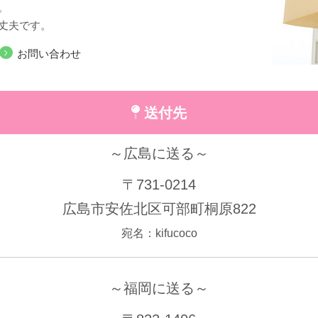
。
丈夫です。
お問い合わせ
送付先
～広島に送る～
〒731-0214
広島市安佐北区可部町桐原822
宛名：kifucoco
～福岡に送る～