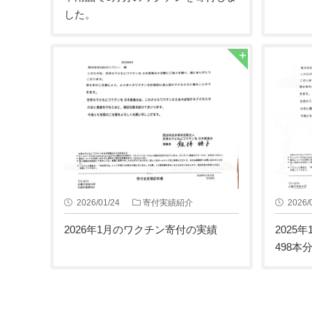
した。
2026/01/24
寄付実績紹介
2026/
2026年1月のワクチン寄付の実績
2025
498本