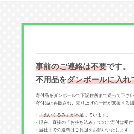
事前のご連絡は不要
です。
不用品を
ダンボールに入れ
寄付品をダンボールで下記住所まで送って下さ
寄付品は再販され、売り上げの一部が支援する
「ぬいぐるみ」が不足
しています。
現在、直接の「お持ち込み」でのご寄付は受付
当社までの送料はご負担をお願いいたします。