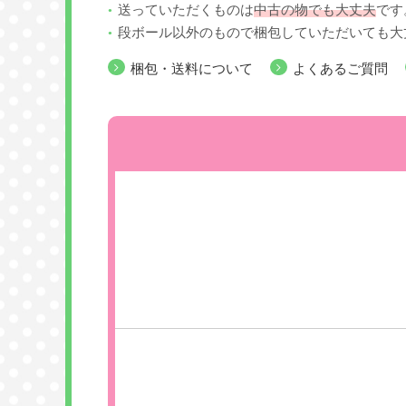
送っていただくものは
中古の物でも大丈夫
です
段ボール以外のもので梱包していただいても大
梱包・送料について
よくあるご質問