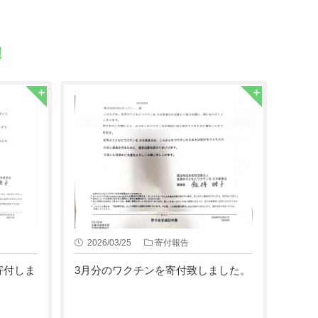
！
2026/03/25
寄付報告
寄付しま
3月分のワクチンを寄付致しました。