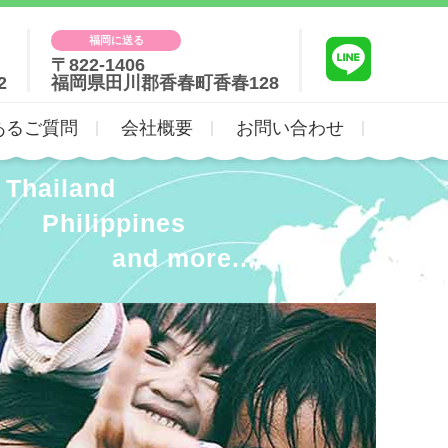
福岡に送る
〒822-1406
2
福岡県田川郡香春町香春128
あるご質問
会社概要
お問い合わせ
Thailand
Philippines
and more...