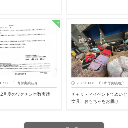
01/08
寄付実績紹介
2026/01/08
寄付実績紹介
年12月度のワクチン本数実績
チャリティイベントでぬいぐ
分
文具、おもちゃをお届け