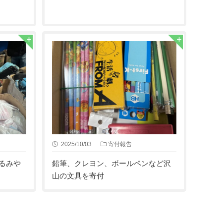
2025/10/03
寄付報告
るみや
鉛筆、クレヨン、ボールペンなど沢
山の文具を寄付