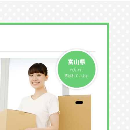
富山県
の方々に
選ばれています