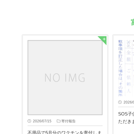
2026/
SOS子
ただき
2026/07/15
寄付報告
不用品で5月分のワクチンを寄付しま