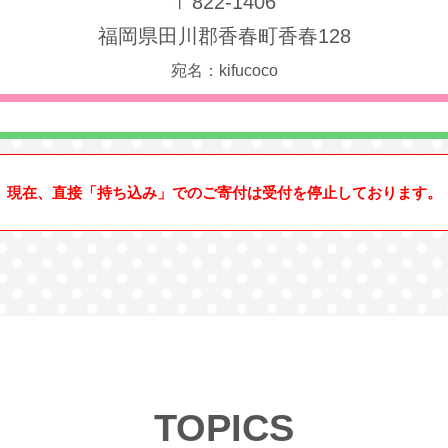
〒822-1406
福岡県田川郡香春町香春128
宛名：kifucoco
現在、直接「持ち込み」でのご寄付は受付を停止しております。
TOPICS