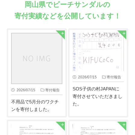
岡山県でビーチサンダルの
寄付実績などを公開しています！
2026/07/15
寄付報告
SOS子供の村JAPANに
2026/07/15
寄付報告
寄付させていただきまし
不用品で5月分のワクチ
た。
ンを寄付しました。