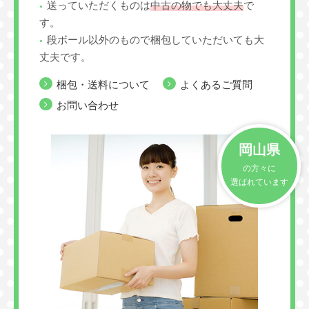
送っていただくものは
中古の物でも大丈夫
で
す。
段ボール以外のもので梱包していただいても大
丈夫です。
梱包・送料について
よくあるご質問
お問い合わせ
岡山県
の方々に
選ばれています