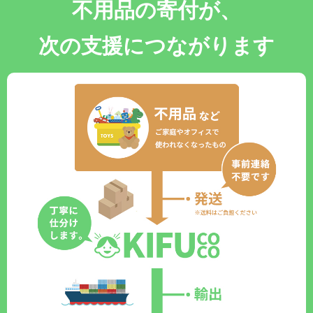
不用品の寄付が、
次の支援につながります