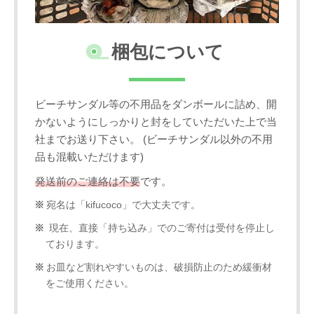
梱包について
ビーチサンダル等の不用品をダンボールに詰め、開
かないようにしっかりと封をしていただいた上で当
社までお送り下さい。 (ビーチサンダル以外の不用
品も混載いただけます)
発送前のご連絡は不要
です。
宛名は「kifucoco」で大丈夫です。
現在、直接「持ち込み」でのご寄付は受付を停止し
ております。
お皿など割れやすいものは、破損防止のため緩衝材
をご使用ください。