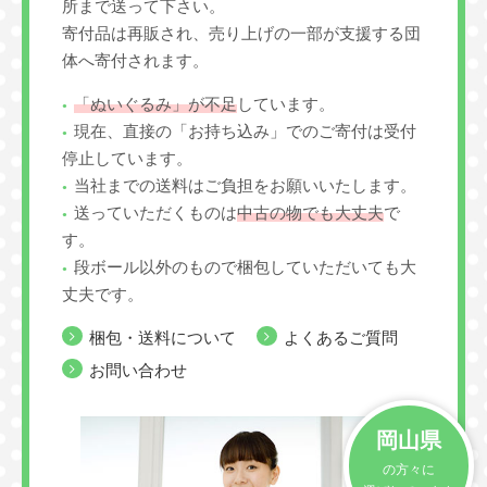
所まで送って下さい。
寄付品は再販され、売り上げの一部が支援する団
体へ寄付されます。
「ぬいぐるみ」が不足
しています。
現在、直接の「お持ち込み」でのご寄付は受付
停止しています。
当社までの送料はご負担をお願いいたします。
送っていただくものは
中古の物でも大丈夫
で
す。
段ボール以外のもので梱包していただいても大
丈夫です。
梱包・送料について
よくあるご質問
お問い合わせ
岡山県
の方々に