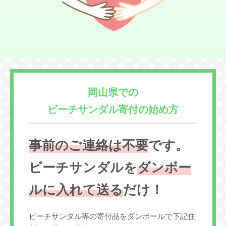
岡山県での
ビーチサンダル寄付の始め方
事前のご連絡は不要
です。
ビーチサンダルを
ダンボー
ルに入れて送る
だけ！
ビーチサンダル等の寄付品をダンボールで下記住