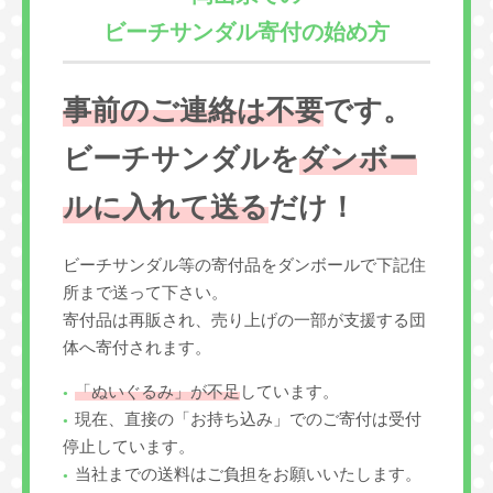
ビーチサンダル寄付の始め方
事前のご連絡は不要
です。
ビーチサンダルを
ダンボー
ルに入れて送る
だけ！
ビーチサンダル等の寄付品をダンボールで下記住
所まで送って下さい。
寄付品は再販され、売り上げの一部が支援する団
体へ寄付されます。
「ぬいぐるみ」が不足
しています。
現在、直接の「お持ち込み」でのご寄付は受付
停止しています。
当社までの送料はご負担をお願いいたします。