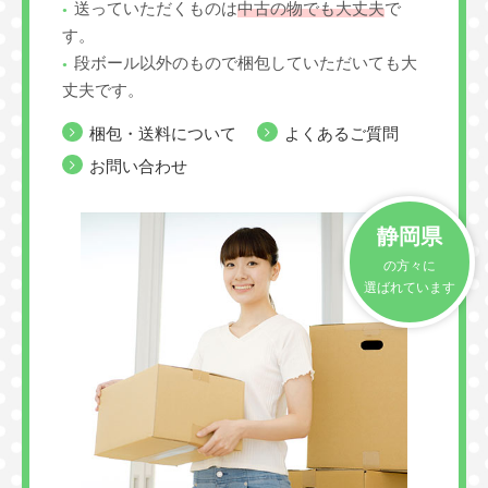
送っていただくものは
中古の物でも大丈夫
で
す。
段ボール以外のもので梱包していただいても大
丈夫です。
梱包・送料について
よくあるご質問
お問い合わせ
静岡県
の方々に
選ばれています