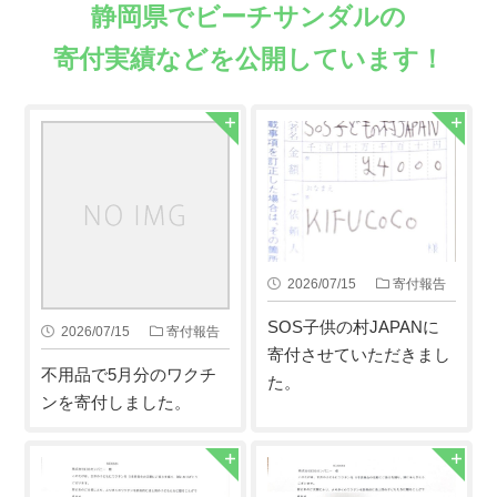
静岡県でビーチサンダルの
寄付実績などを公開しています！
2026/07/15
寄付報告
SOS子供の村JAPANに
2026/07/15
寄付報告
寄付させていただきまし
不用品で5月分のワクチ
た。
ンを寄付しました。