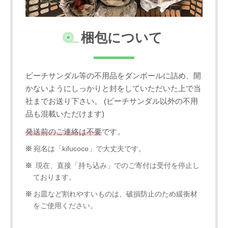
梱包について
ビーチサンダル等の不用品をダンボールに詰め、開
かないようにしっかりと封をしていただいた上で当
社までお送り下さい。 (ビーチサンダル以外の不用
品も混載いただけます)
発送前のご連絡は不要
です。
宛名は「kifucoco」で大丈夫です。
現在、直接「持ち込み」でのご寄付は受付を停止し
ております。
お皿など割れやすいものは、破損防止のため緩衝材
をご使用ください。