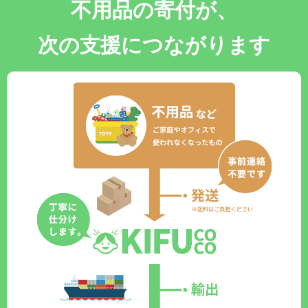
不用品の寄付が、
次の支援につながります