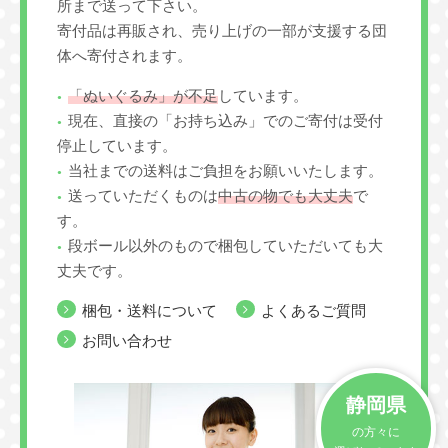
所まで送って下さい。
寄付品は再販され、売り上げの一部が支援する団
体へ寄付されます。
「ぬいぐるみ」が不足
しています。
現在、直接の「お持ち込み」でのご寄付は受付
停止しています。
当社までの送料はご負担をお願いいたします。
送っていただくものは
中古の物でも大丈夫
で
す。
段ボール以外のもので梱包していただいても大
丈夫です。
梱包・送料について
よくあるご質問
お問い合わせ
静岡県
の方々に