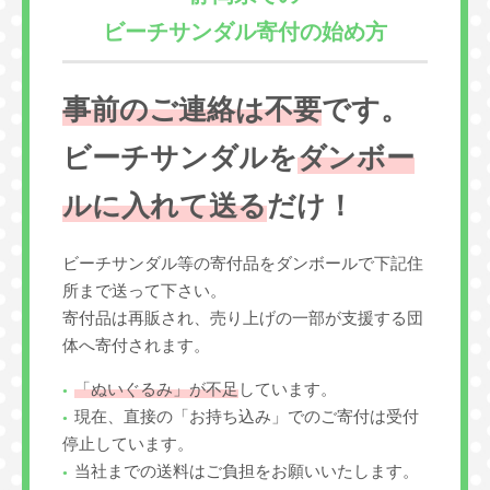
ビーチサンダル寄付の始め方
事前のご連絡は不要
です。
ビーチサンダルを
ダンボー
ルに入れて送る
だけ！
ビーチサンダル等の寄付品をダンボールで下記住
所まで送って下さい。
寄付品は再販され、売り上げの一部が支援する団
体へ寄付されます。
「ぬいぐるみ」が不足
しています。
現在、直接の「お持ち込み」でのご寄付は受付
停止しています。
当社までの送料はご負担をお願いいたします。