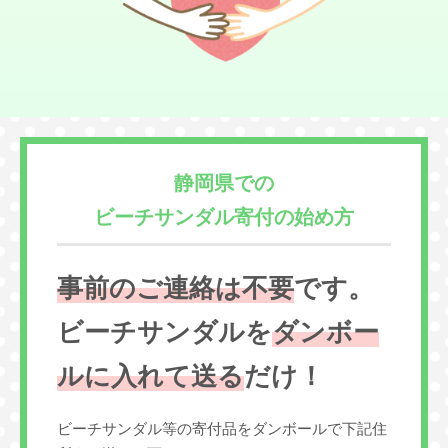
静岡県での
ビーチサンダル寄付の始め方
事前のご連絡は不要
です。
ビーチサンダルを
ダンボー
ルに入れて送る
だけ！
ビーチサンダル等の寄付品をダンボールで下記住