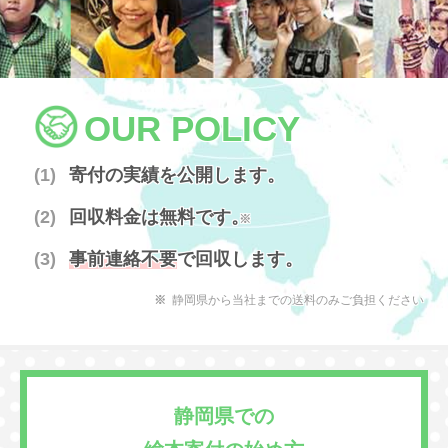
OUR POLICY
寄付の実績を公開します。
回収料金は無料です。
※
事前連絡不要
で回収します。
静岡県から当社までの送料のみご負担ください
静岡県での