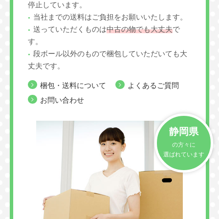
停止しています。
当社までの送料はご負担をお願いいたします。
送っていただくものは
中古の物でも大丈夫
で
す。
段ボール以外のもので梱包していただいても大
丈夫です。
梱包・送料について
よくあるご質問
お問い合わせ
静岡県
の方々に
選ばれています