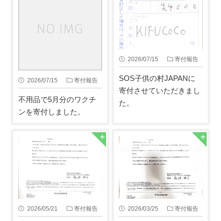
2026/07/15
寄付報告
SOS子供の村JAPANに
2026/07/15
寄付報告
寄付させていただきまし
不用品で5月分のワクチ
た。
ンを寄付しました。
2026/05/21
寄付報告
2026/03/25
寄付報告