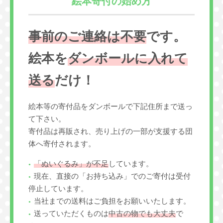
絵本寄付の始め方
事前のご連絡は不要
です。
絵本を
ダンボールに入れて
送る
だけ！
絵本等の寄付品をダンボールで下記住所まで送っ
て下さい。
寄付品は再販され、売り上げの一部が支援する団
体へ寄付されます。
「ぬいぐるみ」が不足
しています。
現在、直接の「お持ち込み」でのご寄付は受付
停止しています。
当社までの送料はご負担をお願いいたします。
送っていただくものは
中古の物でも大丈夫
で