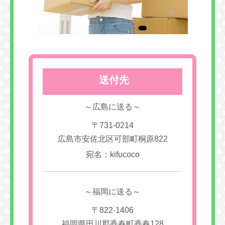
送付先
～広島に送る～
〒731-0214
広島市安佐北区可部町桐原822
宛名：kifucoco
～福岡に送る～
〒822-1406
福岡県田川郡香春町香春128