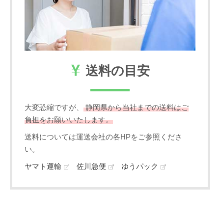
送料の目安
大変恐縮ですが、
静岡県から当社までの送料はご
負担をお願いいたします。
送料については運送会社の各HPをご参照くださ
い。
ヤマト運輸
佐川急便
ゆうパック