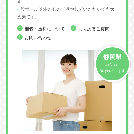
す。
段ボール以外のもので梱包していただいても大
丈夫です。
梱包・送料について
よくあるご質問
お問い合わせ
静岡県
の方々に
選ばれています