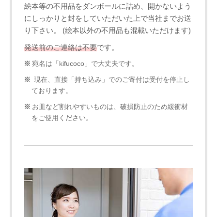
絵本等の不用品をダンボールに詰め、開かないよう
にしっかりと封をしていただいた上で当社までお送
り下さい。 (絵本以外の不用品も混載いただけます)
発送前のご連絡は不要
です。
宛名は「kifucoco」で大丈夫です。
現在、直接「持ち込み」でのご寄付は受付を停止し
ております。
お皿など割れやすいものは、破損防止のため緩衝材
をご使用ください。