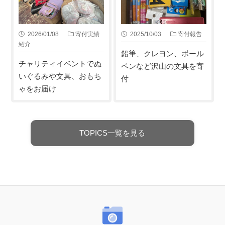
2026/01/08
寄付実績
2025/10/03
寄付報告
紹介
鉛筆、クレヨン、ボール
チャリティイベントでぬ
ペンなど沢山の文具を寄
いぐるみや文具、おもち
付
ゃをお届け
TOPICS一覧を見る