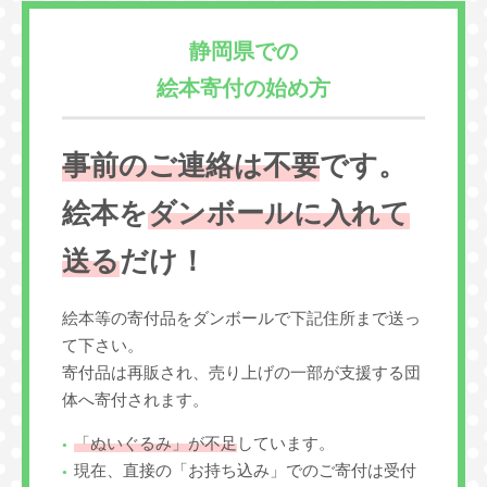
静岡県での
絵本寄付の始め方
事前のご連絡は不要
です。
絵本を
ダンボールに入れて
送る
だけ！
絵本等の寄付品をダンボールで下記住所まで送っ
て下さい。
寄付品は再販され、売り上げの一部が支援する団
体へ寄付されます。
「ぬいぐるみ」が不足
しています。
現在、直接の「お持ち込み」でのご寄付は受付