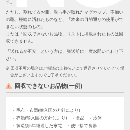
す。
ただし、割れてるお皿、取っ手が取れたマグカップ、不揃い
の靴、極端に汚れたものなど、「本来の目的通りの使用がで
きない状態のもの」
または「回収できないお品物」リストに掲載されたものは回
収できません。
「送れるか不安」という方は、発送前に一度お問い合わせ下
さい。
回収不可の場合はご相談の上着払いにて返送させていただく場
合がございますのでご了承ください。
回収できないお品物(一例)
毛布・布団(輸入国の方針により)
衣類(輸入国の方針により)
食品
液体
製造後5年経過した家電
使い捨て食器