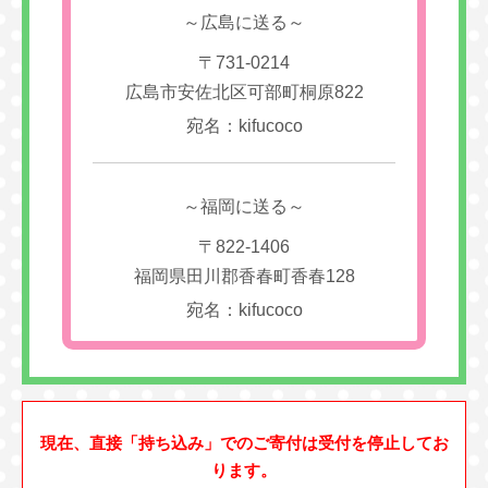
～広島に送る～
〒731-0214
広島市安佐北区可部町桐原822
宛名：kifucoco
～福岡に送る～
〒822-1406
福岡県田川郡香春町香春128
宛名：kifucoco
現在、直接「持ち込み」でのご寄付は受付を停止してお
ります。