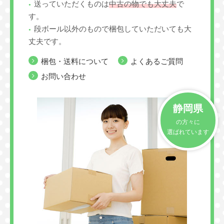
送っていただくものは
中古の物でも大丈夫
で
す。
段ボール以外のもので梱包していただいても大
丈夫です。
梱包・送料について
よくあるご質問
お問い合わせ
静岡県
の方々に
選ばれています