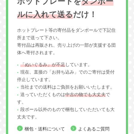
ホットプレートを
ダンボー
ルに入れて送る
だけ！
ホットプレート等の寄付品をダンボールで下記住
所まで送って下さい。
寄付品は再販され、売り上げの一部が支援する団
体へ寄付されます。
「ぬいぐるみ」が不足
しています。
現在、直接の「お持ち込み」でのご寄付は受付
停止しています。
当社までの送料はご負担をお願いいたします。
送っていただくものは
中古の物でも大丈夫
で
す。
段ボール以外のもので梱包していただいても大
丈夫です。
梱包・送料について
よくあるご質問