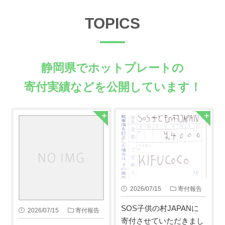
TOPICS
静岡県でホットプレートの
寄付実績などを公開しています！
2026/07/15
寄付報告
SOS子供の村JAPANに
2026/07/15
寄付報告
寄付させていただきまし