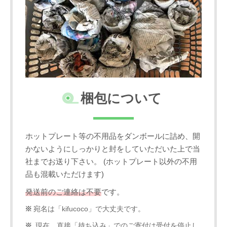
梱包について
ホットプレート等の不用品をダンボールに詰め、開
かないようにしっかりと封をしていただいた上で当
社までお送り下さい。 (ホットプレート以外の不用
品も混載いただけます)
発送前のご連絡は不要
です。
宛名は「kifucoco」で大丈夫です。
現在、直接「持ち込み」でのご寄付は受付を停止し