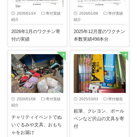
2026/01/24
寄付実績
2026/01/08
寄付実績
紹介
紹介
2026年1月のワクチン寄
2025年12月度のワクチン
付の実績
本数実績498本分
2026/01/08
寄付実績
2025/10/03
寄付報告
紹介
鉛筆、クレヨン、ボール
チャリティイベントでぬ
ペンなど沢山の文具を寄
いぐるみや文具、おもち
付
ゃをお届け