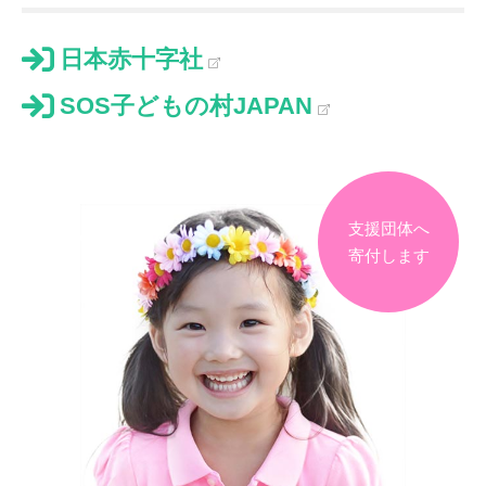
日本赤十字社
SOS子どもの村JAPAN
支援団体へ
寄付します