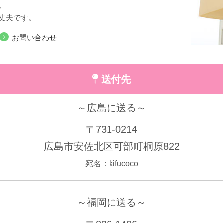
。
丈夫です。
お問い合わせ
送付先
～広島に送る～
〒731-0214
広島市安佐北区可部町桐原822
宛名：kifucoco
～福岡に送る～