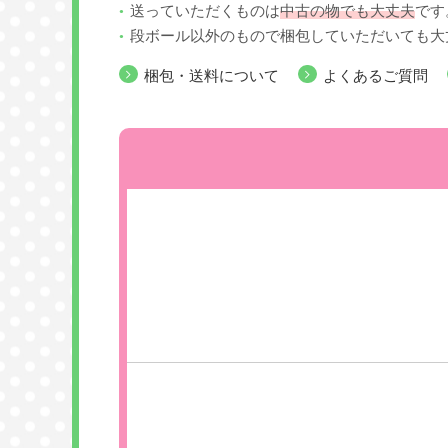
送っていただくものは
中古の物でも大丈夫
です
段ボール以外のもので梱包していただいても大
梱包・送料について
よくあるご質問