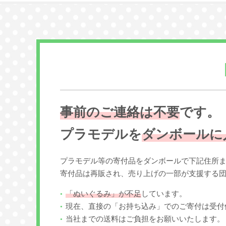
事前のご連絡は不要
です。
プラモデルを
ダンボールに
プラモデル等の寄付品をダンボールで下記住所
寄付品は再販され、売り上げの一部が支援する
「ぬいぐるみ」が不足
しています。
現在、直接の「お持ち込み」でのご寄付は受付
当社までの送料はご負担をお願いいたします。