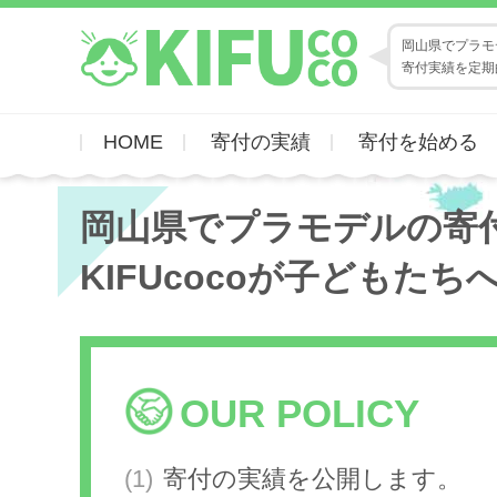
岡山県でプラモデ
寄付実績を定期
HOME
寄付の実績
寄付を始める
岡山県でプラモデルの寄
KIFUcocoが子どもたち
OUR POLICY
寄付の実績を公開します。