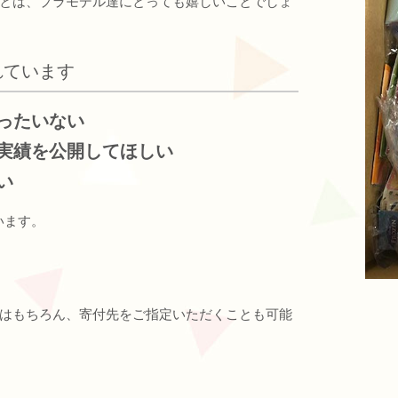
とは、プラモデル達にとっても嬉しいことでしょ
れています
ったいない
実績を公開してほしい
い
います。
はもちろん、寄付先をご指定いただくことも可能