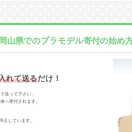
岡山県での
プラモデル寄付の始め
入れて送る
だけ！
まで送って下さい。
団体へ寄付されます。
停止しています。