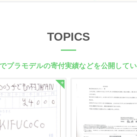
TOPICS
県でプラモデルの
寄付実績などを公開して