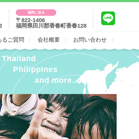
福岡に送る
〒822-1406
2
福岡県田川郡香春町香春128
あるご質問
会社概要
お問い合わせ
Thailand
Philippines
and more...