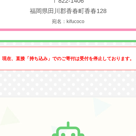
〒822-1406
福岡県田川郡香春町香春128
宛名：kifucoco
現在、直接「持ち込み」でのご寄付は受付を停止しております。