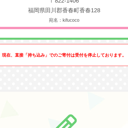
〒822-1406
福岡県田川郡香春町香春128
宛名：kifucoco
現在、直接「持ち込み」でのご寄付は受付を停止しております。