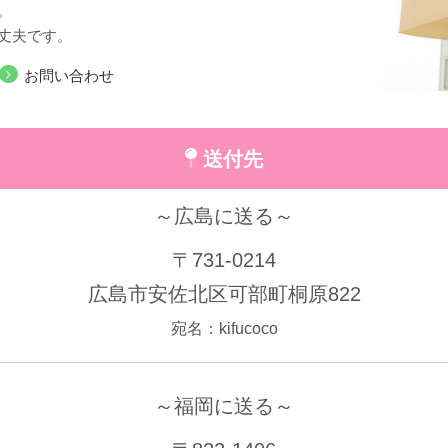
。
丈夫です。
お問い合わせ
送付先
～広島に送る～
〒731-0214
広島市安佐北区可部町桐原822
宛名：kifucoco
～福岡に送る～