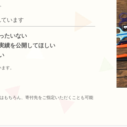
。
れています
ったいない
実績を公開してほしい
い
います。
はもちろん、寄付先をご指定いただくことも可能