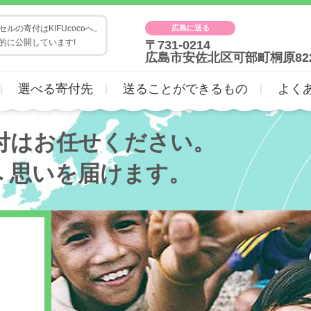
広島に送る
ルの寄付はKIFUcocoへ。
的に公開しています!
〒731-0214
広島市安佐北区可部町桐原82
選べる寄付先
送ることができるもの
よく
付はお任せください。
へ
思いを届けます。