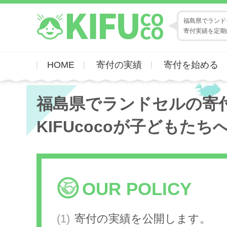
福島県でランドセ
寄付実績を定期
HOME
寄付の実績
寄付を始める
福島県でランドセルの寄
KIFUcocoが子どもたち
OUR POLICY
寄付の実績を公開します。