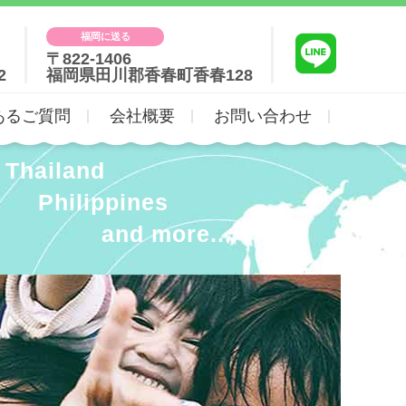
福岡に送る
〒822-1406
2
福岡県田川郡香春町香春128
あるご質問
会社概要
お問い合わせ
Thailand
Philippines
and more...