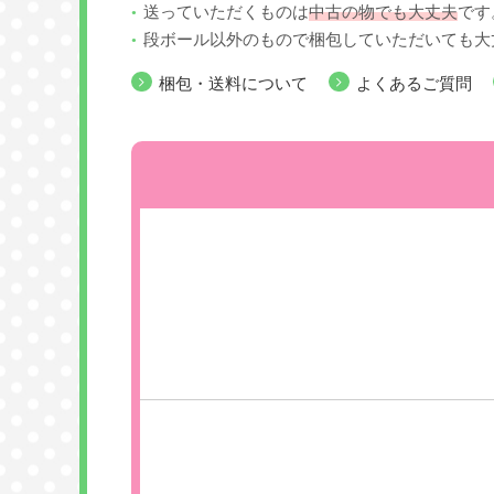
送っていただくものは
中古の物でも大丈夫
です
段ボール以外のもので梱包していただいても大
梱包・送料について
よくあるご質問