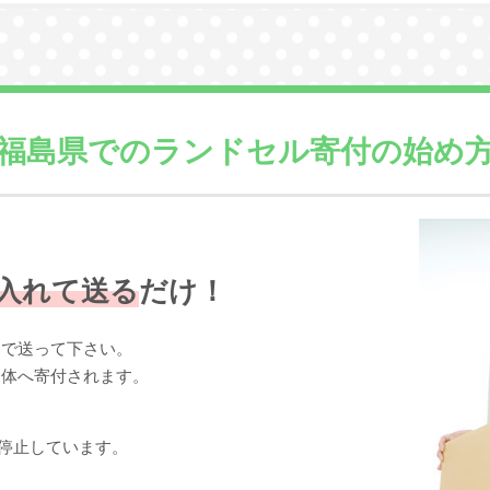
福島県での
ランドセル寄付の始め
入れて送る
だけ！
まで送って下さい。
団体へ寄付されます。
停止しています。