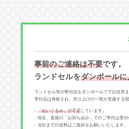
事前のご連絡は不要
です。
ランドセルを
ダンボールに
ランドセル等の寄付品をダンボールで下記住所
寄付品は再販され、売り上げの一部が支援する
「ぬいぐるみ」が不足
しています。
現在、直接の「お持ち込み」でのご寄付は受付
当社までの送料はご負担をお願いいたします。