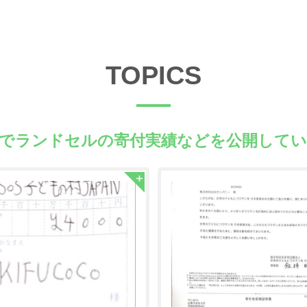
TOPICS
県でランドセルの
寄付実績などを公開して