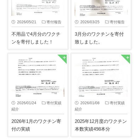
2026/05/21
寄付報告
2026/03/25
寄付報告
不用品で4月分のワクチ
3月分のワクチンを寄付
ンを寄付しました！
致しました。
2026/01/24
寄付実績
2026/01/08
寄付実績
紹介
紹介
2026年1月のワクチン寄
2025年12月度のワクチン
付の実績
本数実績498本分