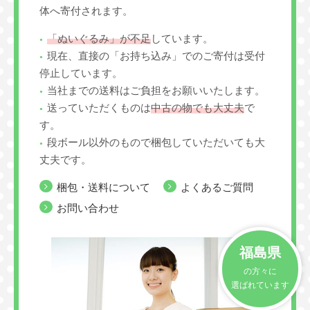
体へ寄付されます。
「ぬいぐるみ」が不足
しています。
現在、直接の「お持ち込み」でのご寄付は受付
停止しています。
当社までの送料はご負担をお願いいたします。
送っていただくものは
中古の物でも大丈夫
で
す。
段ボール以外のもので梱包していただいても大
丈夫です。
梱包・送料について
よくあるご質問
お問い合わせ
福島県
の方々に
選ばれています