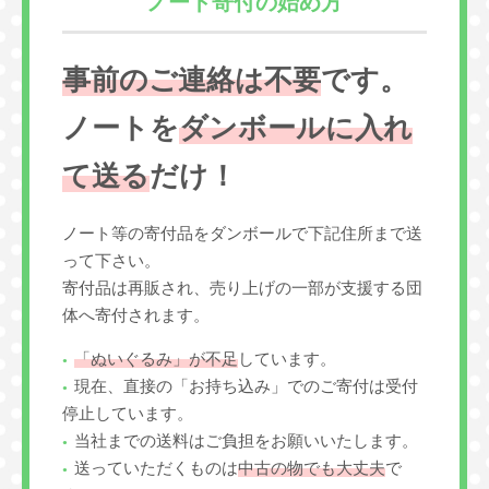
ノート寄付の始め方
事前のご連絡は不要
です。
ノートを
ダンボールに入れ
て送る
だけ！
ノート等の寄付品をダンボールで下記住所まで送
って下さい。
寄付品は再販され、売り上げの一部が支援する団
体へ寄付されます。
「ぬいぐるみ」が不足
しています。
現在、直接の「お持ち込み」でのご寄付は受付
停止しています。
当社までの送料はご負担をお願いいたします。
送っていただくものは
中古の物でも大丈夫
で