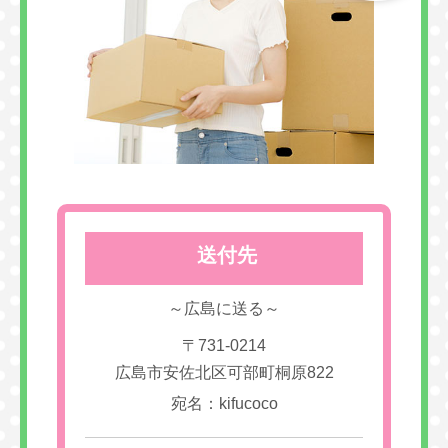
送付先
～広島に送る～
〒731-0214
広島市安佐北区可部町桐原822
宛名：kifucoco