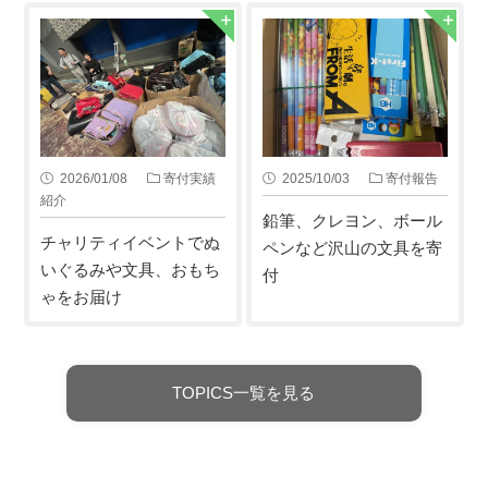
2026/01/08
寄付実績
2025/10/03
寄付報告
紹介
鉛筆、クレヨン、ボール
チャリティイベントでぬ
ペンなど沢山の文具を寄
いぐるみや文具、おもち
付
ゃをお届け
TOPICS一覧を見る