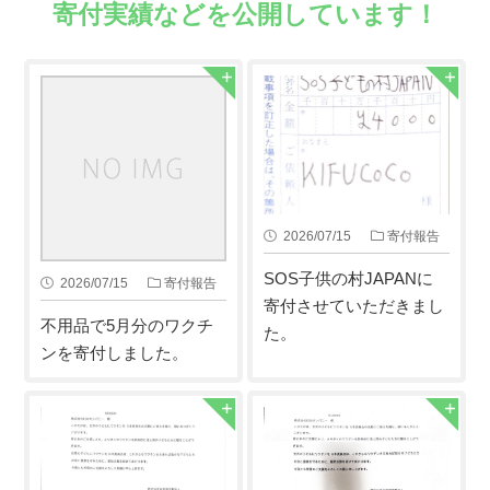
寄付実績などを公開しています！
2026/07/15
寄付報告
SOS子供の村JAPANに
2026/07/15
寄付報告
寄付させていただきまし
不用品で5月分のワクチ
た。
ンを寄付しました。