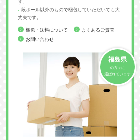
す。
段ボール以外のもので梱包していただいても大
丈夫です。
梱包・送料について
よくあるご質問
お問い合わせ
福島県
の方々に
選ばれています