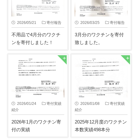
2026/05/21
寄付報告
2026/03/25
寄付報告
不用品で4月分のワクチ
3月分のワクチンを寄付
ンを寄付しました！
致しました。
2026/01/24
寄付実績
2026/01/08
寄付実績
紹介
紹介
2026年1月のワクチン寄
2025年12月度のワクチン
付の実績
本数実績498本分