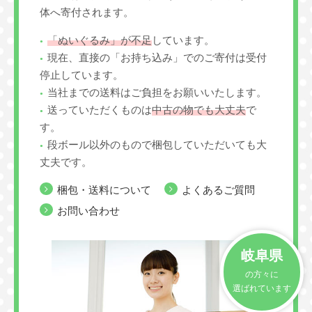
体へ寄付されます。
「ぬいぐるみ」が不足
しています。
現在、直接の「お持ち込み」でのご寄付は受付
停止しています。
当社までの送料はご負担をお願いいたします。
送っていただくものは
中古の物でも大丈夫
で
す。
段ボール以外のもので梱包していただいても大
丈夫です。
梱包・送料について
よくあるご質問
お問い合わせ
岐阜県
の方々に
選ばれています