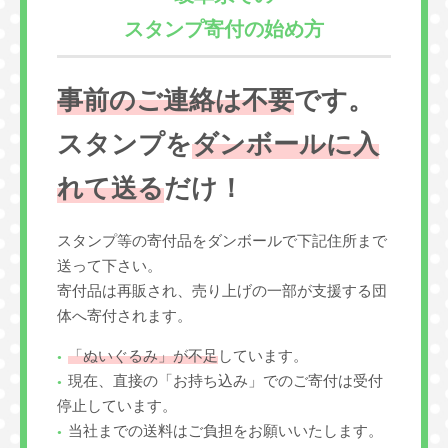
スタンプ寄付の始め方
事前のご連絡は不要
です。
スタンプを
ダンボールに入
れて送る
だけ！
スタンプ等の寄付品をダンボールで下記住所まで
送って下さい。
寄付品は再販され、売り上げの一部が支援する団
体へ寄付されます。
「ぬいぐるみ」が不足
しています。
現在、直接の「お持ち込み」でのご寄付は受付
停止しています。
当社までの送料はご負担をお願いいたします。