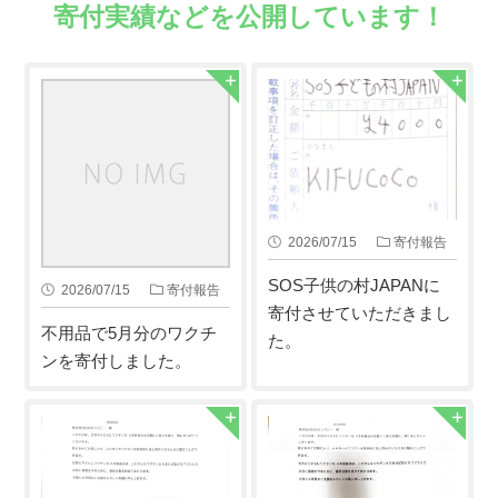
寄付実績などを公開しています！
2026/07/15
寄付報告
SOS子供の村JAPANに
2026/07/15
寄付報告
寄付させていただきまし
不用品で5月分のワクチ
た。
ンを寄付しました。