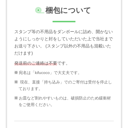
梱包について
スタンプ等の不用品をダンボールに詰め、開かない
ようにしっかりと封をしていただいた上で当社まで
お送り下さい。 (スタンプ以外の不用品も混載いた
だけます)
発送前のご連絡は不要
です。
宛名は「kifucoco」で大丈夫です。
現在、直接「持ち込み」でのご寄付は受付を停止し
ております。
お皿など割れやすいものは、破損防止のため緩衝材
をご使用ください。