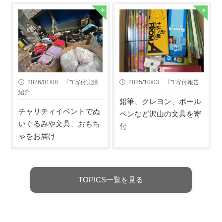
2026/01/08
寄付実績
2025/10/03
寄付報告
紹介
鉛筆、クレヨン、ボール
チャリティイベントでぬ
ペンなど沢山の文具を寄
いぐるみや文具、おもち
付
ゃをお届け
TOPICS一覧を見る