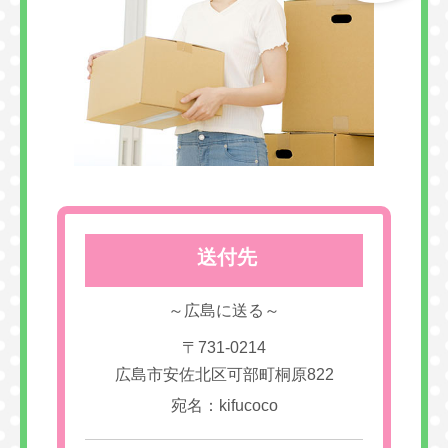
送付先
～広島に送る～
〒731-0214
広島市安佐北区可部町桐原822
宛名：kifucoco