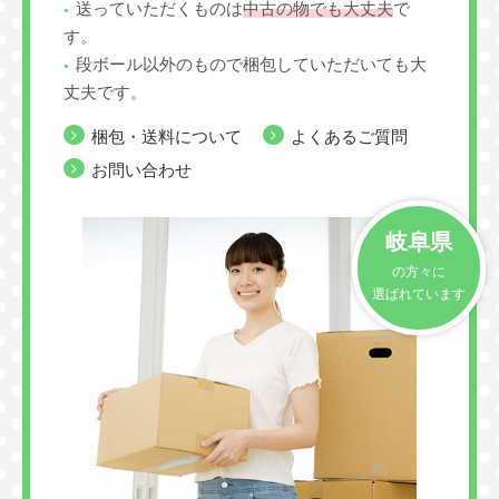
送っていただくものは
中古の物でも大丈夫
で
す。
段ボール以外のもので梱包していただいても大
丈夫です。
梱包・送料について
よくあるご質問
お問い合わせ
岐阜県
の方々に
選ばれています