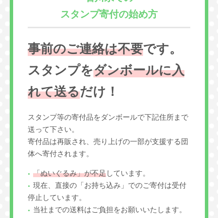
スタンプ寄付の始め方
事前のご連絡は不要
です。
スタンプを
ダンボールに入
れて送る
だけ！
スタンプ等の寄付品をダンボールで下記住所まで
送って下さい。
寄付品は再販され、売り上げの一部が支援する団
体へ寄付されます。
「ぬいぐるみ」が不足
しています。
現在、直接の「お持ち込み」でのご寄付は受付
停止しています。
当社までの送料はご負担をお願いいたします。