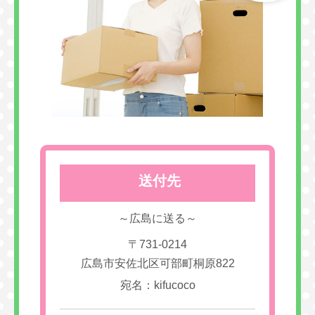
送付先
～広島に送る～
〒731-0214
広島市安佐北区可部町桐原822
宛名：kifucoco