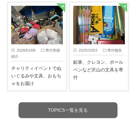
2026/01/08
寄付実績
2025/10/03
寄付報告
紹介
鉛筆、クレヨン、ボール
チャリティイベントでぬ
ペンなど沢山の文具を寄
いぐるみや文具、おもち
付
ゃをお届け
TOPICS一覧を見る