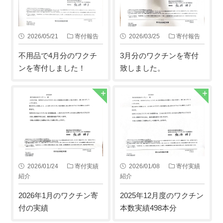
2026/05/21
寄付報告
2026/03/25
寄付報告
不用品で4月分のワクチ
3月分のワクチンを寄付
ンを寄付しました！
致しました。
2026/01/24
寄付実績
2026/01/08
寄付実績
紹介
紹介
2026年1月のワクチン寄
2025年12月度のワクチン
付の実績
本数実績498本分