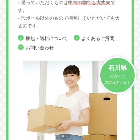
送っていただくものは
中古の物でも大丈夫
で
す。
段ボール以外のもので梱包していただいても大
丈夫です。
梱包・送料について
よくあるご質問
お問い合わせ
石川県
の方々に
選ばれています