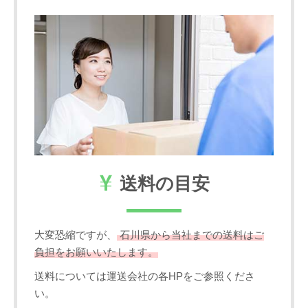
送料の目安
大変恐縮ですが、
石川県から当社までの送料はご
負担をお願いいたします。
送料については運送会社の各HPをご参照くださ
い。