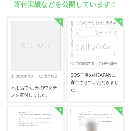
寄付実績などを公開しています！
2026/07/15
寄付報告
SOS子供の村JAPANに
2026/07/15
寄付報告
寄付させていただきまし
不用品で5月分のワクチ
た。
ンを寄付しました。