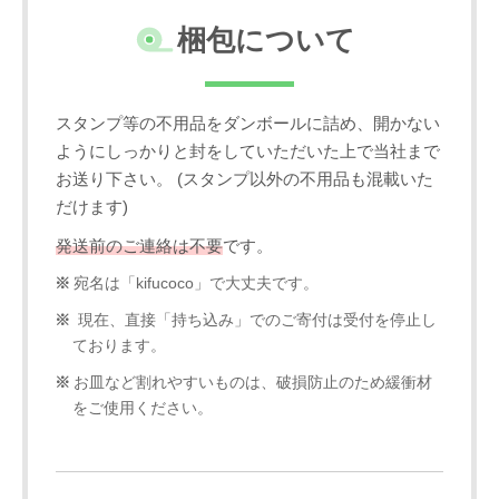
梱包について
スタンプ等の不用品をダンボールに詰め、開かない
ようにしっかりと封をしていただいた上で当社まで
お送り下さい。 (スタンプ以外の不用品も混載いた
だけます)
発送前のご連絡は不要
です。
宛名は「kifucoco」で大丈夫です。
現在、直接「持ち込み」でのご寄付は受付を停止し
ております。
お皿など割れやすいものは、破損防止のため緩衝材
をご使用ください。