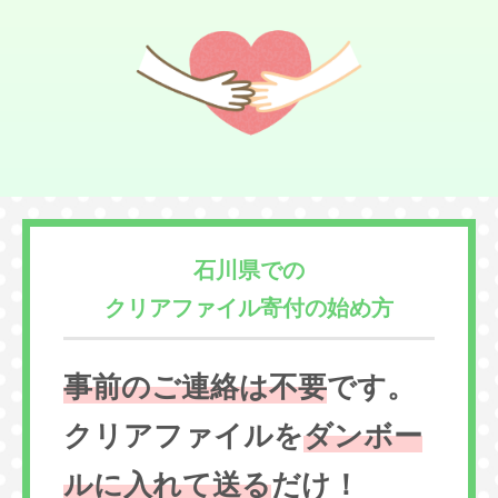
石川県での
クリアファイル寄付の始め方
事前のご連絡は不要
です。
クリアファイルを
ダンボー
ルに入れて送る
だけ！