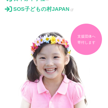
SOS子どもの村JAPAN
支援団体へ
寄付します