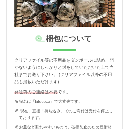
梱包について
クリアファイル等の不用品をダンボールに詰め、開
かないようにしっかりと封をしていただいた上で当
社までお送り下さい。 (クリアファイル以外の不用
品も混載いただけます)
発送前のご連絡は不要
です。
宛名は「kifucoco」で大丈夫です。
現在、直接「持ち込み」でのご寄付は受付を停止し
ております。
お皿など割れやすいものは、破損防止のため緩衝材