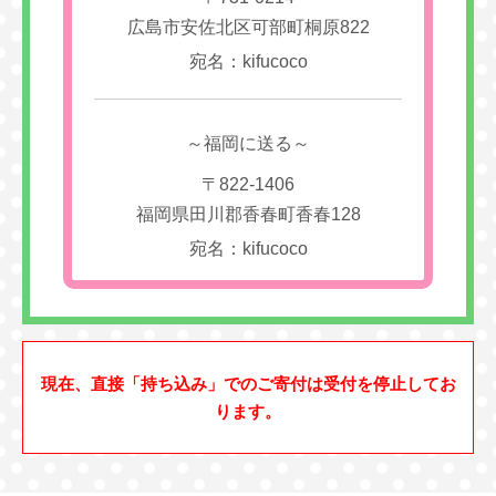
広島市安佐北区可部町桐原822
宛名：kifucoco
～福岡に送る～
〒822-1406
福岡県田川郡香春町香春128
宛名：kifucoco
現在、直接「持ち込み」でのご寄付は受付を停止してお
ります。