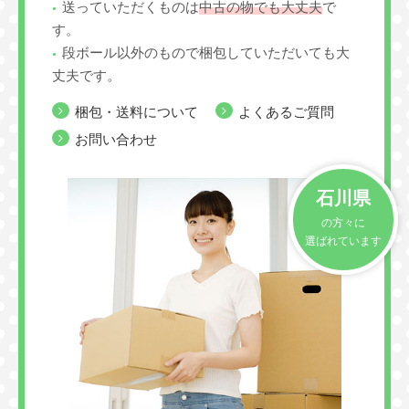
送っていただくものは
中古の物でも大丈夫
で
す。
段ボール以外のもので梱包していただいても大
丈夫です。
梱包・送料について
よくあるご質問
お問い合わせ
石川県
の方々に
選ばれています