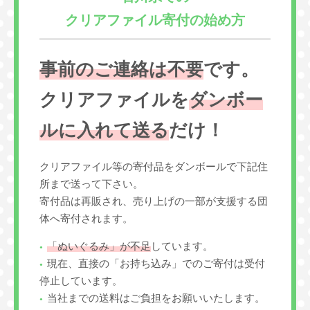
クリアファイル寄付の始め方
事前のご連絡は不要
です。
クリアファイルを
ダンボー
ルに入れて送る
だけ！
クリアファイル等の寄付品をダンボールで下記住
所まで送って下さい。
寄付品は再販され、売り上げの一部が支援する団
体へ寄付されます。
「ぬいぐるみ」が不足
しています。
現在、直接の「お持ち込み」でのご寄付は受付
停止しています。
当社までの送料はご負担をお願いいたします。