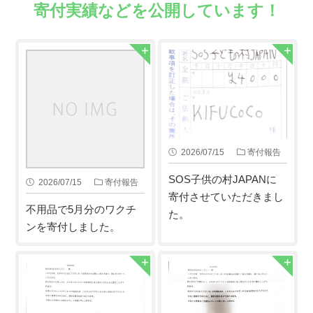
寄付実績などを公開しています！
2026/07/15
寄付報告
SOS子供の村JAPANに
2026/07/15
寄付報告
寄付させていただきまし
不用品で5月分のワクチ
た。
ンを寄付しました。