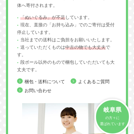
体へ寄付されます。
「ぬいぐるみ」が不足
しています。
現在、直接の「お持ち込み」でのご寄付は受付
停止しています。
当社までの送料はご負担をお願いいたします。
送っていただくものは
中古の物でも大丈夫
で
す。
段ボール以外のもので梱包していただいても大
丈夫です。
梱包・送料について
よくあるご質問
お問い合わせ
岐阜県
の方々に
選ばれています