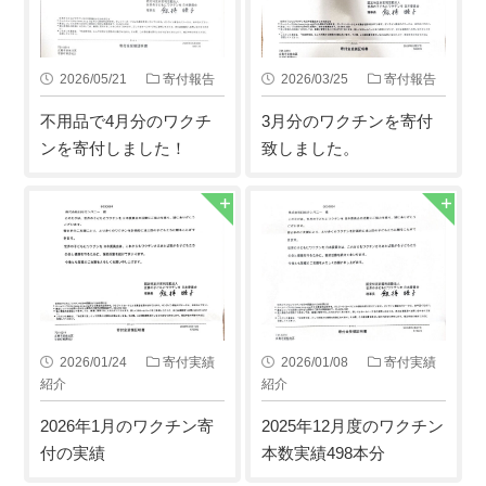
2026/05/21
寄付報告
2026/03/25
寄付報告
不用品で4月分のワクチ
3月分のワクチンを寄付
ンを寄付しました！
致しました。
2026/01/24
寄付実績
2026/01/08
寄付実績
紹介
紹介
2026年1月のワクチン寄
2025年12月度のワクチン
付の実績
本数実績498本分