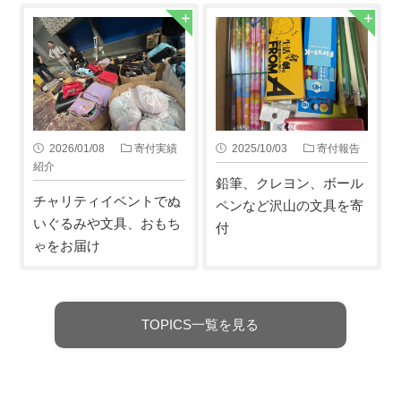
2026/01/08
寄付実績
2025/10/03
寄付報告
紹介
鉛筆、クレヨン、ボール
チャリティイベントでぬ
ペンなど沢山の文具を寄
いぐるみや文具、おもち
付
ゃをお届け
TOPICS一覧を見る