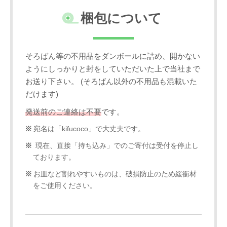
梱包について
そろばん等の不用品をダンボールに詰め、開かない
ようにしっかりと封をしていただいた上で当社まで
お送り下さい。 (そろばん以外の不用品も混載いた
だけます)
発送前のご連絡は不要
です。
宛名は「kifucoco」で大丈夫です。
現在、直接「持ち込み」でのご寄付は受付を停止し
ております。
お皿など割れやすいものは、破損防止のため緩衝材
をご使用ください。