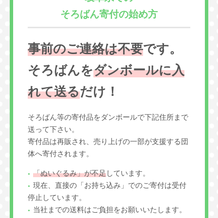
そろばん寄付の始め方
事前のご連絡は不要
です。
そろばんを
ダンボールに入
れて送る
だけ！
そろばん等の寄付品をダンボールで下記住所まで
送って下さい。
寄付品は再販され、売り上げの一部が支援する団
体へ寄付されます。
「ぬいぐるみ」が不足
しています。
現在、直接の「お持ち込み」でのご寄付は受付
停止しています。
当社までの送料はご負担をお願いいたします。