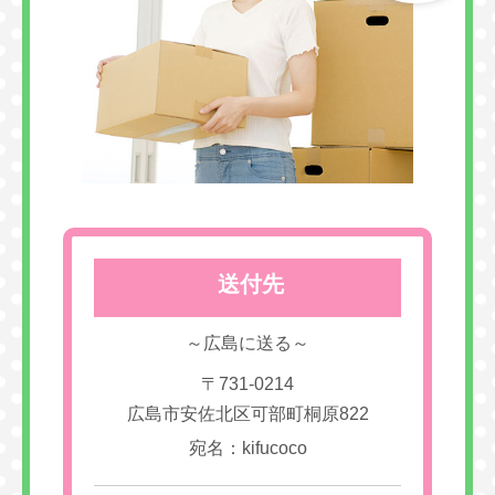
送付先
～広島に送る～
〒731-0214
広島市安佐北区可部町桐原822
宛名：kifucoco