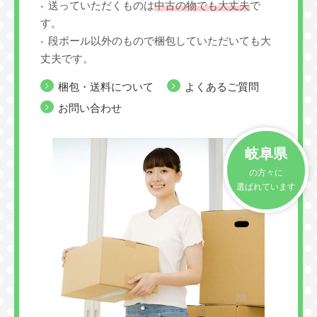
送っていただくものは
中古の物でも大丈夫
で
す。
段ボール以外のもので梱包していただいても大
丈夫です。
梱包・送料について
よくあるご質問
お問い合わせ
岐阜県
の方々に
選ばれています