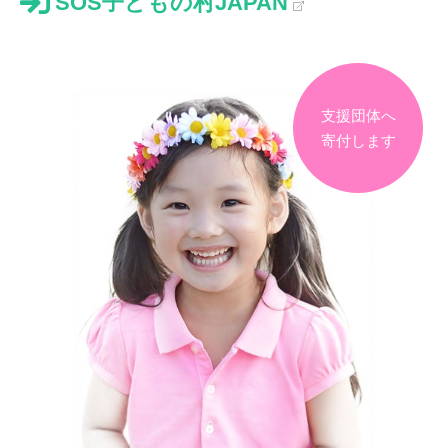
SOS子どもの村JAPAN
支援団体へ
寄付します