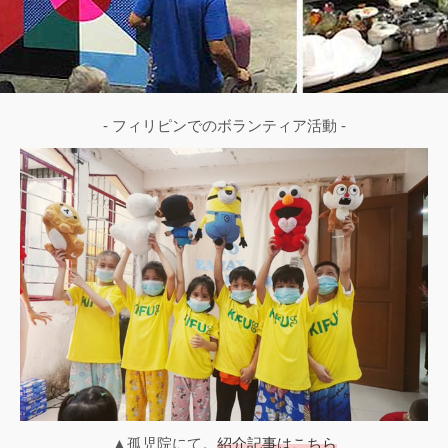
- フィリピンでのボランティア活動 -
▲孤児院にて。
紹介記事はこちら