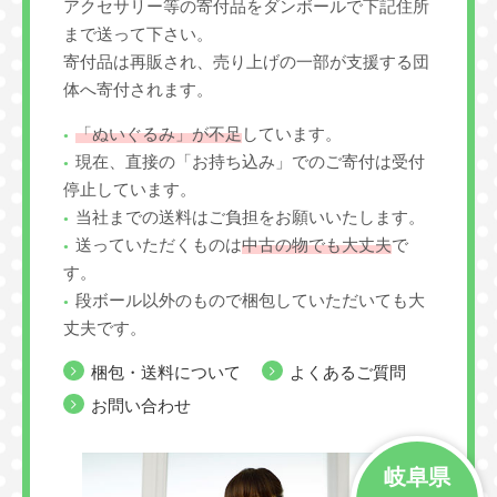
アクセサリー等の寄付品をダンボールで下記住所
まで送って下さい。
寄付品は再販され、売り上げの一部が支援する団
体へ寄付されます。
「ぬいぐるみ」が不足
しています。
現在、直接の「お持ち込み」でのご寄付は受付
停止しています。
当社までの送料はご負担をお願いいたします。
送っていただくものは
中古の物でも大丈夫
で
す。
段ボール以外のもので梱包していただいても大
丈夫です。
梱包・送料について
よくあるご質問
お問い合わせ
岐阜県