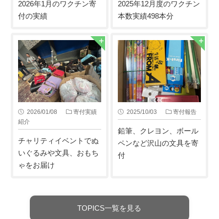
2026年1月のワクチン寄
2025年12月度のワクチン
付の実績
本数実績498本分
2026/01/08
寄付実績
2025/10/03
寄付報告
紹介
鉛筆、クレヨン、ボール
チャリティイベントでぬ
ペンなど沢山の文具を寄
いぐるみや文具、おもち
付
ゃをお届け
TOPICS一覧を見る