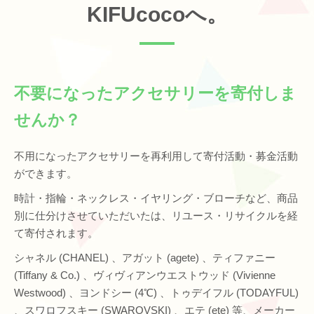
KIFUcocoへ。
不要になったアクセサリーを寄付しま
せんか？
不用になったアクセサリーを再利用して寄付活動・募金活動
ができます。
時計・指輪・ネックレス・イヤリング・ブローチなど、商品
別に仕分けさせていただいたは、リユース・リサイクルを経
て寄付されます。
シャネル (CHANEL) 、アガット (agete) 、ティファニー
(Tiffany & Co.) 、ヴィヴィアンウエストウッド (Vivienne
Westwood) 、ヨンドシー (4℃) 、トゥデイフル (TODAYFUL)
、スワロフスキー (SWAROVSKI) 、エテ (ete) 等、メーカー