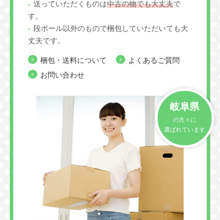
送っていただくものは
中古の物でも大丈夫
で
す。
段ボール以外のもので梱包していただいても大
丈夫です。
梱包・送料について
よくあるご質問
お問い合わせ
岐阜県
の方々に
選ばれています