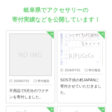
岐阜県でアクセサリーの
寄付実績などを公開しています！
2026/07/15
寄付報告
SOS子供の村JAPANに
2026/07/15
寄付報告
寄付させていただきまし
不用品で5月分のワクチ
た。
ンを寄付しました。