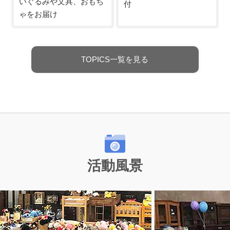
いぐるみや文具、おもち
付
ゃをお届け
TOPICS一覧を見る
活動風景