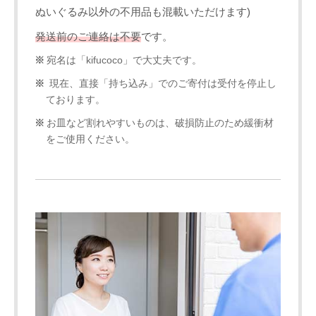
ぬいぐるみ以外の不用品も混載いただけます)
発送前のご連絡は不要
です。
宛名は「kifucoco」で大丈夫です。
現在、直接「持ち込み」でのご寄付は受付を停止し
ております。
お皿など割れやすいものは、破損防止のため緩衝材
をご使用ください。