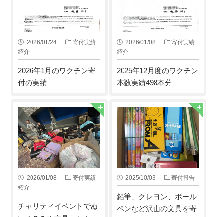
2026/01/24
寄付実績
2026/01/08
寄付実績
紹介
紹介
2026年1月のワクチン寄
2025年12月度のワクチン
付の実績
本数実績498本分
2026/01/08
寄付実績
2025/10/03
寄付報告
紹介
鉛筆、クレヨン、ボール
チャリティイベントでぬ
ペンなど沢山の文具を寄