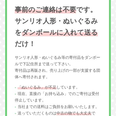
事前のご連絡は不要
です。
サンリオ人形・ぬいぐるみ
を
ダンボールに入れて送る
だけ！
サンリオ人形・ぬいぐるみ等の寄付品をダンボー
ルで下記住所まで送って下さい。
寄付品は再販され、売り上げの一部が支援する団
体へ寄付されます。
「ぬいぐるみ」が不足
しています。
現在、直接の「お持ち込み」でのご寄付は受付
停止しています。
当社までの送料はご負担をお願いいたします。
送っていただくものは
中古の物でも大丈夫
で