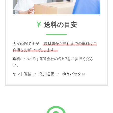
送料の目安
大変恐縮ですが、
岐阜県から当社までの送料はご
負担をお願いいたします。
送料については運送会社の各HPをご参照くださ
い。
ヤマト運輸
佐川急便
ゆうパック