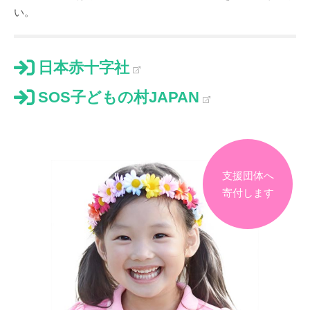
い。
日本赤十字社
SOS子どもの村JAPAN
支援団体へ
寄付します