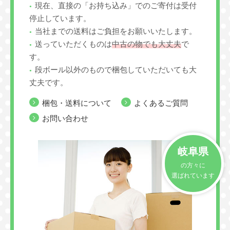
現在、直接の「お持ち込み」でのご寄付は受付
停止しています。
当社までの送料はご負担をお願いいたします。
送っていただくものは
中古の物でも大丈夫
で
す。
段ボール以外のもので梱包していただいても大
丈夫です。
梱包・送料について
よくあるご質問
お問い合わせ
岐阜県
の方々に
選ばれています