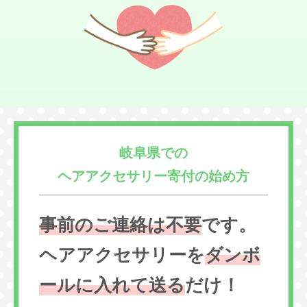
岐阜県での
ヘアアクセサリー寄付の始め方
事前のご連絡は不要
です。
ヘアアクセサリーを
ダンボ
ールに入れて送る
だけ！