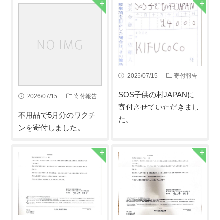
2026/07/15
寄付報告
SOS子供の村JAPANに
2026/07/15
寄付報告
寄付させていただきまし
不用品で5月分のワクチ
た。
ンを寄付しました。