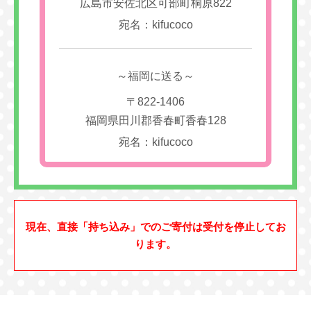
広島市安佐北区可部町桐原822
宛名：kifucoco
～福岡に送る～
〒822-1406
福岡県田川郡香春町香春128
宛名：kifucoco
現在、直接「持ち込み」でのご寄付は受付を停止してお
ります。