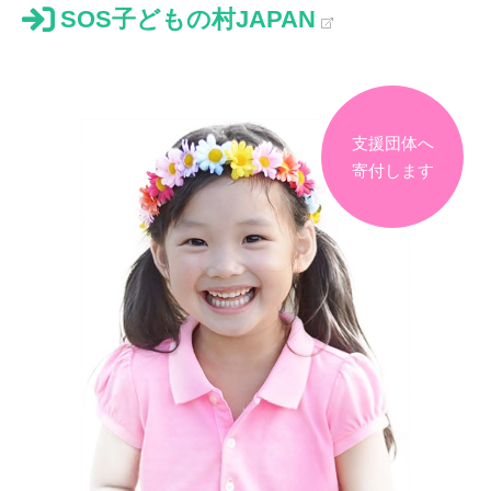
SOS子どもの村JAPAN
支援団体へ
寄付します