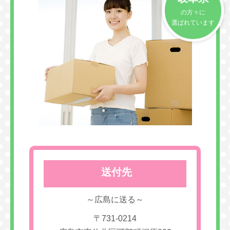
の方々に
選ばれています
送付先
～広島に送る～
〒731-0214