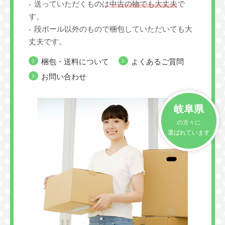
送っていただくものは
中古の物でも大丈夫
で
す。
段ボール以外のもので梱包していただいても大
丈夫です。
梱包・送料について
よくあるご質問
お問い合わせ
岐阜県
の方々に
選ばれています