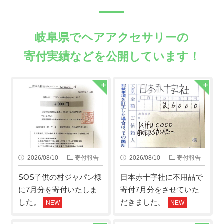
岐阜県でヘアアクセサリーの
寄付実績などを公開しています！
2026/08/10
寄付報告
2026/08/10
寄付報告
SOS子供の村ジャパン様
日本赤十字社に不用品で
に7月分を寄付いたしま
寄付7月分をさせていた
した。
だきました。
NEW
NEW