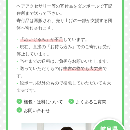
ヘアアクセサリー等の寄付品をダンボールで下記
住所まで送って下さい。
寄付品は再販され、売り上げの一部が支援する団
体へ寄付されます。
「ぬいぐるみ」が不足
しています。
現在、直接の「お持ち込み」でのご寄付は受付
停止しています。
当社までの送料はご負担をお願いいたします。
送っていただくものは
中古の物でも大丈夫
で
す。
段ボール以外のもので梱包していただいても大
丈夫です。
梱包・送料について
よくあるご質問
お問い合わせ
岐阜県