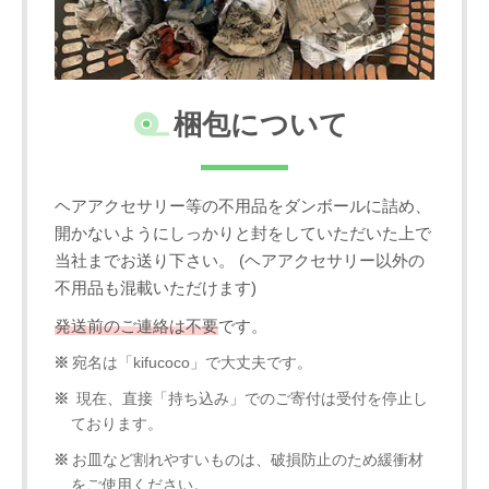
梱包について
ヘアアクセサリー等の不用品をダンボールに詰め、
開かないようにしっかりと封をしていただいた上で
当社までお送り下さい。 (ヘアアクセサリー以外の
不用品も混載いただけます)
発送前のご連絡は不要
です。
宛名は「kifucoco」で大丈夫です。
現在、直接「持ち込み」でのご寄付は受付を停止し
ております。
お皿など割れやすいものは、破損防止のため緩衝材
をご使用ください。