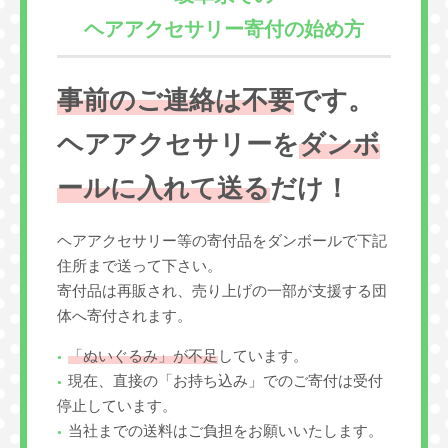
ヘアアクセサリー寄付の始め方
事前のご連絡は不要
です。
ヘアアクセサリーを
ダンボ
ールに入れて送る
だけ！
ヘアアクセサリー等の寄付品をダンボールで下記
住所まで送って下さい。
寄付品は再販され、売り上げの一部が支援する団
体へ寄付されます。
「ぬいぐるみ」が不足
しています。
現在、直接の「お持ち込み」でのご寄付は受付
停止しています。
当社までの送料はご負担をお願いいたします。