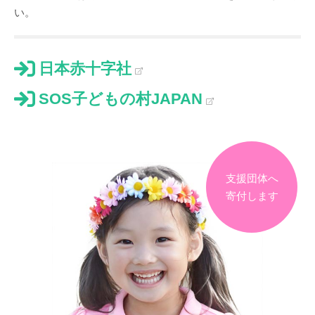
い。
日本赤十字社
SOS子どもの村JAPAN
支援団体へ
寄付します