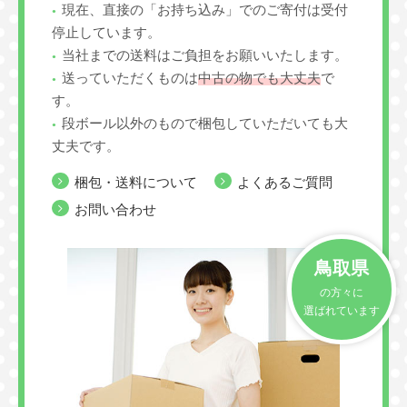
現在、直接の「お持ち込み」でのご寄付は受付
停止しています。
当社までの送料はご負担をお願いいたします。
送っていただくものは
中古の物でも大丈夫
で
す。
段ボール以外のもので梱包していただいても大
丈夫です。
梱包・送料について
よくあるご質問
お問い合わせ
鳥取県
の方々に
選ばれています