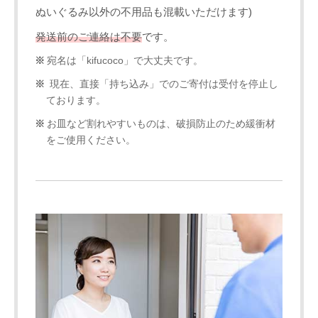
ぬいぐるみ以外の不用品も混載いただけます)
発送前のご連絡は不要
です。
宛名は「kifucoco」で大丈夫です。
現在、直接「持ち込み」でのご寄付は受付を停止し
ております。
お皿など割れやすいものは、破損防止のため緩衝材
をご使用ください。