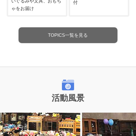
いぐるみや文具、おもち
付
ゃをお届け
TOPICS一覧を見る
活動風景