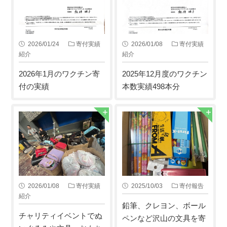
2026/01/24
寄付実績
2026/01/08
寄付実績
紹介
紹介
2026年1月のワクチン寄
2025年12月度のワクチン
付の実績
本数実績498本分
2026/01/08
寄付実績
2025/10/03
寄付報告
紹介
鉛筆、クレヨン、ボール
チャリティイベントでぬ
ペンなど沢山の文具を寄