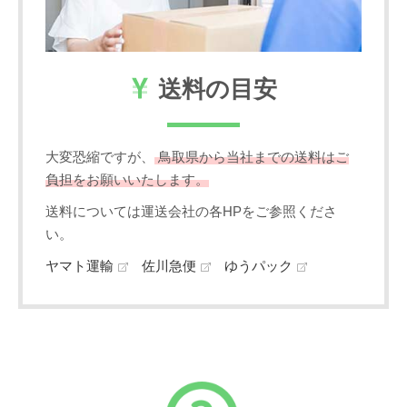
送料の目安
大変恐縮ですが、
鳥取県から当社までの送料はご
負担をお願いいたします。
送料については運送会社の各HPをご参照くださ
い。
ヤマト運輸
佐川急便
ゆうパック