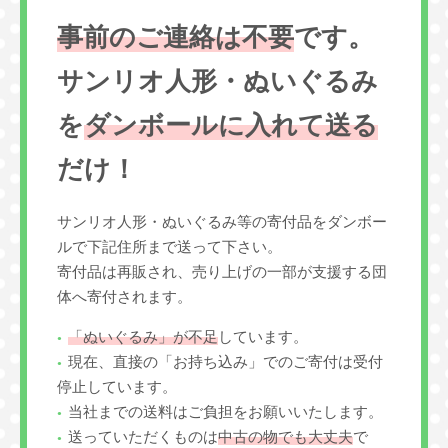
事前のご連絡は不要
です。
サンリオ人形・ぬいぐるみ
を
ダンボールに入れて送る
だけ！
サンリオ人形・ぬいぐるみ等の寄付品をダンボー
ルで下記住所まで送って下さい。
寄付品は再販され、売り上げの一部が支援する団
体へ寄付されます。
「ぬいぐるみ」が不足
しています。
現在、直接の「お持ち込み」でのご寄付は受付
停止しています。
当社までの送料はご負担をお願いいたします。
送っていただくものは
中古の物でも大丈夫
で