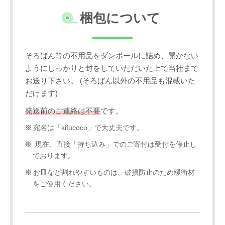
梱包について
そろばん等の不用品をダンボールに詰め、開かない
ようにしっかりと封をしていただいた上で当社まで
お送り下さい。 (そろばん以外の不用品も混載いた
だけます)
発送前のご連絡は不要
です。
宛名は「kifucoco」で大丈夫です。
現在、直接「持ち込み」でのご寄付は受付を停止し
ております。
お皿など割れやすいものは、破損防止のため緩衝材
をご使用ください。