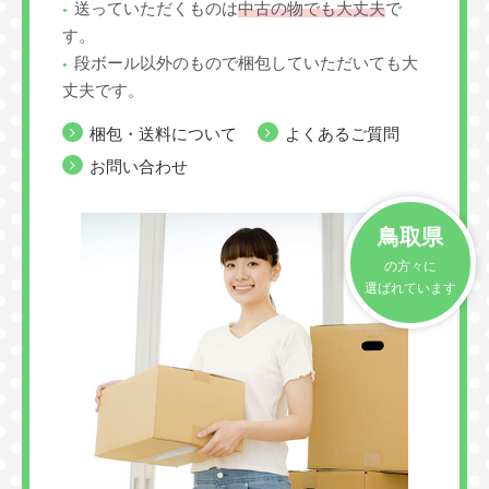
送っていただくものは
中古の物でも大丈夫
で
す。
段ボール以外のもので梱包していただいても大
丈夫です。
梱包・送料について
よくあるご質問
お問い合わせ
鳥取県
の方々に
選ばれています