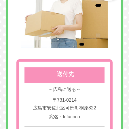
送付先
～広島に送る～
〒731-0214
広島市安佐北区可部町桐原822
宛名：kifucoco