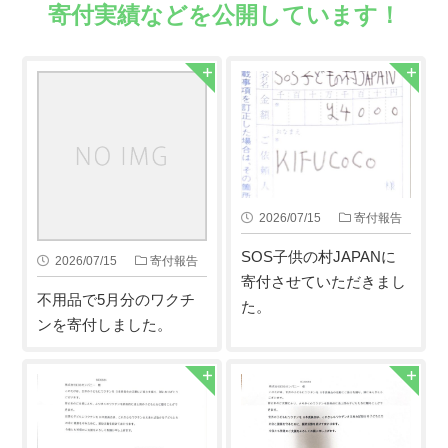
寄付実績などを公開しています！
2026/07/15
寄付報告
SOS子供の村JAPANに
2026/07/15
寄付報告
寄付させていただきまし
不用品で5月分のワクチ
た。
ンを寄付しました。