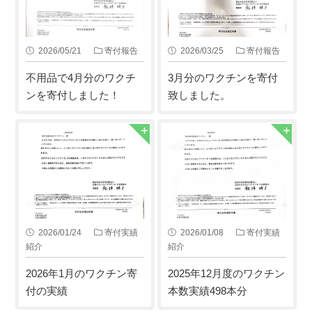
2026/05/21
寄付報告
2026/03/25
寄付報告
不用品で4月分のワクチ
3月分のワクチンを寄付
ンを寄付しました！
致しました。
2026/01/24
寄付実績
2026/01/08
寄付実績
紹介
紹介
2026年1月のワクチン寄
2025年12月度のワクチン
付の実績
本数実績498本分