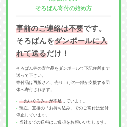
そろばん寄付の始め方
事前のご連絡は不要
です。
そろばんを
ダンボールに入
れて送る
だけ！
そろばん等の寄付品をダンボールで下記住所まで
送って下さい。
寄付品は再販され、売り上げの一部が支援する団
体へ寄付されます。
「ぬいぐるみ」が不足
しています。
現在、直接の「お持ち込み」でのご寄付は受付
停止しています。
当社までの送料はご負担をお願いいたします。