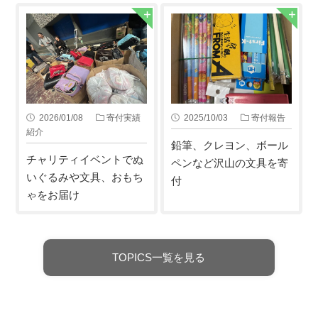
2026/01/08
寄付実績
2025/10/03
寄付報告
紹介
鉛筆、クレヨン、ボール
チャリティイベントでぬ
ペンなど沢山の文具を寄
いぐるみや文具、おもち
付
ゃをお届け
TOPICS一覧を見る