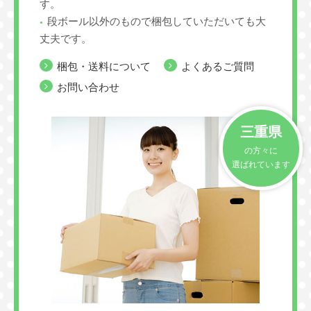
す。
段ボール以外のもので梱包していただいても大
丈夫です。
梱包・送料について
よくあるご質問
お問い合わせ
三重県
の方々に
選ばれています