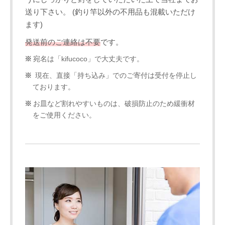
送り下さい。 (釣り竿以外の不用品も混載いただけ
ます)
発送前のご連絡は不要
です。
宛名は「kifucoco」で大丈夫です。
現在、直接「持ち込み」でのご寄付は受付を停止し
ております。
お皿など割れやすいものは、破損防止のため緩衝材
をご使用ください。