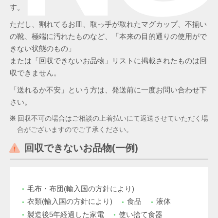
す。
ただし、割れてるお皿、取っ手が取れたマグカップ、不揃い
の靴、極端に汚れたものなど、「本来の目的通りの使用がで
きない状態のもの」
または「回収できないお品物」リストに掲載されたものは回
収できません。
「送れるか不安」という方は、発送前に一度お問い合わせ下
さい。
回収不可の場合はご相談の上着払いにて返送させていただく場
合がございますのでご了承ください。
回収できないお品物(一例)
毛布・布団(輸入国の方針により)
衣類(輸入国の方針により)
食品
液体
製造後5年経過した家電
使い捨て食器