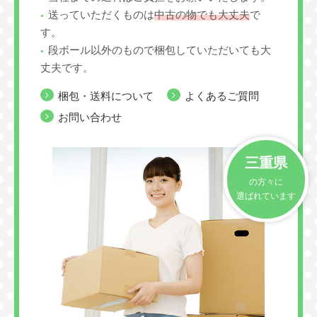
送っていただくものは
中古の物でも大丈夫
で
す。
段ボール以外のもので梱包していただいても大
丈夫です。
梱包・送料について
よくあるご質問
お問い合わせ
三重県
の方々に
選ばれています