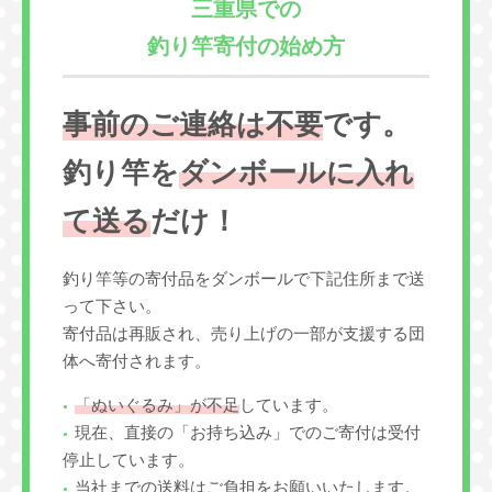
三重県での
釣り竿寄付の始め方
事前のご連絡は不要
です。
釣り竿を
ダンボールに入れ
て送る
だけ！
釣り竿等の寄付品をダンボールで下記住所まで送
って下さい。
寄付品は再販され、売り上げの一部が支援する団
体へ寄付されます。
「ぬいぐるみ」が不足
しています。
現在、直接の「お持ち込み」でのご寄付は受付
停止しています。
当社までの送料はご負担をお願いいたします。