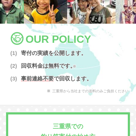
OUR POLICY
寄付の実績を公開します。
回収料金は無料です。
※
事前連絡不要
で回収します。
三重県から当社までの送料のみご負担ください
三重県での