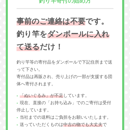
釣り竿寄付の始め方
事前のご連絡は不要
です。
釣り竿を
ダンボールに入れ
て送る
だけ！
釣り竿等の寄付品をダンボールで下記住所まで送
って下さい。
寄付品は再販され、売り上げの一部が支援する団
体へ寄付されます。
「ぬいぐるみ」が不足
しています。
現在、直接の「お持ち込み」でのご寄付は受付
停止しています。
当社までの送料はご負担をお願いいたします。
送っていただくものは
中古の物でも大丈夫
で