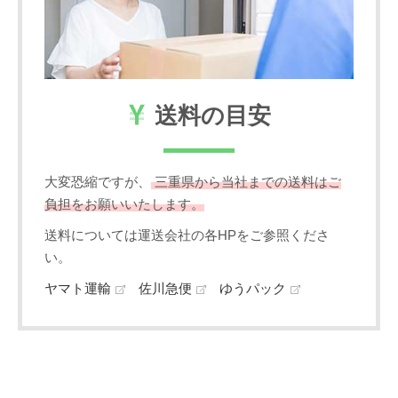
送料の目安
大変恐縮ですが、
三重県から当社までの送料はご
負担をお願いいたします。
送料については運送会社の各HPをご参照くださ
い。
ヤマト運輸
佐川急便
ゆうパック