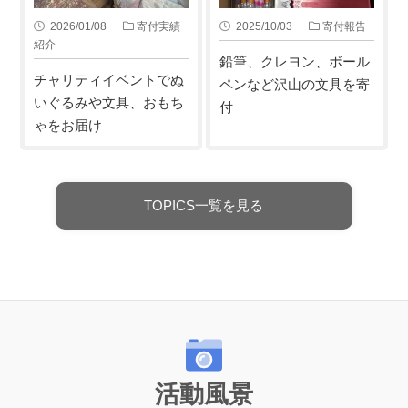
2026/01/08
寄付実績
2025/10/03
寄付報告
紹介
鉛筆、クレヨン、ボール
チャリティイベントでぬ
ペンなど沢山の文具を寄
いぐるみや文具、おもち
付
ゃをお届け
TOPICS一覧を見る
活動風景