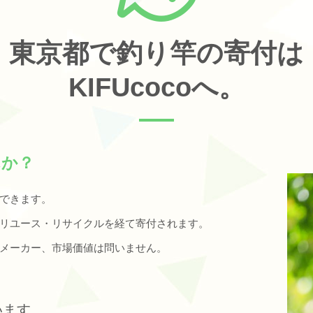
東京都で釣り竿の寄付は
KIFUcocoへ。
んか？
できます。
リユース・リサイクルを経て寄付されます。
やメーカー、市場価値は問いません。
います