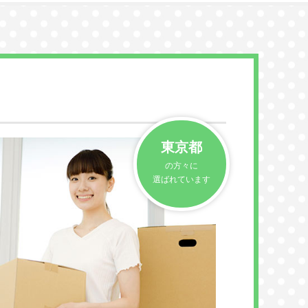
東京都
の方々に
選ばれています