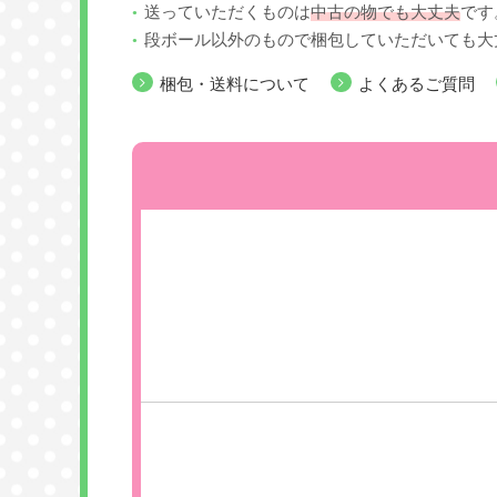
送っていただくものは
中古の物でも大丈夫
です
段ボール以外のもので梱包していただいても大
梱包・送料について
よくあるご質問