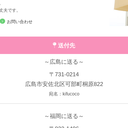
。
丈夫です。
お問い合わせ
送付先
～広島に送る～
〒731-0214
広島市安佐北区可部町桐原822
宛名：kifucoco
～福岡に送る～