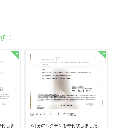
す！
2026/03/25
寄付報告
寄付しま
3月分のワクチンを寄付致しました。