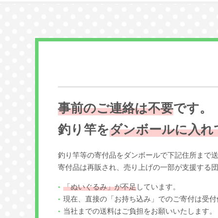
事前のご連絡は不要
です。
釣り竿を
ダンボールに入れ
釣り竿等の寄付品をダンボールで下記住所まで
寄付品は再販され、売り上げの一部が支援する
「ぬいぐるみ」が不足
しています。
現在、直接の「お持ち込み」でのご寄付は受付
当社までの送料はご負担をお願いいたします。