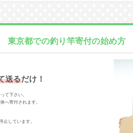
東京都での
釣り竿寄付の始め方
て送る
だけ！
送って下さい。
団体へ寄付されます。
停止しています。