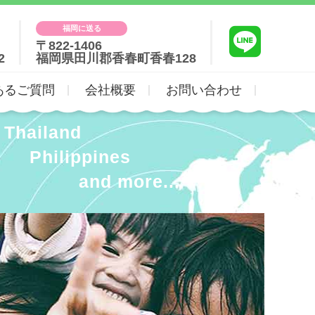
福岡に送る
〒822-1406
2
福岡県田川郡香春町香春128
あるご質問
会社概要
お問い合わせ
Thailand
Philippines
and more...