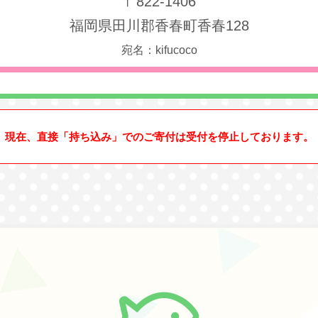
〒822-1406
福岡県田川郡香春町香春128
宛名：kifucoco
現在、直接「持ち込み」でのご寄付は受付を停止しております。