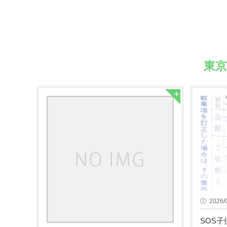
東
2026/
SOS子