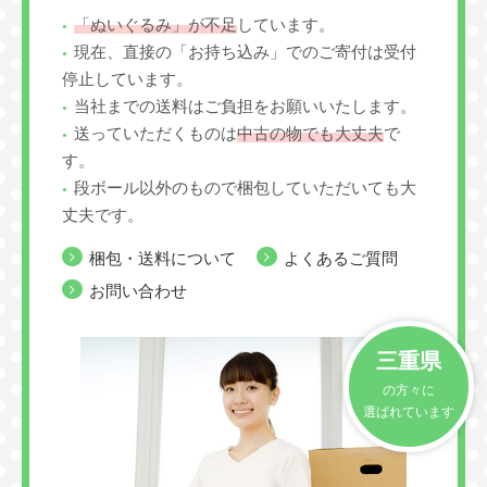
「ぬいぐるみ」が不足
しています。
現在、直接の「お持ち込み」でのご寄付は受付
停止しています。
当社までの送料はご負担をお願いいたします。
送っていただくものは
中古の物でも大丈夫
で
す。
段ボール以外のもので梱包していただいても大
丈夫です。
梱包・送料について
よくあるご質問
お問い合わせ
三重県
の方々に
選ばれています