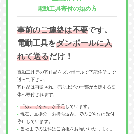
電動工具寄付の始め方
事前のご連絡は不要
です。
電動工具を
ダンボールに入
れて送る
だけ！
電動工具等の寄付品をダンボールで下記住所まで
送って下さい。
寄付品は再販され、売り上げの一部が支援する団
体へ寄付されます。
「ぬいぐるみ」が不足
しています。
現在、直接の「お持ち込み」でのご寄付は受付
停止しています。
当社までの送料はご負担をお願いいたします。