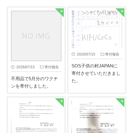
2026/07/15
寄付報告
SOS子供の村JAPANに
2026/07/15
寄付報告
寄付させていただきまし
不用品で5月分のワクチ
た。
ンを寄付しました。