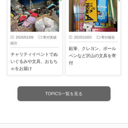
2026/01/08
寄付実績
2025/10/03
寄付報告
紹介
鉛筆、クレヨン、ボール
チャリティイベントでぬ
ペンなど沢山の文具を寄
いぐるみや文具、おもち
付
ゃをお届け
TOPICS一覧を見る