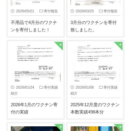
2026/05/21
寄付報告
2026/03/25
寄付報告
不用品で4月分のワクチ
3月分のワクチンを寄付
ンを寄付しました！
致しました。
2026/01/24
寄付実績
2026/01/08
寄付実績
紹介
紹介
2026年1月のワクチン寄
2025年12月度のワクチン
付の実績
本数実績498本分