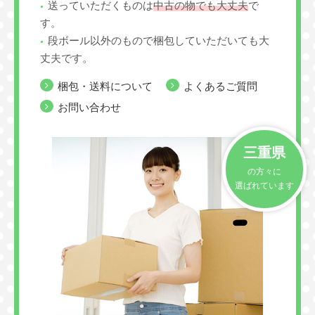
送っていただくものは
中古の物でも大丈夫
で
す。
段ボール以外のもので梱包していただいても大
丈夫です。
梱包・送料について
よくあるご質問
お問い合わせ
三重県
の方々に
選ばれています