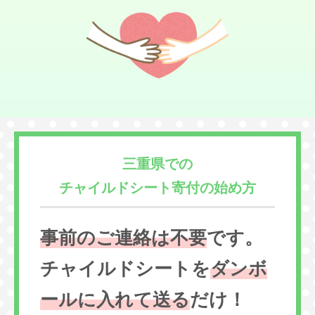
三重県での
チャイルドシート寄付の始め方
事前のご連絡は不要
です。
チャイルドシートを
ダンボ
ールに入れて送る
だけ！