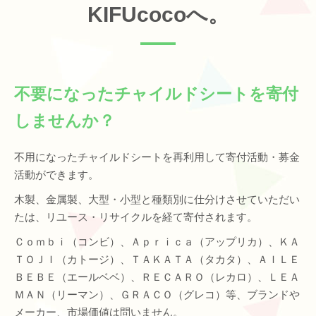
KIFUcocoへ。
不要になったチャイルドシートを寄付
しませんか？
不用になったチャイルドシートを再利用して寄付活動・募金
活動ができます。
木製、金属製、大型・小型と種類別に仕分けさせていただい
たは、リユース・リサイクルを経て寄付されます。
Ｃｏｍｂｉ（コンビ）、Ａｐｒｉｃａ（アップリカ）、ＫＡ
ＴＯＪＩ（カトージ）、ＴＡＫＡＴＡ（タカタ）、ＡＩＬＥ
ＢＥＢＥ（エールベベ）、ＲＥＣＡＲＯ（レカロ）、ＬＥＡ
ＭＡＮ（リーマン）、ＧＲＡＣＯ（グレコ）等、ブランドや
メーカー、市場価値は問いません。