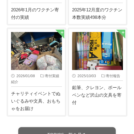
2026年1月のワクチン寄
2025年12月度のワクチン
付の実績
本数実績498本分
2026/01/08
寄付実績
2025/10/03
寄付報告
紹介
鉛筆、クレヨン、ボール
チャリティイベントでぬ
ペンなど沢山の文具を寄
いぐるみや文具、おもち
付
ゃをお届け