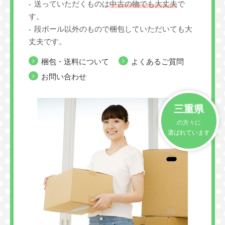
送っていただくものは
中古の物でも大丈夫
で
す。
段ボール以外のもので梱包していただいても大
丈夫です。
梱包・送料について
よくあるご質問
お問い合わせ
三重県
の方々に
選ばれています