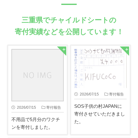
三重県でチャイルドシートの
寄付実績などを公開しています！
2026/07/15
寄付報告
SOS子供の村JAPANに
2026/07/15
寄付報告
寄付させていただきまし
不用品で5月分のワクチ
た。
ンを寄付しました。