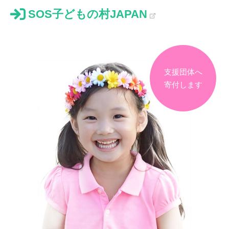
SOS子どもの村JAPAN
支援団体へ
寄付します