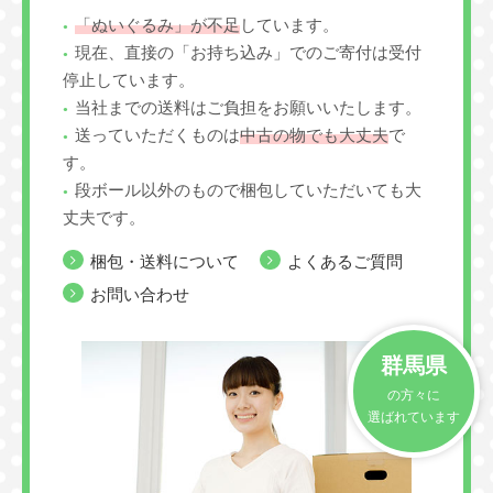
「ぬいぐるみ」が不足
しています。
現在、直接の「お持ち込み」でのご寄付は受付
停止しています。
当社までの送料はご負担をお願いいたします。
送っていただくものは
中古の物でも大丈夫
で
す。
段ボール以外のもので梱包していただいても大
丈夫です。
梱包・送料について
よくあるご質問
お問い合わせ
群馬県
の方々に
選ばれています