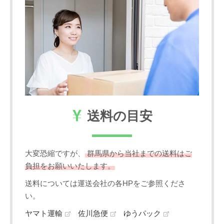
送料の目安
大変恐縮ですが、
群馬県から当社までの送料はご
負担をお願いいたします。
送料については運送会社の各HPをご参照くださ
い。
ヤマト運輸
佐川急便
ゆうパック