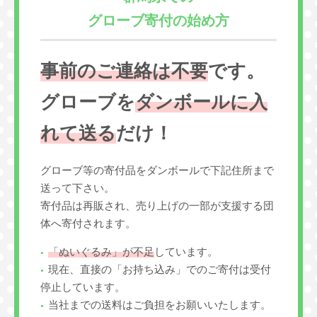
グローブ寄付の始め方
事前のご連絡は不要
です。
グローブを
ダンボールに入
れて送る
だけ！
グローブ等の寄付品をダンボールで下記住所まで
送って下さい。
寄付品は再販され、売り上げの一部が支援する団
体へ寄付されます。
「ぬいぐるみ」が不足
しています。
現在、直接の「お持ち込み」でのご寄付は受付
停止しています。
当社までの送料はご負担をお願いいたします。