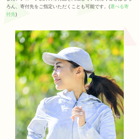
ろん、寄付先をご指定いただくことも可能です。(
選べる寄
付先
)