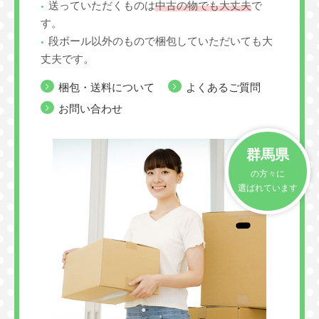
送っていただくものは
中古の物でも大丈夫
で
す。
段ボール以外のもので梱包していただいても大
丈夫です。
梱包・送料について
よくあるご質問
お問い合わせ
群馬県
の方々に
選ばれています