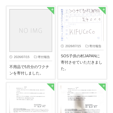
2026/07/15
寄付報告
SOS子供の村JAPANに
2026/07/15
寄付報告
寄付させていただきまし
不用品で5月分のワクチ
た。
ンを寄付しました。