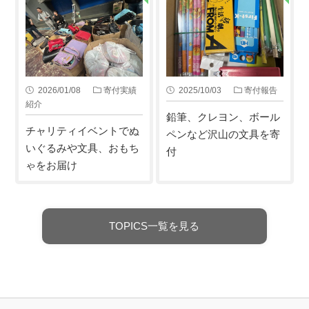
2026/01/08
寄付実績
2025/10/03
寄付報告
紹介
鉛筆、クレヨン、ボール
チャリティイベントでぬ
ペンなど沢山の文具を寄
いぐるみや文具、おもち
付
ゃをお届け
TOPICS一覧を見る