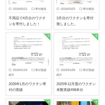
2026/05/21
寄付報告
2026/03/25
寄付報告
不用品で4月分のワクチ
3月分のワクチンを寄付
ンを寄付しました！
致しました。
2026/01/24
寄付実績
2026/01/08
寄付実績
紹介
紹介
2026年1月のワクチン寄
2025年12月度のワクチン
付の実績
本数実績498本分