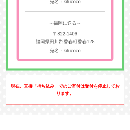
宛名：kifucoco
～福岡に送る～
〒822-1406
福岡県田川郡香春町香春128
宛名：kifucoco
現在、直接「持ち込み」でのご寄付は受付を停止してお
ります。