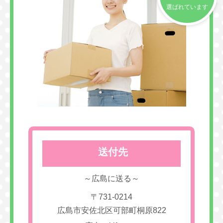
選ばれています
送付先
～広島に送る～
〒731-0214
広島市安佐北区可部町桐原822