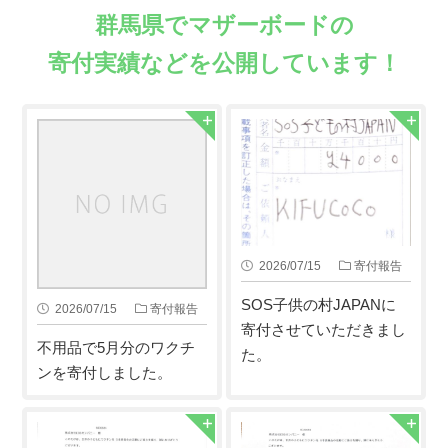
群馬県でマザーボードの
寄付実績などを公開しています！
2026/07/15
寄付報告
SOS子供の村JAPANに
2026/07/15
寄付報告
寄付させていただきまし
不用品で5月分のワクチ
た。
ンを寄付しました。