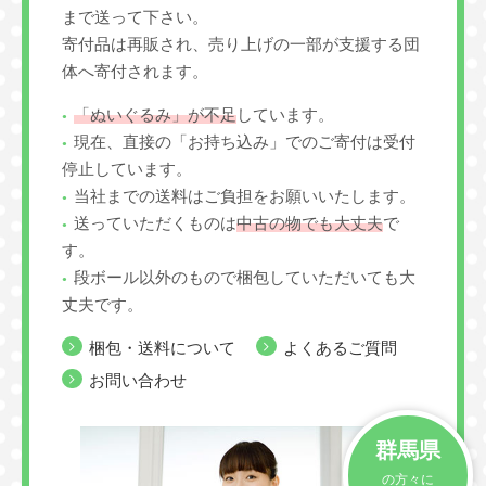
まで送って下さい。
寄付品は再販され、売り上げの一部が支援する団
体へ寄付されます。
「ぬいぐるみ」が不足
しています。
現在、直接の「お持ち込み」でのご寄付は受付
停止しています。
当社までの送料はご負担をお願いいたします。
送っていただくものは
中古の物でも大丈夫
で
す。
段ボール以外のもので梱包していただいても大
丈夫です。
梱包・送料について
よくあるご質問
お問い合わせ
群馬県
の方々に