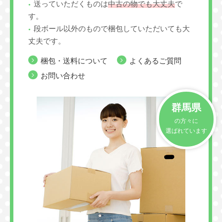
送っていただくものは
中古の物でも大丈夫
で
す。
段ボール以外のもので梱包していただいても大
丈夫です。
梱包・送料について
よくあるご質問
お問い合わせ
群馬県
の方々に
選ばれています