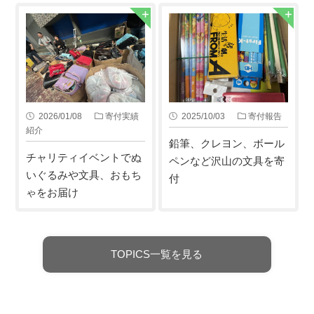
2026/01/08
寄付実績
2025/10/03
寄付報告
紹介
鉛筆、クレヨン、ボール
チャリティイベントでぬ
ペンなど沢山の文具を寄
いぐるみや文具、おもち
付
ゃをお届け
TOPICS一覧を見る