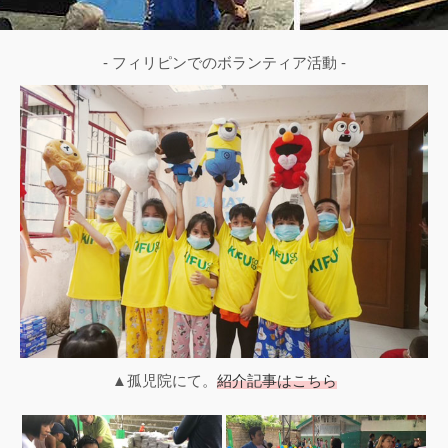
- フィリピンでのボランティア活動 -
▲孤児院にて。
紹介記事はこちら