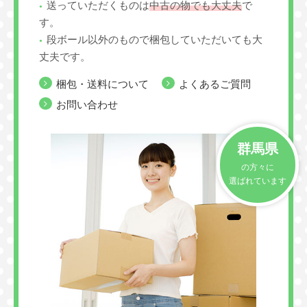
送っていただくものは
中古の物でも大丈夫
で
す。
段ボール以外のもので梱包していただいても大
丈夫です。
梱包・送料について
よくあるご質問
お問い合わせ
群馬県
の方々に
選ばれています