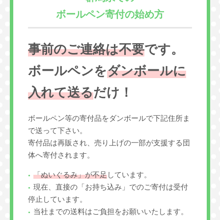
ボールペン寄付の始め方
事前のご連絡は不要
です。
ボールペンを
ダンボールに
入れて送る
だけ！
ボールペン等の寄付品をダンボールで下記住所ま
で送って下さい。
寄付品は再販され、売り上げの一部が支援する団
体へ寄付されます。
「ぬいぐるみ」が不足
しています。
現在、直接の「お持ち込み」でのご寄付は受付
停止しています。
当社までの送料はご負担をお願いいたします。