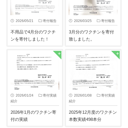
2026/05/21
寄付報告
2026/03/25
寄付報告
不用品で4月分のワクチ
3月分のワクチンを寄付
ンを寄付しました！
致しました。
2026/01/24
寄付実績
2026/01/08
寄付実績
紹介
紹介
2026年1月のワクチン寄
2025年12月度のワクチン
付の実績
本数実績498本分