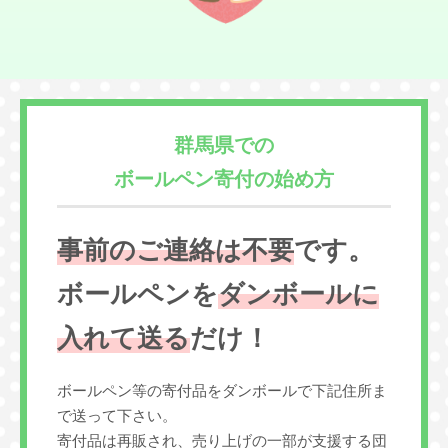
群馬県での
ボールペン寄付の始め方
事前のご連絡は不要
です。
ボールペンを
ダンボールに
入れて送る
だけ！
ボールペン等の寄付品をダンボールで下記住所ま
で送って下さい。
寄付品は再販され、売り上げの一部が支援する団