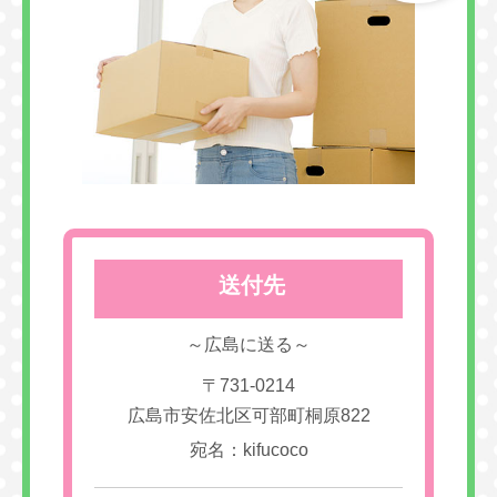
送付先
～広島に送る～
〒731-0214
広島市安佐北区可部町桐原822
宛名：kifucoco