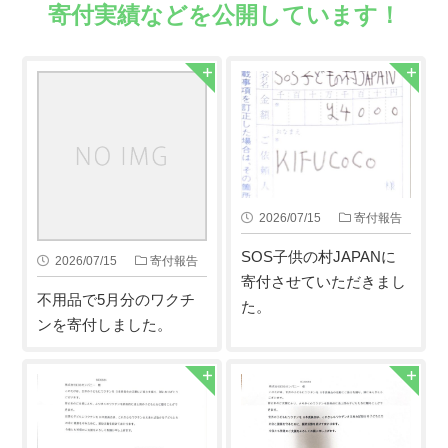
寄付実績などを公開しています！
2026/07/15
寄付報告
SOS子供の村JAPANに
2026/07/15
寄付報告
寄付させていただきまし
不用品で5月分のワクチ
た。
ンを寄付しました。