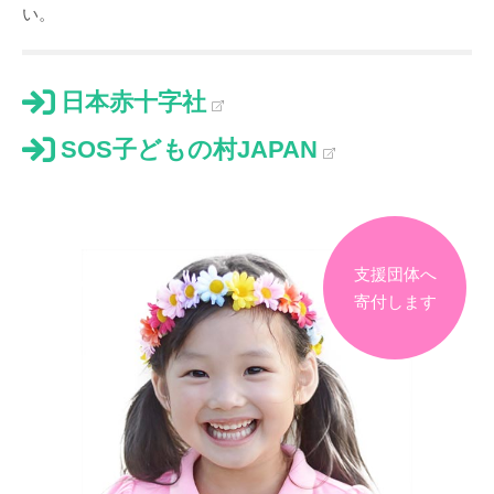
い。
日本赤十字社
SOS子どもの村JAPAN
支援団体へ
寄付します