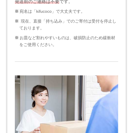
発送前のご連絡は不要
です。
宛名は「kifucoco」で大丈夫です。
現在、直接「持ち込み」でのご寄付は受付を停止し
ております。
お皿など割れやすいものは、破損防止のため緩衝材
をご使用ください。