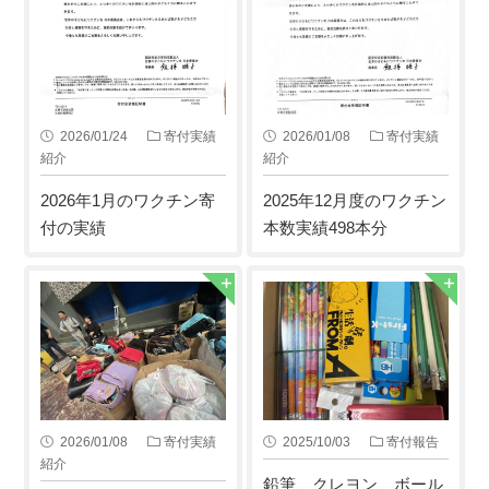
2026/01/24
寄付実績
2026/01/08
寄付実績
紹介
紹介
2026年1月のワクチン寄
2025年12月度のワクチン
付の実績
本数実績498本分
2026/01/08
寄付実績
2025/10/03
寄付報告
紹介
鉛筆、クレヨン、ボール