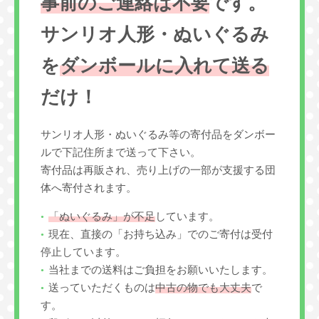
事前のご連絡は不要
です。
サンリオ人形・ぬいぐるみ
を
ダンボールに入れて送る
だけ！
サンリオ人形・ぬいぐるみ等の寄付品をダンボー
ルで下記住所まで送って下さい。
寄付品は再販され、売り上げの一部が支援する団
体へ寄付されます。
「ぬいぐるみ」が不足
しています。
現在、直接の「お持ち込み」でのご寄付は受付
停止しています。
当社までの送料はご負担をお願いいたします。
送っていただくものは
中古の物でも大丈夫
で
す。