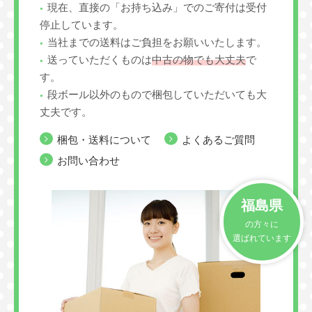
現在、直接の「お持ち込み」でのご寄付は受付
停止しています。
当社までの送料はご負担をお願いいたします。
送っていただくものは
中古の物でも大丈夫
で
す。
段ボール以外のもので梱包していただいても大
丈夫です。
梱包・送料について
よくあるご質問
お問い合わせ
福島県
の方々に
選ばれています