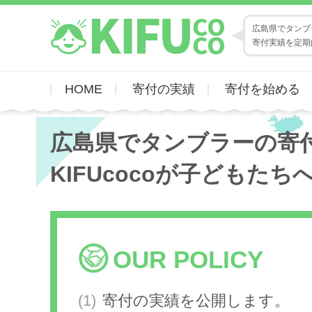
広島県でタンブラ
寄付実績を定期
HOME
寄付の実績
寄付を始める
広島県でタンブラーの寄
KIFUcocoが子どもたち
OUR POLICY
寄付の実績を公開します。