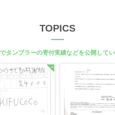
TOPICS
県でタンブラーの
寄付実績などを公開してい