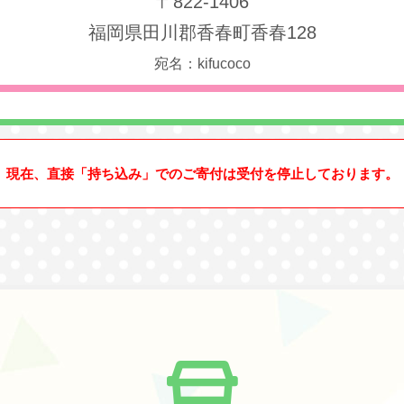
〒822-1406
福岡県田川郡香春町香春128
宛名：kifucoco
現在、直接「持ち込み」でのご寄付は受付を停止しております。