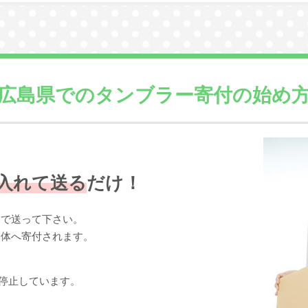
広島県での
タンブラー寄付の始め
入れて送る
だけ！
まで送って下さい。
団体へ寄付されます。
停止しています。