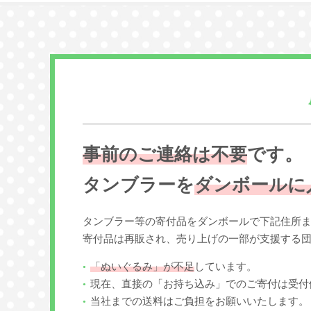
事前のご連絡は不要
です。
タンブラーを
ダンボールに
タンブラー等の寄付品をダンボールで下記住所
寄付品は再販され、売り上げの一部が支援する
「ぬいぐるみ」が不足
しています。
現在、直接の「お持ち込み」でのご寄付は受付
当社までの送料はご負担をお願いいたします。