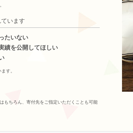
。
れています
ったいない
実績を公開してほしい
い
います。
はもちろん、寄付先をご指定いただくことも可能