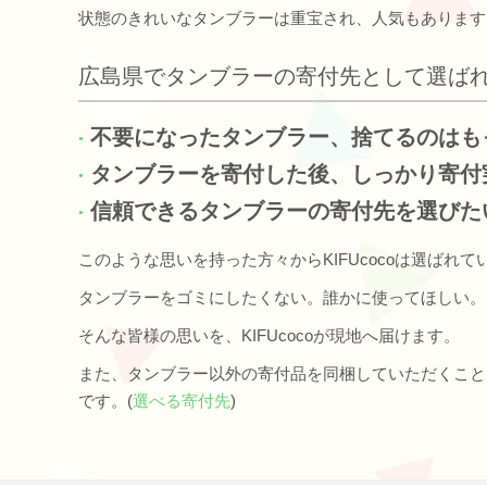
状態のきれいなタンブラーは重宝され、人気もあります
広島県でタンブラーの寄付先として選ば
不要になったタンブラー、捨てるのはも
タンブラーを寄付した後、しっかり寄付
信頼できるタンブラーの寄付先を選びた
このような思いを持った方々からKIFUcocoは選ばれて
タンブラーをゴミにしたくない。誰かに使ってほしい。
そんな皆様の思いを、KIFUcocoが現地へ届けます。
また、タンブラー以外の寄付品を同梱していただくこと
です。(
選べる寄付先
)