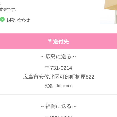
。
丈夫です。
お問い合わせ
送付先
～広島に送る～
〒731-0214
広島市安佐北区可部町桐原822
宛名：kifucoco
～福岡に送る～