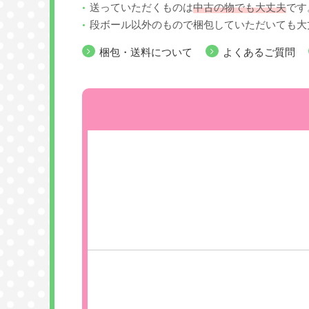
送っていただくものは
中古の物でも大丈夫
です
段ボール以外のもので梱包していただいても大
梱包・送料について
よくあるご質問