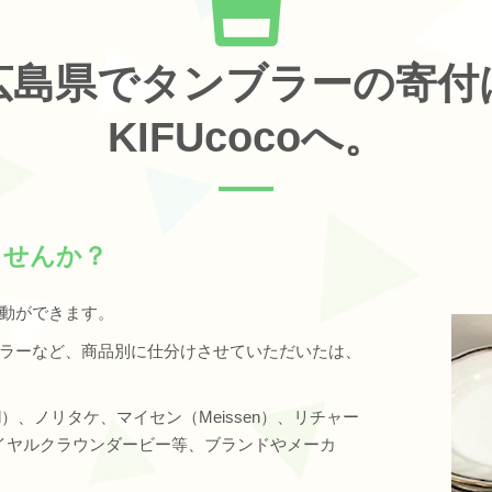
広島県でタンブラーの寄付
KIFUcocoへ。
ませんか？
動ができます。
ラーなど、商品別に仕分けさせていただいたは、
d）、ノリタケ、マイセン（Meissen）、リチャー
mi）、ロイヤルクラウンダービー等、ブランドやメーカ