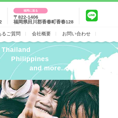
福岡に送る
〒822-1406
2
福岡県田川郡香春町香春128
あるご質問
会社概要
お問い合わせ
Thailand
Philippines
and more...