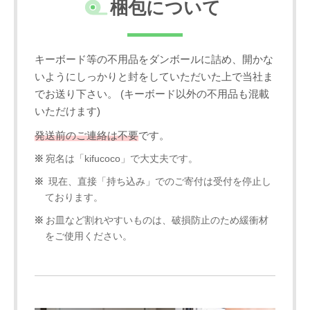
梱包について
キーボード等の不用品をダンボールに詰め、開かな
いようにしっかりと封をしていただいた上で当社ま
でお送り下さい。 (キーボード以外の不用品も混載
いただけます)
発送前のご連絡は不要
です。
宛名は「kifucoco」で大丈夫です。
現在、直接「持ち込み」でのご寄付は受付を停止し
ております。
お皿など割れやすいものは、破損防止のため緩衝材
をご使用ください。