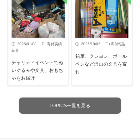
2026/01/08
寄付実績
2025/10/03
寄付報告
紹介
鉛筆、クレヨン、ボール
チャリティイベントでぬ
ペンなど沢山の文具を寄
いぐるみや文具、おもち
付
ゃをお届け
TOPICS一覧を見る