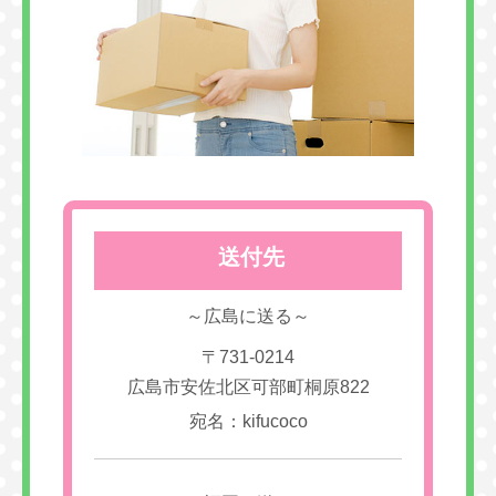
送付先
～広島に送る～
〒731-0214
広島市安佐北区可部町桐原822
宛名：kifucoco