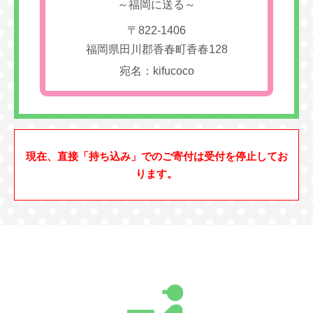
～福岡に送る～
〒822-1406
福岡県田川郡香春町香春128
宛名：kifucoco
現在、直接「持ち込み」でのご寄付は受付を停止してお
ります。