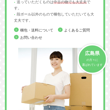
送っていただくものは
中古の物でも大丈夫
で
す。
段ボール以外のもので梱包していただいても大
丈夫です。
梱包・送料について
よくあるご質問
お問い合わせ
広島県
の方々に
選ばれています