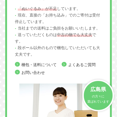
「ぬいぐるみ」が不足
しています。
現在、直接の「お持ち込み」でのご寄付は受付
停止しています。
当社までの送料はご負担をお願いいたします。
送っていただくものは
中古の物でも大丈夫
で
す。
段ボール以外のもので梱包していただいても大
丈夫です。
梱包・送料について
よくあるご質問
お問い合わせ
広島県
の方々に
選ばれています