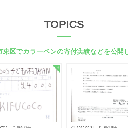
TOPICS
市東区でカラーペンの
寄付実績などを公開
07/15
寄付報告
2026/05/21
寄付報告