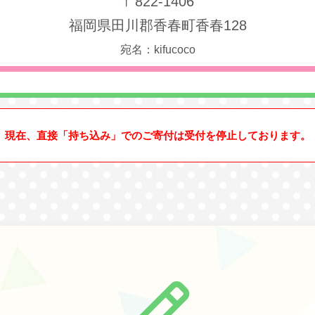
〒822-1406
福岡県田川郡香春町香春128
宛名：kifucoco
現在、直接「持ち込み」でのご寄付は受付を停止しております。