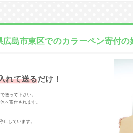
県広島市東区での
カラーペン寄付の
入れて送る
だけ！
まで送って下さい。
団体へ寄付されます。
停止しています。