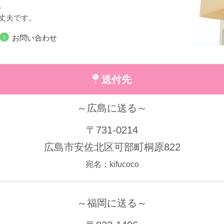
。
丈夫です。
お問い合わせ
送付先
～広島に送る～
〒731-0214
広島市安佐北区可部町桐原822
宛名：kifucoco
～福岡に送る～