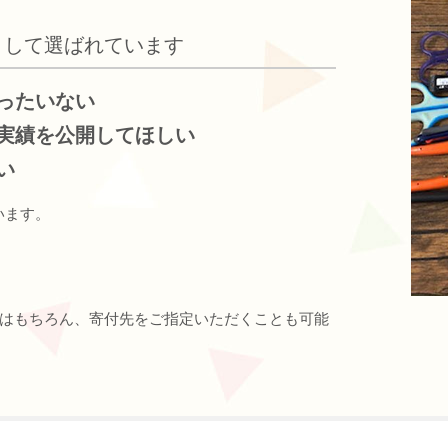
として選ばれています
ったいない
実績を公開してほしい
い
います。
はもちろん、寄付先をご指定いただくことも可能