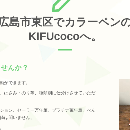
広島市東区でカラーペン
KIFUcocoへ。
ませんか？
動ができます。
、はさみ・のり等、種類別に仕分けさせていただ
ション、セーラー万年筆、プラチナ萬年筆、ぺん
値は問いません。
。