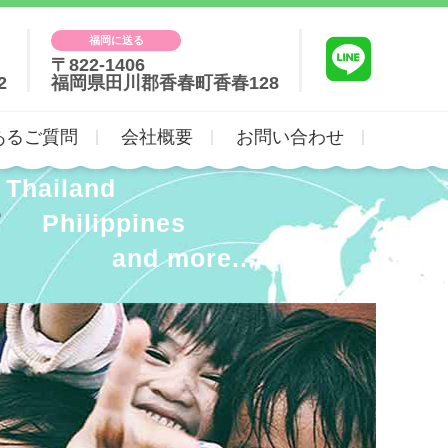
福岡に送る
〒822-1406
2
福岡県田川郡香春町香春128
あるご質問
会社概要
お問い合わせ
Thailand
。
Philippines
and more...