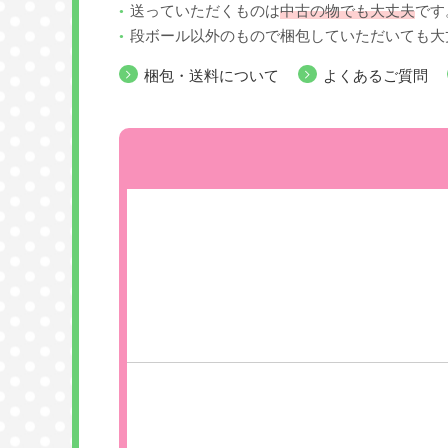
送っていただくものは
中古の物でも大丈夫
です
段ボール以外のもので梱包していただいても大
梱包・送料について
よくあるご質問