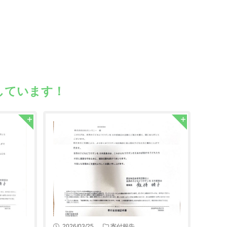
しています！
2026/03/25
寄付報告