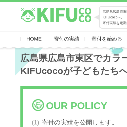
広島県広島市東
KIFUcocoへ。
寄付実績を定期
HOME
寄付の実績
寄付を始める
広島県広島市東区でカラ
KIFUcocoが子どもたち
OUR POLICY
寄付の実績を公開します。