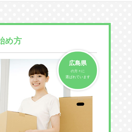
始め方
広島県
の方々に
選ばれています