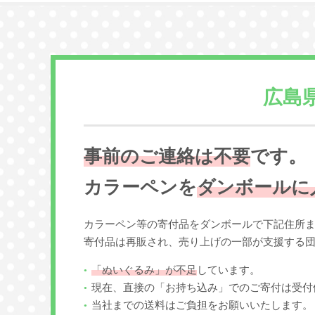
広島
事前のご連絡は不要
です。
カラーペンを
ダンボールに
カラーペン等の寄付品をダンボールで下記住所
寄付品は再販され、売り上げの一部が支援する
「ぬいぐるみ」が不足
しています。
現在、直接の「お持ち込み」でのご寄付は受付
当社までの送料はご負担をお願いいたします。