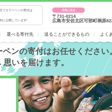
広島に送る
区でカラーペンの寄付は
〒731-0214
広島市安佐北区可部町桐原82
的に公開しています!
選べる寄付先
送ることができるもの
よく
ーペンの寄付はお任せください
へ
思いを届けます。