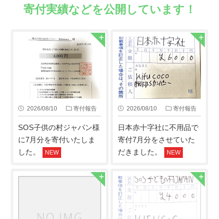
寄付実績などを公開しています！
2026/08/10
寄付報告
2026/08/10
寄付報告
SOS子供の村ジャパン様
日本赤十字社に不用品で
に7月分を寄付いたしま
寄付7月分をさせていた
した。
だきました。
NEW
NEW