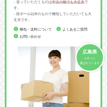
送っていただくものは
中古の物でも大丈夫
で
す。
段ボール以外のもので梱包していただいても大
丈夫です。
梱包・送料について
よくあるご質問
お問い合わせ
広島県
の方々に
選ばれています