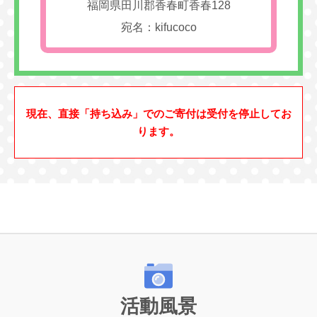
福岡県田川郡香春町香春128
宛名：kifucoco
現在、直接「持ち込み」でのご寄付は受付を停止してお
ります。
活動風景