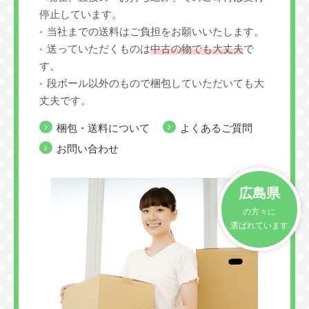
停止しています。
当社までの送料はご負担をお願いいたします。
送っていただくものは
中古の物でも大丈夫
で
す。
段ボール以外のもので梱包していただいても大
丈夫です。
梱包・送料について
よくあるご質問
お問い合わせ
広島県
の方々に
選ばれています