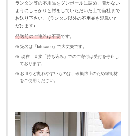
ランタン等の不用品をダンボールに詰め、開かない
ようにしっかりと封をしていただいた上で当社まで
お送り下さい。 (ランタン以外の不用品も混載いた
だけます)
発送前のご連絡は不要
です。
宛名は「kifucoco」で大丈夫です。
現在、直接「持ち込み」でのご寄付は受付を停止し
ております。
お皿など割れやすいものは、破損防止のため緩衝材
をご使用ください。