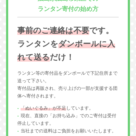
ランタン寄付の始め方
事前のご連絡は不要
です。
ランタンを
ダンボールに入
れて送る
だけ！
ランタン等の寄付品をダンボールで下記住所まで
送って下さい。
寄付品は再販され、売り上げの一部が支援する団
体へ寄付されます。
「ぬいぐるみ」が不足
しています。
現在、直接の「お持ち込み」でのご寄付は受付
停止しています。
当社までの送料はご負担をお願いいたします。