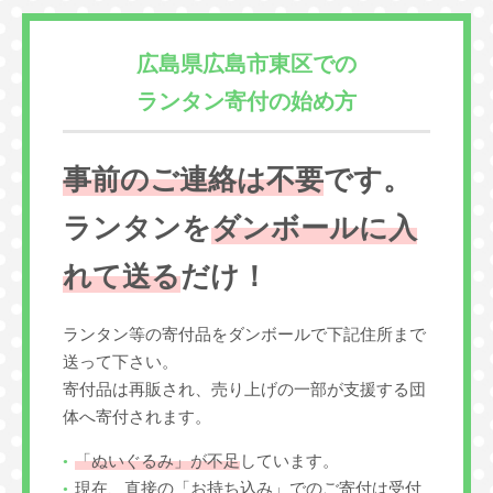
広島県広島市東区での
ランタン寄付の始め方
事前のご連絡は不要
です。
ランタンを
ダンボールに入
れて送る
だけ！
ランタン等の寄付品をダンボールで下記住所まで
送って下さい。
寄付品は再販され、売り上げの一部が支援する団
体へ寄付されます。
「ぬいぐるみ」が不足
しています。
現在、直接の「お持ち込み」でのご寄付は受付