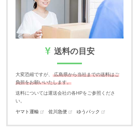
送料の目安
大変恐縮ですが、
広島県から当社までの送料はご
負担をお願いいたします。
送料については運送会社の各HPをご参照くださ
い。
ヤマト運輸
佐川急便
ゆうパック