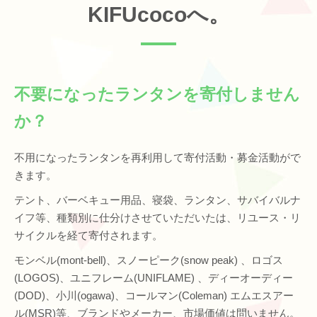
KIFUcocoへ。
不要になったランタンを寄付しません
か？
不用になったランタンを再利用して寄付活動・募金活動がで
きます。
テント、バーベキュー用品、寝袋、ランタン、サバイバルナ
イフ等、種類別に仕分けさせていただいたは、リユース・リ
サイクルを経て寄付されます。
モンベル(mont‐bell)、スノーピーク(snow peak) 、ロゴス
(LOGOS)、ユニフレーム(UNIFLAME) 、ディーオーディー
(DOD)、小川(ogawa)、コールマン(Coleman) エムエスアー
ル(MSR)等、ブランドやメーカー、市場価値は問いません。