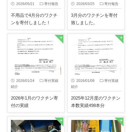
2026/05/21
寄付報告
2026/03/25
寄付報告
不用品で4月分のワクチ
3月分のワクチンを寄付
ンを寄付しました！
致しました。
2026/01/24
寄付実績
2026/01/08
寄付実績
紹介
紹介
2026年1月のワクチン寄
2025年12月度のワクチン
付の実績
本数実績498本分