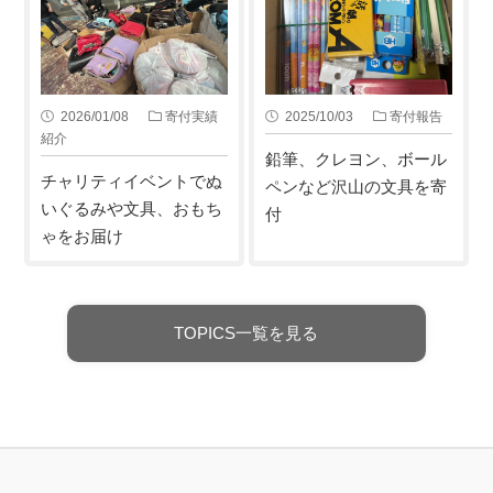
2026/01/08
寄付実績
2025/10/03
寄付報告
紹介
鉛筆、クレヨン、ボール
チャリティイベントでぬ
ペンなど沢山の文具を寄
いぐるみや文具、おもち
付
ゃをお届け
TOPICS一覧を見る