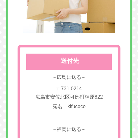
送付先
～広島に送る～
〒731-0214
広島市安佐北区可部町桐原822
宛名：kifucoco
～福岡に送る～