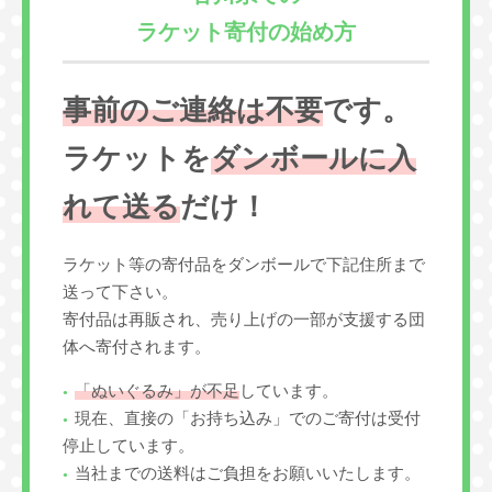
ラケット寄付の始め方
事前のご連絡は不要
です。
ラケットを
ダンボールに入
れて送る
だけ！
ラケット等の寄付品をダンボールで下記住所まで
送って下さい。
寄付品は再販され、売り上げの一部が支援する団
体へ寄付されます。
「ぬいぐるみ」が不足
しています。
現在、直接の「お持ち込み」でのご寄付は受付
停止しています。
当社までの送料はご負担をお願いいたします。