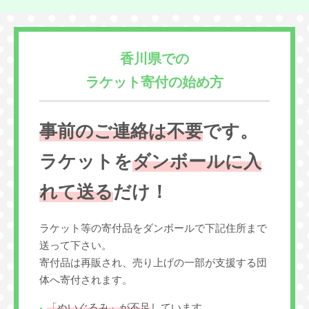
香川県での
ラケット寄付の始め方
事前のご連絡は不要
です。
ラケットを
ダンボールに入
れて送る
だけ！
ラケット等の寄付品をダンボールで下記住所まで
送って下さい。
寄付品は再販され、売り上げの一部が支援する団
体へ寄付されます。
「ぬいぐるみ」が不足
しています。