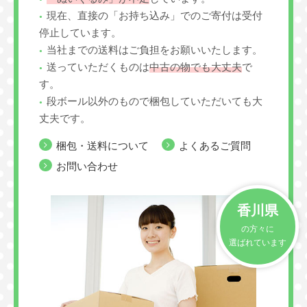
現在、直接の「お持ち込み」でのご寄付は受付
停止しています。
当社までの送料はご負担をお願いいたします。
送っていただくものは
中古の物でも大丈夫
で
す。
段ボール以外のもので梱包していただいても大
丈夫です。
梱包・送料について
よくあるご質問
お問い合わせ
香川県
の方々に
選ばれています