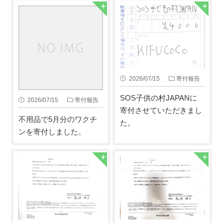
2026/07/15
寄付報告
SOS子供の村JAPANに
2026/07/15
寄付報告
寄付させていただきまし
不用品で5月分のワクチ
た。
ンを寄付しました。