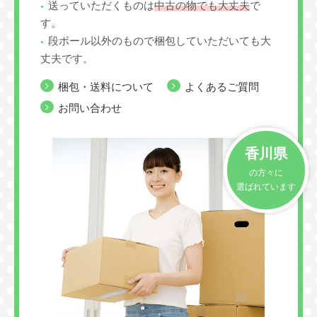
送っていただくものは
中古の物でも大丈夫
で
す。
段ボール以外のもので梱包していただいても大
丈夫です。
梱包・送料について
よくあるご質問
お問い合わせ
香川県
の方々に
選ばれています