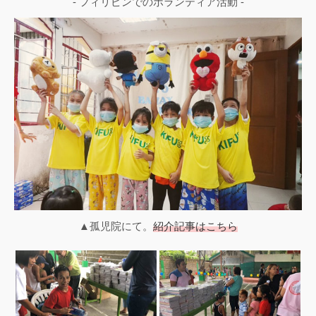
- フィリピンでのボランティア活動 -
▲孤児院にて。
紹介記事はこちら