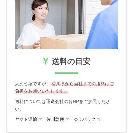
送料の目安
大変恐縮ですが、
香川県から当社までの送料はご
負担をお願いいたします。
送料については運送会社の各HPをご参照くださ
い。
ヤマト運輸
佐川急便
ゆうパック