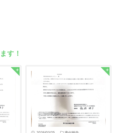
います！
2026/03/25
寄付報告