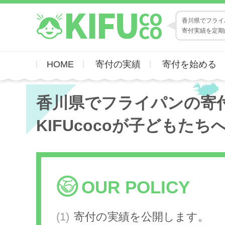
香川県でフライパ
寄付実績を定期
HOME
寄付の実績
寄付を始める
香川県でフライパンの寄
KIFUcocoが子どもたち
OUR POLICY
寄付の実績を公開します。