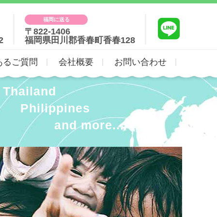
福岡に送る
〒822-1406
2
福岡県田川郡香春町香春128
あるご質問
会社概要
お問い合わせ
Thailand
Philippines
and more...