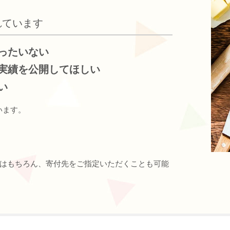
れています
ったいない
実績を公開してほしい
い
います。
はもちろん、寄付先をご指定いただくことも可能