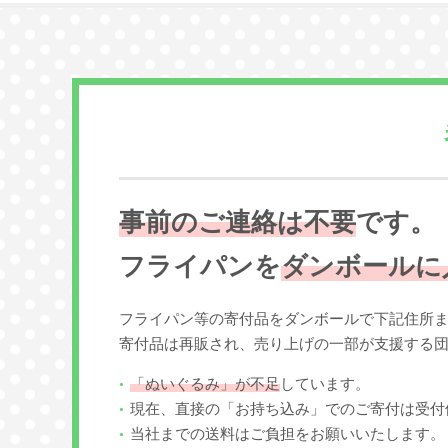
事前のご連絡は不要
です。
フライパンを
ダンボールに
フライパン等の寄付品をダンボールで下記住所
寄付品は再販され、売り上げの一部が支援する
「ぬいぐるみ」が不足
しています。
現在、直接の「お持ち込み」でのご寄付は受付
当社までの送料はご負担をお願いいたします。