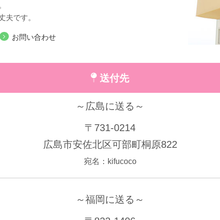
。
丈夫です。
お問い合わせ
送付先
～広島に送る～
〒731-0214
広島市安佐北区可部町桐原822
宛名：kifucoco
～福岡に送る～