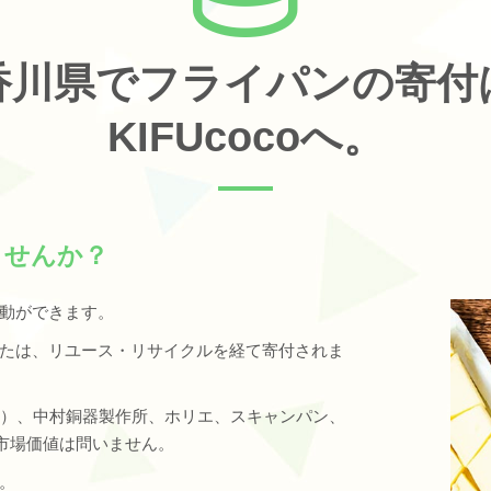
香川県でフライパンの寄付
KIFUcocoへ。
ませんか？
動ができます。
たは、リユース・リサイクルを経て寄付されま
クラフト）、中村銅器製作所、ホリエ、スキャンパン、
市場価値は問いません。
。