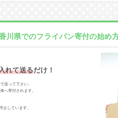
香川県での
フライパン寄付の始め
入れて送る
だけ！
まで送って下さい。
団体へ寄付されます。
停止しています。