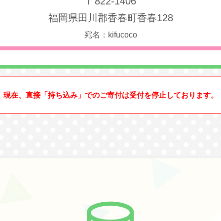
〒822-1406
福岡県田川郡香春町香春128
宛名：kifucoco
現在、直接「持ち込み」でのご寄付は受付を停止しております。