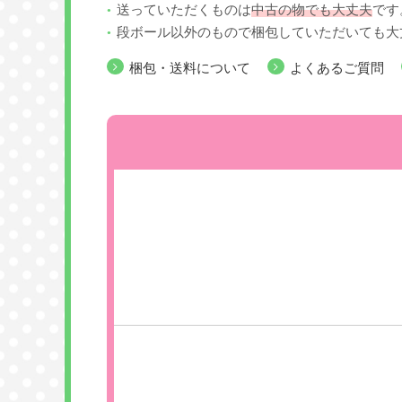
送っていただくものは
中古の物でも大丈夫
です
段ボール以外のもので梱包していただいても大
梱包・送料について
よくあるご質問