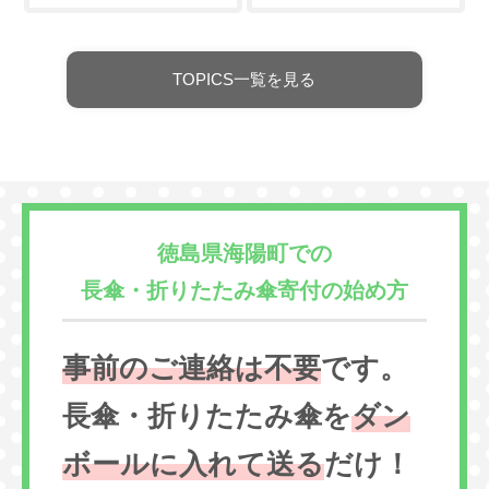
TOPICS一覧を見る
徳島県海陽町での
長傘・折りたたみ傘寄付の始め方
事前のご連絡は不要
です。
長傘・折りたたみ傘を
ダン
ボールに入れて送る
だけ！