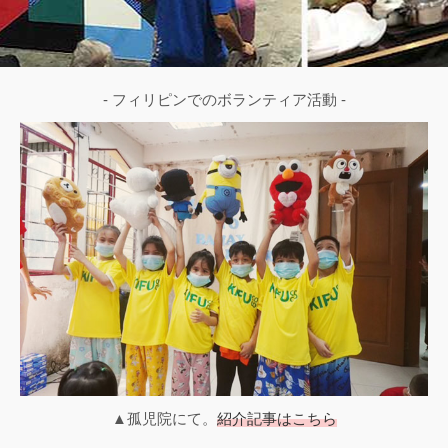
- フィリピンでのボランティア活動 -
▲孤児院にて。
紹介記事はこちら