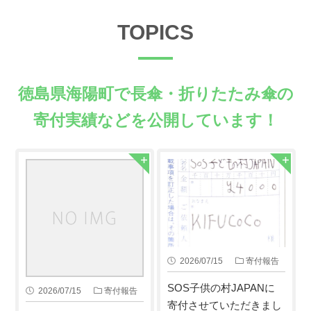
TOPICS
徳島県海陽町で長傘・折りたたみ傘の
寄付実績などを公開しています！
2026/07/15
寄付報告
SOS子供の村JAPANに
2026/07/15
寄付報告
寄付させていただきまし