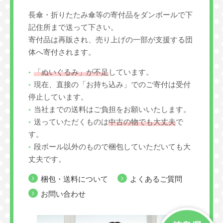
長傘・折りたたみ傘等の寄付品をダンボールで下
記住所まで送って下さい。
寄付品は再販され、売り上げの一部が支援する団
体へ寄付されます。
「ぬいぐるみ」が不足
しています。
現在、直接の「お持ち込み」でのご寄付は受付
停止しています。
当社までの送料はご負担をお願いいたします。
送っていただくものは
中古の物でも大丈夫
で
す。
段ボール以外のもので梱包していただいても大
丈夫です。
梱包・送料について
よくあるご質問
お問い合わせ