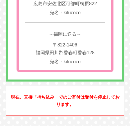
広島市安佐北区可部町桐原822
宛名：kifucoco
～福岡に送る～
〒822-1406
福岡県田川郡香春町香春128
宛名：kifucoco
現在、直接「持ち込み」でのご寄付は受付を停止してお
ります。