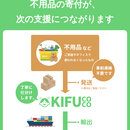
不用品の寄付が、
次の支援につながります