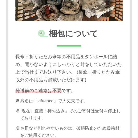
梱包について
長傘・折りたたみ傘等の不用品をダンボールに詰
め、開かないようにしっかりと封をしていただいた
上で当社までお送り下さい。 (長傘・折りたたみ傘
以外の不用品も混載いただけます)
発送前のご連絡は不要
です。
宛名は「kifucoco」で大丈夫です。
現在、直接「持ち込み」でのご寄付は受付を停止し
ております。
お皿など割れやすいものは、破損防止のため緩衝材
をご使用ください。