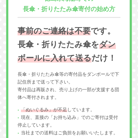
長傘・折りたたみ傘寄付の始め方
事前のご連絡は不要
です。
長傘・折りたたみ傘を
ダン
ボールに入れて送る
だけ！
長傘・折りたたみ傘等の寄付品をダンボールで下
記住所まで送って下さい。
寄付品は再販され、売り上げの一部が支援する団
体へ寄付されます。
「ぬいぐるみ」が不足
しています。
現在、直接の「お持ち込み」でのご寄付は受付
停止しています。
当社までの送料はご負担をお願いいたします。