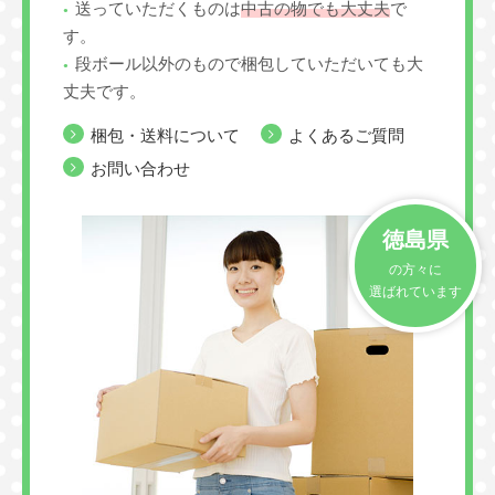
送っていただくものは
中古の物でも大丈夫
で
す。
段ボール以外のもので梱包していただいても大
丈夫です。
梱包・送料について
よくあるご質問
お問い合わせ
徳島県
の方々に
選ばれています