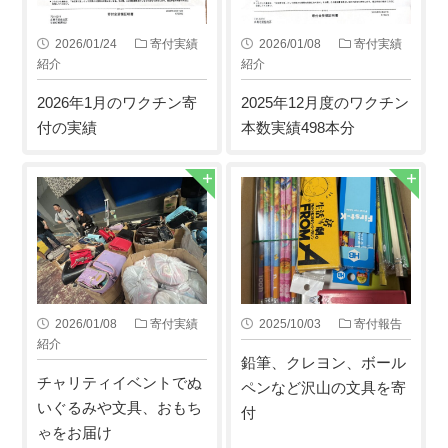
2026/01/24
寄付実績
2026/01/08
寄付実績
紹介
紹介
2026年1月のワクチン寄
2025年12月度のワクチン
付の実績
本数実績498本分
2026/01/08
寄付実績
2025/10/03
寄付報告
紹介
鉛筆、クレヨン、ボール
チャリティイベントでぬ
ペンなど沢山の文具を寄
いぐるみや文具、おもち
付
ゃをお届け