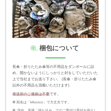
梱包について
長傘・折りたたみ傘等の不用品をダンボールに詰
め、開かないようにしっかりと封をしていただいた
上で当社までお送り下さい。 (長傘・折りたたみ傘
以外の不用品も混載いただけます)
発送前のご連絡は不要
です。
宛名は「kifucoco」で大丈夫です。
現在、直接「持ち込み」でのご寄付は受付を停止し