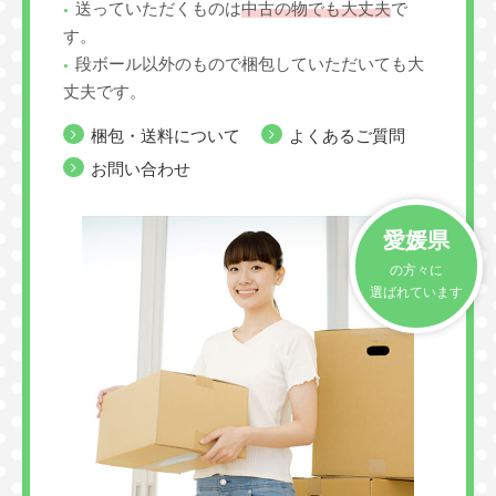
送っていただくものは
中古の物でも大丈夫
で
す。
段ボール以外のもので梱包していただいても大
丈夫です。
梱包・送料について
よくあるご質問
お問い合わせ
愛媛県
の方々に
選ばれています