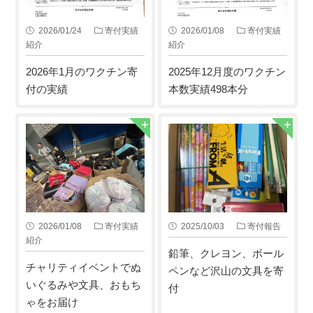
2026/01/24
寄付実績
2026/01/08
寄付実績
紹介
紹介
2026年1月のワクチン寄
2025年12月度のワクチン
付の実績
本数実績498本分
2026/01/08
寄付実績
2025/10/03
寄付報告
紹介
鉛筆、クレヨン、ボール
チャリティイベントでぬ
ペンなど沢山の文具を寄
いぐるみや文具、おもち
付
ゃをお届け