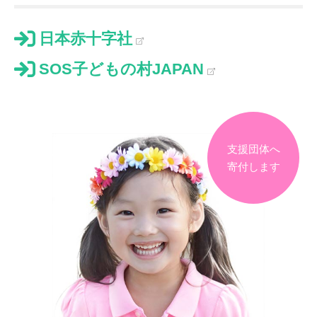
日本赤十字社
SOS子どもの村JAPAN
支援団体へ
寄付します