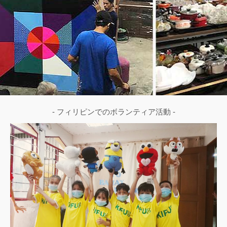
- フィリピンでのボランティア活動 -