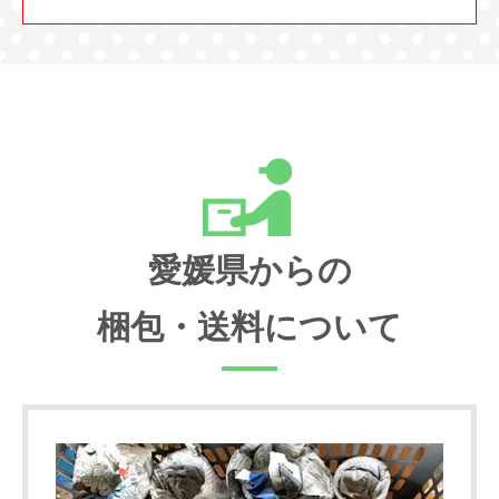
愛媛県からの
梱包・送料について