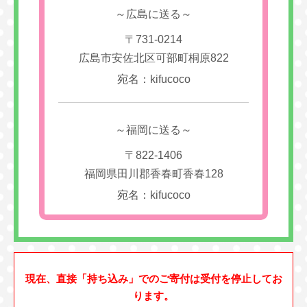
～広島に送る～
〒731-0214
広島市安佐北区可部町桐原822
宛名：kifucoco
～福岡に送る～
〒822-1406
福岡県田川郡香春町香春128
宛名：kifucoco
現在、直接「持ち込み」でのご寄付は受付を停止してお
ります。