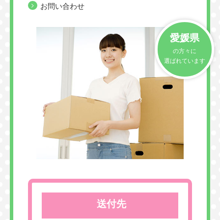
お問い合わせ
愛媛県
の方々に
選ばれています
送付先