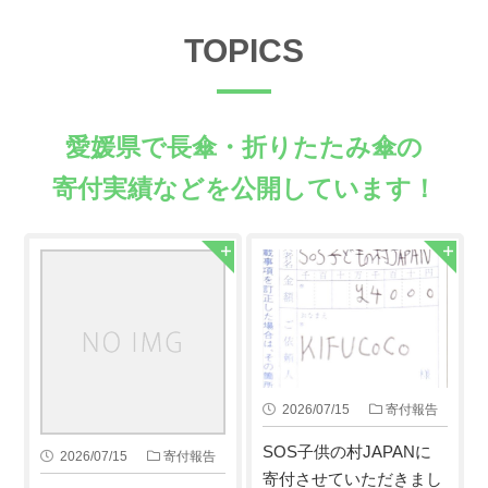
TOPICS
愛媛県で長傘・折りたたみ傘の
寄付実績などを公開しています！
2026/07/15
寄付報告
SOS子供の村JAPANに
2026/07/15
寄付報告
寄付させていただきまし