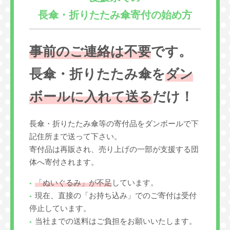
長傘・折りたたみ傘寄付の始め方
事前のご連絡は不要
です。
長傘・折りたたみ傘を
ダン
ボールに入れて送る
だけ！
長傘・折りたたみ傘等の寄付品をダンボールで下
記住所まで送って下さい。
寄付品は再販され、売り上げの一部が支援する団
体へ寄付されます。
「ぬいぐるみ」が不足
しています。
現在、直接の「お持ち込み」でのご寄付は受付
停止しています。
当社までの送料はご負担をお願いいたします。