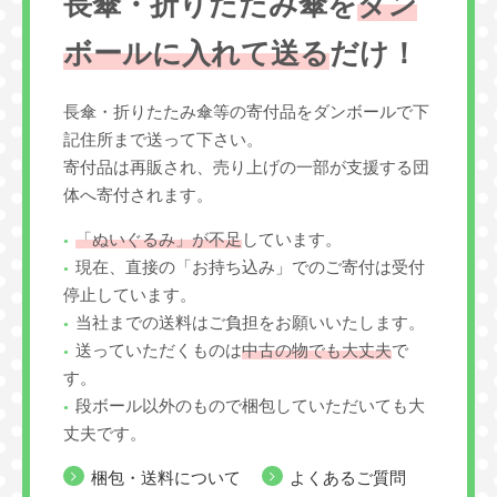
長傘・折りたたみ傘を
ダン
ボールに入れて送る
だけ！
長傘・折りたたみ傘等の寄付品をダンボールで下
記住所まで送って下さい。
寄付品は再販され、売り上げの一部が支援する団
体へ寄付されます。
「ぬいぐるみ」が不足
しています。
現在、直接の「お持ち込み」でのご寄付は受付
停止しています。
当社までの送料はご負担をお願いいたします。
送っていただくものは
中古の物でも大丈夫
で
す。
段ボール以外のもので梱包していただいても大
丈夫です。
梱包・送料について
よくあるご質問