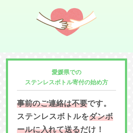
愛媛県での
ステンレスボトル寄付の始め方
事前のご連絡は不要
です。
ステンレスボトルを
ダンボ
ールに入れて送る
だけ！