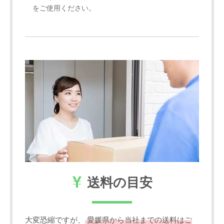
をご使用ください。
送料の目安
大変恐縮ですが、
愛媛県から当社までの送料はご