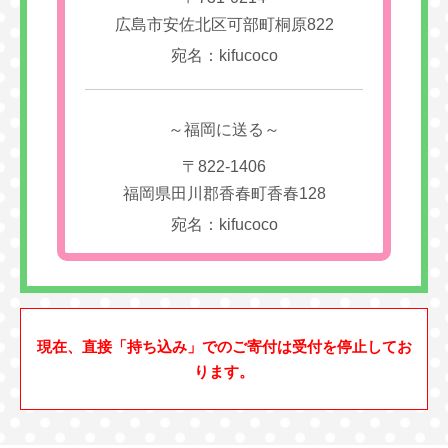
広島市安佐北区可部町桐原822
宛名：kifucoco
～福岡に送る～
〒822-1406
福岡県田川郡香春町香春128
宛名：kifucoco
現在、直接「持ち込み」でのご寄付は受付を停止してお
ります。