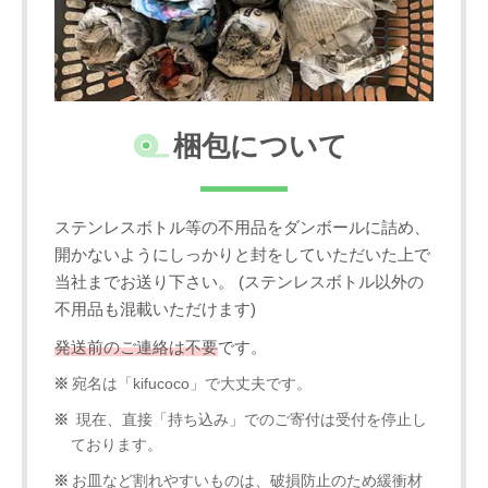
梱包について
ステンレスボトル等の不用品をダンボールに詰め、
開かないようにしっかりと封をしていただいた上で
当社までお送り下さい。 (ステンレスボトル以外の
不用品も混載いただけます)
発送前のご連絡は不要
です。
宛名は「kifucoco」で大丈夫です。
現在、直接「持ち込み」でのご寄付は受付を停止し
ております。
お皿など割れやすいものは、破損防止のため緩衝材