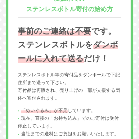
ステンレスボトル寄付の始め方
事前のご連絡は不要
です。
ステンレスボトルを
ダンボ
ールに入れて送る
だけ！
ステンレスボトル等の寄付品をダンボールで下記
住所まで送って下さい。
寄付品は再販され、売り上げの一部が支援する団
体へ寄付されます。
「ぬいぐるみ」が不足
しています。
現在、直接の「お持ち込み」でのご寄付は受付
停止しています。
当社までの送料はご負担をお願いいたします。