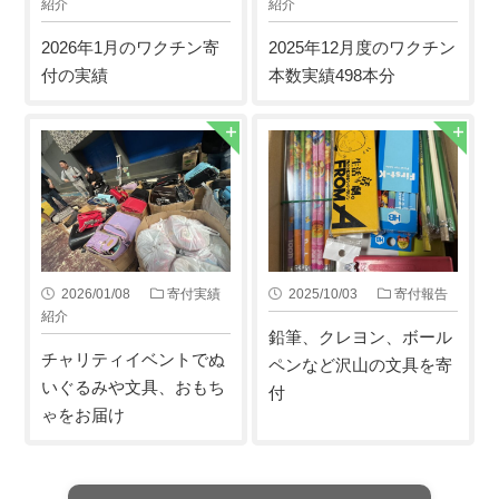
紹介
紹介
2026年1月のワクチン寄
2025年12月度のワクチン
付の実績
本数実績498本分
2026/01/08
寄付実績
2025/10/03
寄付報告
紹介
鉛筆、クレヨン、ボール
チャリティイベントでぬ
ペンなど沢山の文具を寄
いぐるみや文具、おもち
付
ゃをお届け