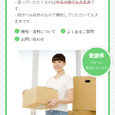
送っていただくものは
中古の物でも大丈夫
で
す。
段ボール以外のもので梱包していただいても大
丈夫です。
梱包・送料について
よくあるご質問
お問い合わせ
愛媛県
の方々に
選ばれています