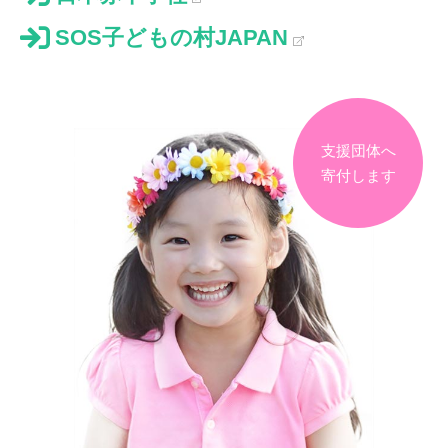
SOS子どもの村JAPAN
支援団体へ
寄付します