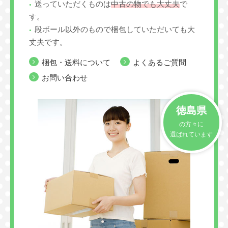
送っていただくものは
中古の物でも大丈夫
で
す。
段ボール以外のもので梱包していただいても大
丈夫です。
梱包・送料について
よくあるご質問
お問い合わせ
徳島県
の方々に
選ばれています