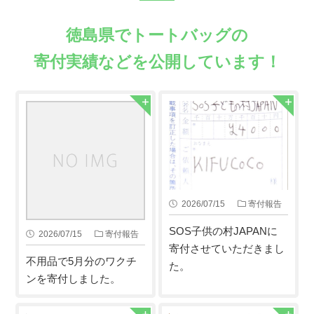
徳島県でトートバッグの
寄付実績などを公開しています！
2026/07/15
寄付報告
SOS子供の村JAPANに
2026/07/15
寄付報告
寄付させていただきまし
不用品で5月分のワクチ
た。
ンを寄付しました。