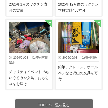
2026年1月のワクチン寄
2025年12月度のワクチン
付の実績
本数実績498本分
2026/01/08
寄付実績
2025/10/03
寄付報告
紹介
鉛筆、クレヨン、ボール
チャリティイベントでぬ
ペンなど沢山の文具を寄
いぐるみや文具、おもち
付
ゃをお届け
TOPICS一覧を見る