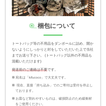
梱包について
トートバッグ等の不用品をダンボールに詰め、開か
ないようにしっかりと封をしていただいた上で当社
までお送り下さい。 (トートバッグ以外の不用品も
混載いただけます)
発送前のご連絡は不要
です。
宛名は「kifucoco」で大丈夫です。
現在、直接「持ち込み」でのご寄付は受付を停止し
ております。
お皿など割れやすいものは、破損防止のため緩衝材
をご使用ください。