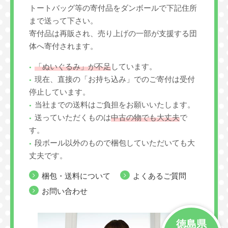
トートバッグ等の寄付品をダンボールで下記住所
まで送って下さい。
寄付品は再販され、売り上げの一部が支援する団
体へ寄付されます。
「ぬいぐるみ」が不足
しています。
現在、直接の「お持ち込み」でのご寄付は受付
停止しています。
当社までの送料はご負担をお願いいたします。
送っていただくものは
中古の物でも大丈夫
で
す。
段ボール以外のもので梱包していただいても大
丈夫です。
梱包・送料について
よくあるご質問
お問い合わせ
徳島県