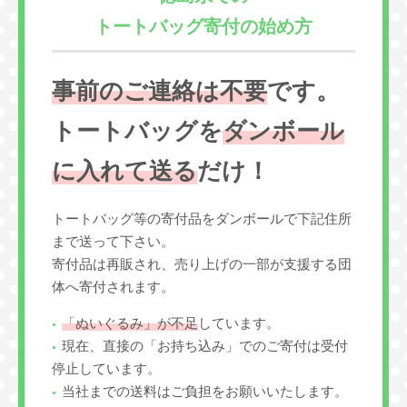
トートバッグ寄付の始め方
事前のご連絡は不要
です。
トートバッグを
ダンボール
に入れて送る
だけ！
トートバッグ等の寄付品をダンボールで下記住所
まで送って下さい。
寄付品は再販され、売り上げの一部が支援する団
体へ寄付されます。
「ぬいぐるみ」が不足
しています。
現在、直接の「お持ち込み」でのご寄付は受付
停止しています。
当社までの送料はご負担をお願いいたします。