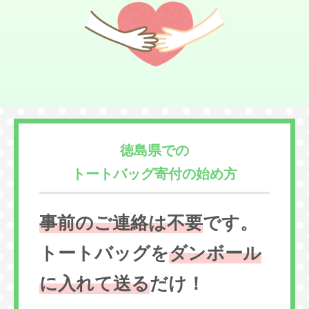
徳島県での
トートバッグ寄付の始め方
事前のご連絡は不要
です。
トートバッグを
ダンボール
に入れて送る
だけ！