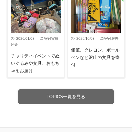
2026/01/08
寄付実績
2025/10/03
寄付報告
紹介
鉛筆、クレヨン、ボール
チャリティイベントでぬ
ペンなど沢山の文具を寄
いぐるみや文具、おもち
付
ゃをお届け
TOPICS一覧を見る