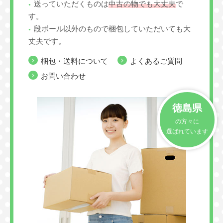
送っていただくものは
中古の物でも大丈夫
で
す。
段ボール以外のもので梱包していただいても大
丈夫です。
梱包・送料について
よくあるご質問
お問い合わせ
徳島県
の方々に
選ばれています