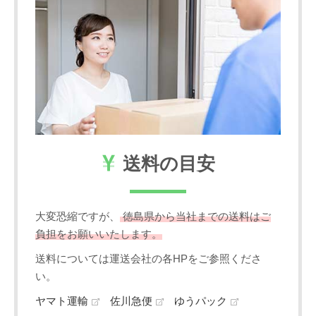
送料の目安
大変恐縮ですが、
徳島県から当社までの送料はご
負担をお願いいたします。
送料については運送会社の各HPをご参照くださ
い。
ヤマト運輸
佐川急便
ゆうパック