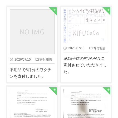
2026/07/15
寄付報告
SOS子供の村JAPANに
2026/07/15
寄付報告
寄付させていただきまし
不用品で5月分のワクチ
た。
ンを寄付しました。