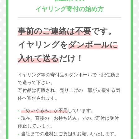
イヤリング寄付の始め方
事前のご連絡は不要
です。
イヤリングを
ダンボールに
入れて送る
だけ！
イヤリング等の寄付品をダンボールで下記住所ま
で送って下さい。
寄付品は再販され、売り上げの一部が支援する団
体へ寄付されます。
「ぬいぐるみ」が不足
しています。
現在、直接の「お持ち込み」でのご寄付は受付
停止しています。
当社までの送料はご負担をお願いいたします。