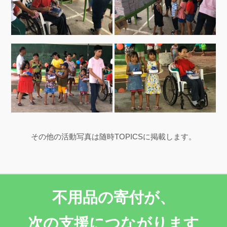
その他の活動写真は随時TOPICSに掲載します。
不用品の寄付が、
次の支援につながります