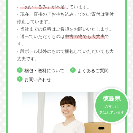
「ぬいぐるみ」が不足
しています。
現在、直接の「お持ち込み」でのご寄付は受付
停止しています。
当社までの送料はご負担をお願いいたします。
送っていただくものは
中古の物でも大丈夫
で
す。
段ボール以外のもので梱包していただいても大
丈夫です。
梱包・送料について
よくあるご質問
お問い合わせ
徳島県
の方々に
選ばれています