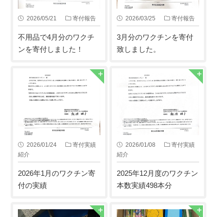
2026/05/21
寄付報告
2026/03/25
寄付報告
不用品で4月分のワクチ
3月分のワクチンを寄付
ンを寄付しました！
致しました。
2026/01/24
寄付実績
2026/01/08
寄付実績
紹介
紹介
2026年1月のワクチン寄
2025年12月度のワクチン
付の実績
本数実績498本分