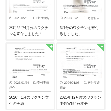
2026/05/21
寄付報告
2026/03/25
寄付報告
不用品で4月分のワクチ
3月分のワクチンを寄付
ンを寄付しました！
致しました。
2026/01/24
寄付実績
2026/01/08
寄付実績
紹介
紹介
2026年1月のワクチン寄
2025年12月度のワクチン
付の実績
本数実績498本分