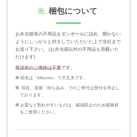
梱包について
お弁当箱等の不用品をダンボールに詰め、開かない
ようにしっかりと封をしていただいた上で当社まで
お送り下さい。 (お弁当箱以外の不用品も混載いた
だけます)
発送前のご連絡は不要
です。
宛名は「kifucoco」で大丈夫です。
現在、直接「持ち込み」でのご寄付は受付を停止し
ております。
お皿など割れやすいものは、破損防止のため緩衝材
をご使用ください。