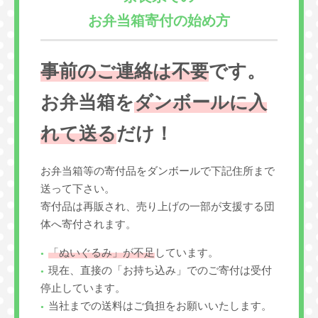
お弁当箱寄付の始め方
事前のご連絡は不要
です。
お弁当箱を
ダンボールに入
れて送る
だけ！
お弁当箱等の寄付品をダンボールで下記住所まで
送って下さい。
寄付品は再販され、売り上げの一部が支援する団
体へ寄付されます。
「ぬいぐるみ」が不足
しています。
現在、直接の「お持ち込み」でのご寄付は受付
停止しています。
当社までの送料はご負担をお願いいたします。