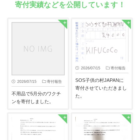
寄付実績などを公開しています！
2026/07/15
寄付報告
SOS子供の村JAPANに
2026/07/15
寄付報告
寄付させていただきまし
不用品で5月分のワクチ
た。
ンを寄付しました。