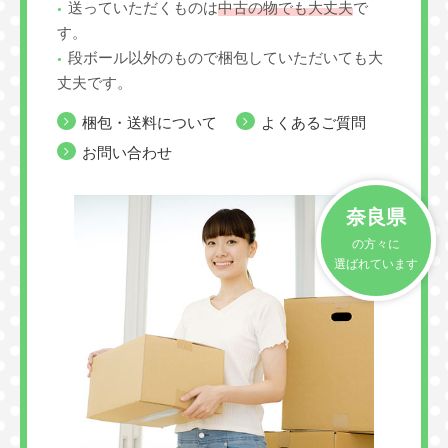
送っていただくものは
中古の物でも大丈夫
で
す。
段ボール以外のもので梱包していただいても大
丈夫です。
梱包・送料について
よくあるご質問
お問い合わせ
奈良県
の方々に
選ばれています