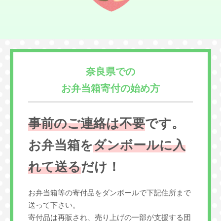
奈良県での
お弁当箱寄付の始め方
事前のご連絡は不要
です。
お弁当箱を
ダンボールに入
れて送る
だけ！
お弁当箱等の寄付品をダンボールで下記住所まで
送って下さい。
寄付品は再販され、売り上げの一部が支援する団