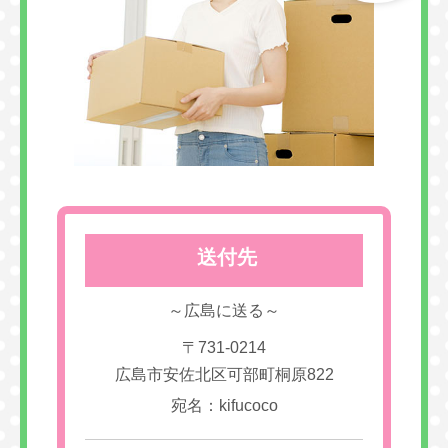
送付先
～広島に送る～
〒731-0214
広島市安佐北区可部町桐原822
宛名：kifucoco