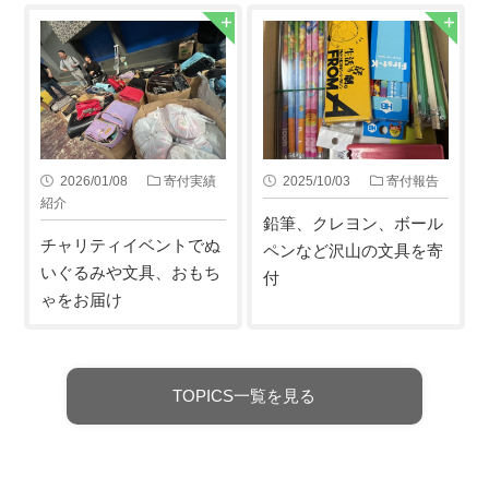
2026/01/08
寄付実績
2025/10/03
寄付報告
紹介
鉛筆、クレヨン、ボール
チャリティイベントでぬ
ペンなど沢山の文具を寄
いぐるみや文具、おもち
付
ゃをお届け
TOPICS一覧を見る