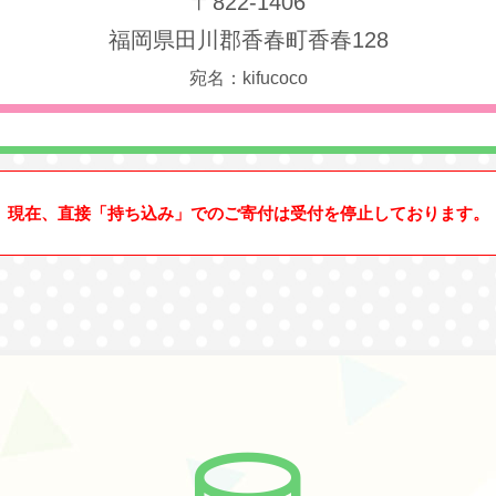
〒822-1406
福岡県田川郡香春町香春128
宛名：kifucoco
現在、直接「持ち込み」でのご寄付は受付を停止しております。