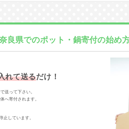
奈良県での
ポット・鍋寄付の始め
入れて送る
だけ！
まで送って下さい。
団体へ寄付されます。
停止しています。