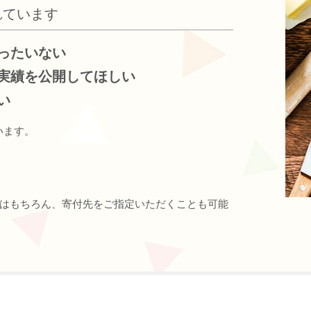
れています
ったいない
実績を公開してほしい
い
います。
はもちろん、寄付先をご指定いただくことも可能