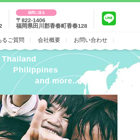
福岡に送る
〒822-1406
2
福岡県田川郡香春町香春128
あるご質問
会社概要
お問い合わせ
Thailand
Philippines
and more...