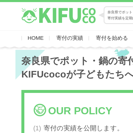
奈良県でポット・
寄付実績を定期
HOME
寄付の実績
寄付を始める
奈良県でポット・鍋の寄
KIFUcocoが子どもたち
OUR POLICY
寄付の実績を公開します。