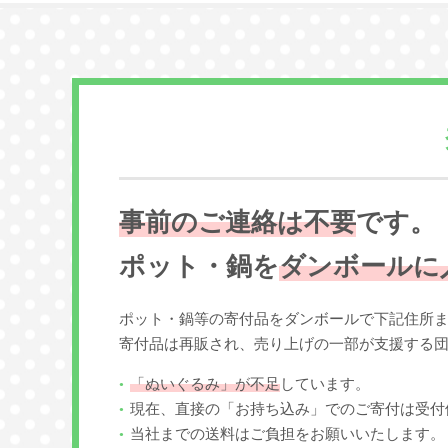
事前のご連絡は不要
です。
ポット・鍋を
ダンボールに
ポット・鍋等の寄付品をダンボールで下記住所
寄付品は再販され、売り上げの一部が支援する
「ぬいぐるみ」が不足
しています。
現在、直接の「お持ち込み」でのご寄付は受付
当社までの送料はご負担をお願いいたします。