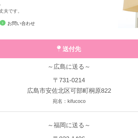
。
丈夫です。
お問い合わせ
送付先
～広島に送る～
〒731-0214
広島市安佐北区可部町桐原822
宛名：kifucoco
～福岡に送る～