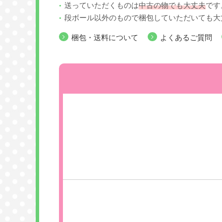
送っていただくものは
中古の物でも大丈夫
です
段ボール以外のもので梱包していただいても大
梱包・送料について
よくあるご質問