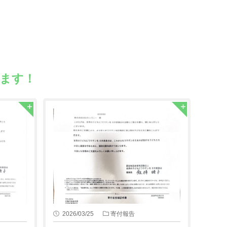
ます！
2026/03/25
寄付報告