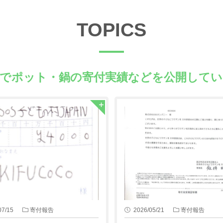
TOPICS
県でポット・鍋の
寄付実績などを公開してい
07/15
寄付報告
2026/05/21
寄付報告