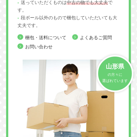
送っていただくものは
中古の物でも大丈夫
で
す。
段ボール以外のもので梱包していただいても大
丈夫です。
梱包・送料について
よくあるご質問
お問い合わせ
山形県
の方々に
選ばれています