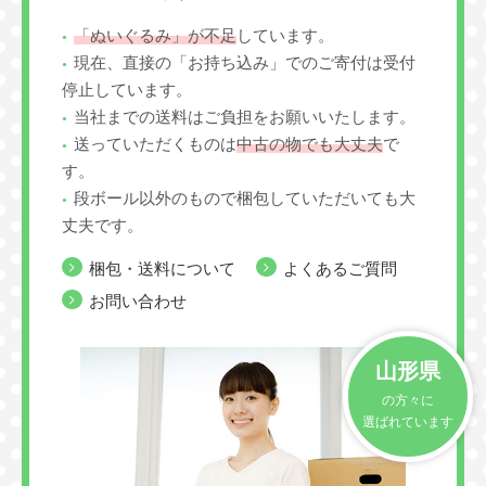
「ぬいぐるみ」が不足
しています。
現在、直接の「お持ち込み」でのご寄付は受付
停止しています。
当社までの送料はご負担をお願いいたします。
送っていただくものは
中古の物でも大丈夫
で
す。
段ボール以外のもので梱包していただいても大
丈夫です。
梱包・送料について
よくあるご質問
お問い合わせ
山形県
の方々に
選ばれています