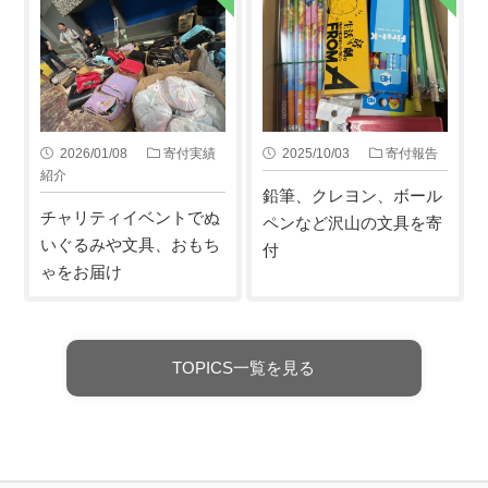
2026/01/08
寄付実績
2025/10/03
寄付報告
紹介
鉛筆、クレヨン、ボール
チャリティイベントでぬ
ペンなど沢山の文具を寄
いぐるみや文具、おもち
付
ゃをお届け
TOPICS一覧を見る