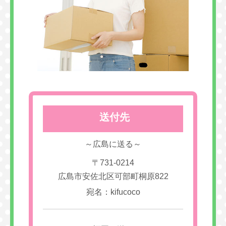
送付先
～広島に送る～
〒731-0214
広島市安佐北区可部町桐原822
宛名：kifucoco