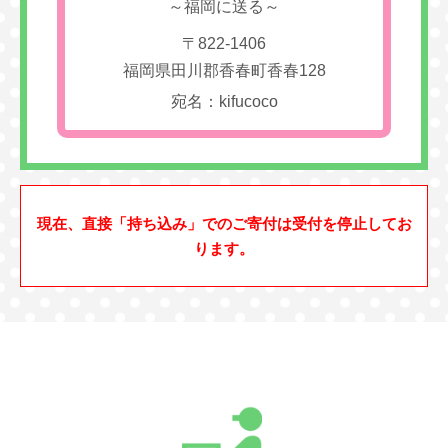
～福岡に送る～
〒822-1406
福岡県田川郡香春町香春128
宛名：kifucoco
現在、直接「持ち込み」でのご寄付は受付を停止してお
ります。