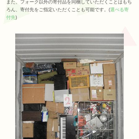
また、フォーク以外の寄付品を同梱していただくことはもち
ろん、寄付先をご指定いただくことも可能です。(
選べる寄
付先
)