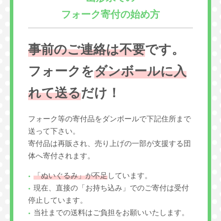
フォーク寄付の始め方
事前のご連絡は不要
です。
フォークを
ダンボールに入
れて送る
だけ！
フォーク等の寄付品をダンボールで下記住所まで
送って下さい。
寄付品は再販され、売り上げの一部が支援する団
体へ寄付されます。
「ぬいぐるみ」が不足
しています。
現在、直接の「お持ち込み」でのご寄付は受付
停止しています。
当社までの送料はご負担をお願いいたします。