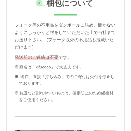
梱包について
フォーク等の不用品をダンボールに詰め、開かない
ようにしっかりと封をしていただいた上で当社まで
お送り下さい。 (フォーク以外の不用品も混載いた
だけます)
発送前のご連絡は不要
です。
宛名は「kifucoco」で大丈夫です。
現在、直接「持ち込み」でのご寄付は受付を停止し
ております。
お皿など割れやすいものは、破損防止のため緩衝材
をご使用ください。