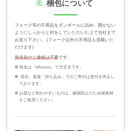
梱包について
フォーク等の不用品をダンボールに詰め、開かない
ようにしっかりと封をしていただいた上で当社まで
お送り下さい。 (フォーク以外の不用品も混載いた
だけます)
発送前のご連絡は不要
です。
宛名は「kifucoco」で大丈夫です。
現在、直接「持ち込み」でのご寄付は受付を停止し
ております。
お皿など割れやすいものは、破損防止のため緩衝材
をご使用ください。