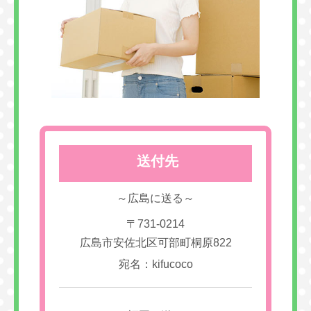
送付先
～広島に送る～
〒731-0214
広島市安佐北区可部町桐原822
宛名：kifucoco