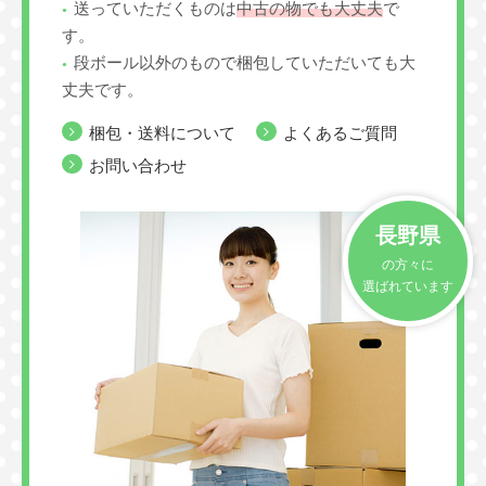
送っていただくものは
中古の物でも大丈夫
で
す。
段ボール以外のもので梱包していただいても大
丈夫です。
梱包・送料について
よくあるご質問
お問い合わせ
長野県
の方々に
選ばれています