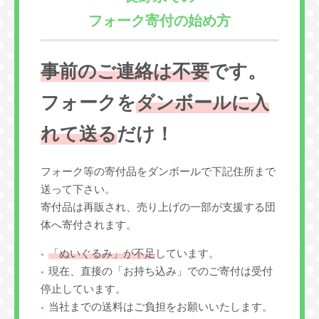
フォーク寄付の始め方
事前のご連絡は不要
です。
フォークを
ダンボールに入
れて送る
だけ！
フォーク等の寄付品をダンボールで下記住所まで
送って下さい。
寄付品は再販され、売り上げの一部が支援する団
体へ寄付されます。
「ぬいぐるみ」が不足
しています。
現在、直接の「お持ち込み」でのご寄付は受付
停止しています。
当社までの送料はご負担をお願いいたします。