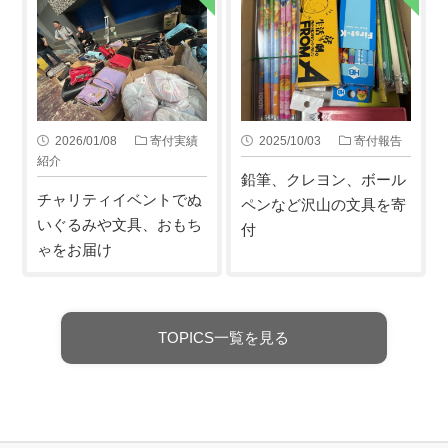
2026/01/08
寄付実績
2025/10/03
寄付報告
紹介
鉛筆、クレヨン、ボール
チャリティイベントでぬ
ペンなど沢山の文具を寄
いぐるみや文具、おもち
付
ゃをお届け
TOPICS一覧を見る