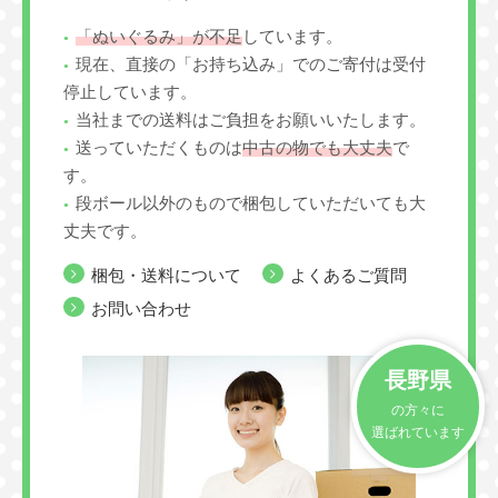
「ぬいぐるみ」が不足
しています。
現在、直接の「お持ち込み」でのご寄付は受付
停止しています。
当社までの送料はご負担をお願いいたします。
送っていただくものは
中古の物でも大丈夫
で
す。
段ボール以外のもので梱包していただいても大
丈夫です。
梱包・送料について
よくあるご質問
お問い合わせ
長野県
の方々に
選ばれています