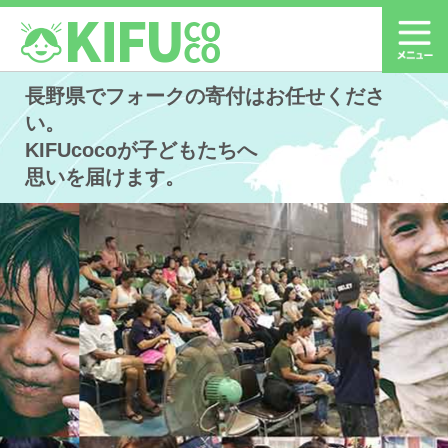
長野県でフォークの寄付はお任せくださ
い。
KIFUcocoが子どもたちへ
思いを届けます。