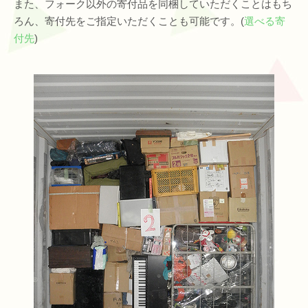
また、フォーク以外の寄付品を同梱していただくことはもち
ろん、寄付先をご指定いただくことも可能です。(
選べる寄
付先
)