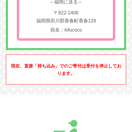
～福岡に送る～
〒822-1406
福岡県田川郡香春町香春128
宛名：kifucoco
現在、直接「持ち込み」でのご寄付は受付を停止してお
ります。