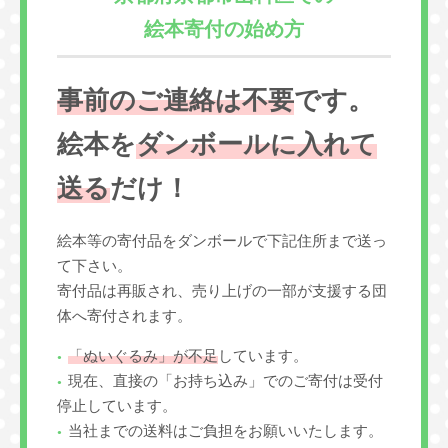
絵本寄付の始め方
事前のご連絡は不要
です。
絵本を
ダンボールに入れて
送る
だけ！
絵本等の寄付品をダンボールで下記住所まで送っ
て下さい。
寄付品は再販され、売り上げの一部が支援する団
体へ寄付されます。
「ぬいぐるみ」が不足
しています。
現在、直接の「お持ち込み」でのご寄付は受付
停止しています。
当社までの送料はご負担をお願いいたします。