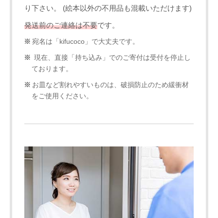
り下さい。 (絵本以外の不用品も混載いただけます)
発送前のご連絡は不要
です。
宛名は「kifucoco」で大丈夫です。
現在、直接「持ち込み」でのご寄付は受付を停止し
ております。
お皿など割れやすいものは、破損防止のため緩衝材
をご使用ください。