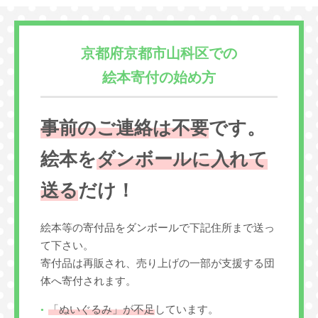
京都府京都市山科区での
絵本寄付の始め方
事前のご連絡は不要
です。
絵本を
ダンボールに入れて
送る
だけ！
絵本等の寄付品をダンボールで下記住所まで送っ
て下さい。
寄付品は再販され、売り上げの一部が支援する団
体へ寄付されます。
「ぬいぐるみ」が不足
しています。