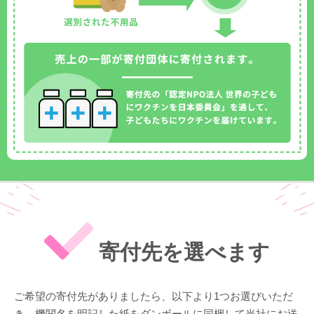
寄付先を選べます
ご希望の寄付先がありましたら、以下より1つお選びいただ
き、機関名を明記した紙をダンボールに同梱して当社にお送