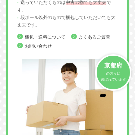
送っていただくものは
中古の物でも大丈夫
で
す。
段ボール以外のもので梱包していただいても大
丈夫です。
梱包・送料について
よくあるご質問
お問い合わせ
京都府
の方々に
選ばれています