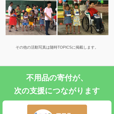
その他の活動写真は随時TOPICSに掲載します。
不用品の寄付が、
次の支援につながります