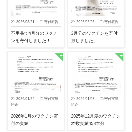
2026/05/21
寄付報告
2026/03/25
寄付報告
不用品で4月分のワクチ
3月分のワクチンを寄付
ンを寄付しました！
致しました。
2026/01/24
寄付実績
2026/01/08
寄付実績
紹介
紹介
2026年1月のワクチン寄
2025年12月度のワクチン
付の実績
本数実績498本分