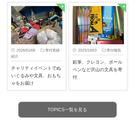
2026/01/08
寄付実績
2025/10/03
寄付報告
紹介
鉛筆、クレヨン、ボール
チャリティイベントでぬ
ペンなど沢山の文具を寄
いぐるみや文具、おもち
付
ゃをお届け
TOPICS一覧を見る