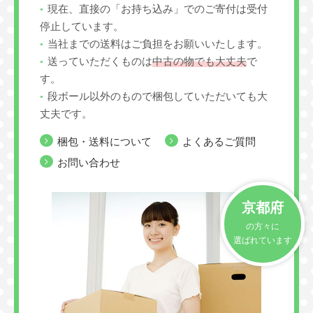
現在、直接の「お持ち込み」でのご寄付は受付
停止しています。
当社までの送料はご負担をお願いいたします。
送っていただくものは
中古の物でも大丈夫
で
す。
段ボール以外のもので梱包していただいても大
丈夫です。
梱包・送料について
よくあるご質問
お問い合わせ
京都府
の方々に
選ばれています