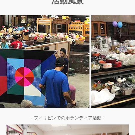
活動風景
- フィリピンでのボランティア活動 -