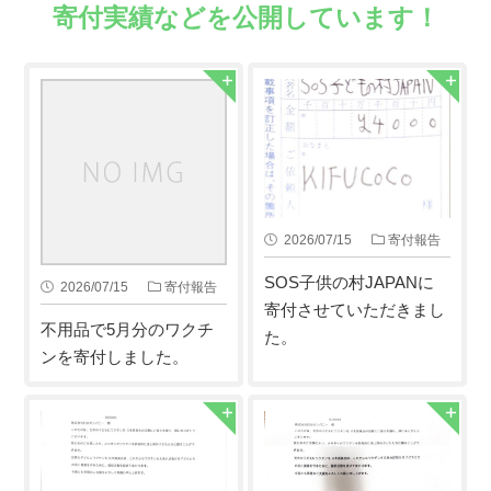
寄付実績などを公開しています！
2026/07/15
寄付報告
SOS子供の村JAPANに
2026/07/15
寄付報告
寄付させていただきまし
不用品で5月分のワクチ
た。
ンを寄付しました。